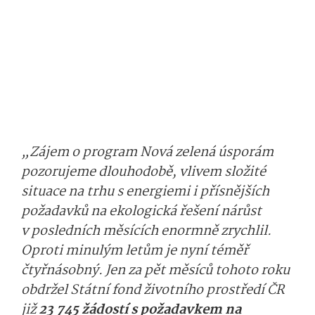
„Zájem o program Nová zelená úsporám
pozorujeme dlouhodobě, vlivem složité
situace na trhu s energiemi i přísnějších
požadavků na ekologická řešení nárůst
v posledních měsících enormně zrychlil.
Oproti minulým letům je nyní téměř
čtyřnásobný. Jen za pět měsíců tohoto roku
obdržel Státní fond životního prostředí ČR
již
23 745 žádostí s požadavkem na