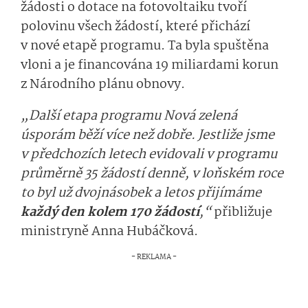
žádosti o dotace na fotovoltaiku tvoří
polovinu všech žádostí, které přichází
v nové etapě programu. Ta byla spuštěna
vloni a je financována 19 miliardami korun
z Národního plánu obnovy.
„Další etapa programu Nová zelená
úsporám běží více než dobře. Jestliže jsme
v předchozích letech evidovali v programu
průměrně 35 žádostí denně, v loňském roce
to byl už dvojnásobek a letos přijímáme
každý den kolem 170 žádostí
,“
přibližuje
ministryně Anna Hubáčková.