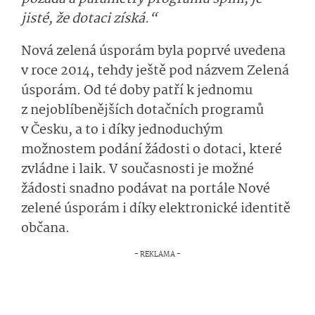
jisté, že dotaci získá.“
Nová zelená úsporám byla poprvé uvedena
v roce 2014, tehdy ještě pod názvem Zelená
úsporám. Od té doby patří k jednomu
z nejoblíbenějších dotačních programů
v Česku, a to i díky jednoduchým
možnostem podání žádosti o dotaci, které
zvládne i laik. V současnosti je možné
žádosti snadno podávat na portále Nové
zelené úsporám i díky elektronické identitě
občana.