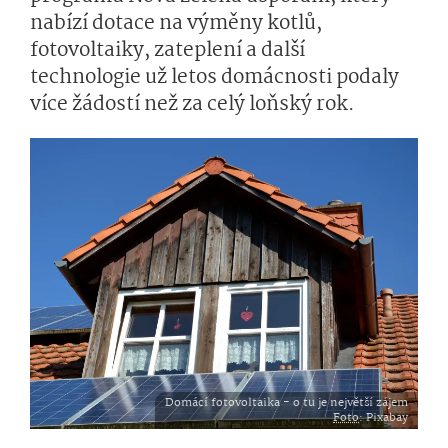
nabízí dotace na výměny kotlů,
fotovoltaiky, zateplení a další
technologie už letos domácnosti podaly
více žádostí než za celý loňský rok.
Domácí fotovoltaika - o tu je největší zájem
Foto
: Pixabay