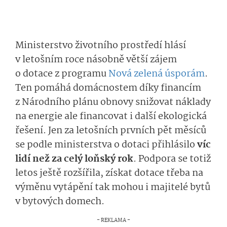
Ministerstvo životního prostředí hlásí
v letošním roce násobně větší zájem
o dotace z programu
Nová zelená úsporám
.
Ten pomáhá domácnostem díky financím
z Národního plánu obnovy snižovat náklady
na energie ale financovat i další ekologická
řešení. Jen za letošních prvních pět měsíců
se podle ministerstva o dotaci přihlásilo
víc
lidí než za celý loňský rok
. Podpora se totiž
letos ještě rozšířila, získat dotace třeba na
výměnu vytápění tak mohou i majitelé bytů
v bytových domech.