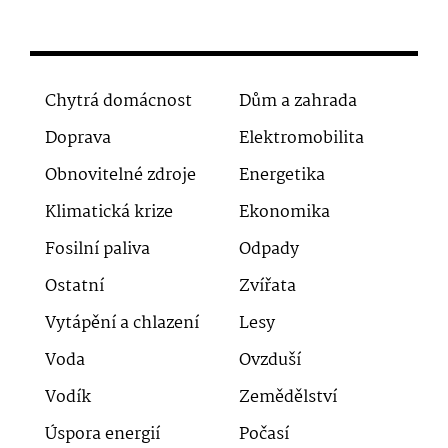
Chytrá domácnost
Dům a zahrada
Doprava
Elektromobilita
Obnovitelné zdroje
Energetika
Klimatická krize
Ekonomika
Fosilní paliva
Odpady
Ostatní
Zvířata
Vytápění a chlazení
Lesy
Voda
Ovzduší
Vodík
Zemědělství
Úspora energií
Počasí