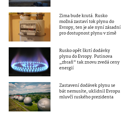
Zima bude krutá. Rusko
možná zastaví tok plynu do
Evropy, ten je ale nyní zásadní
pro dostupnost plynu v zimě
Rusko opět škrtí dodávky
plynu do Evropy. Putinova
„zbraň“ tak znovu zvedá ceny
energií
Zastavení dodávek plynu se
bát nemusíte, uklidnil Evropu
mluvčí ruského prezidenta