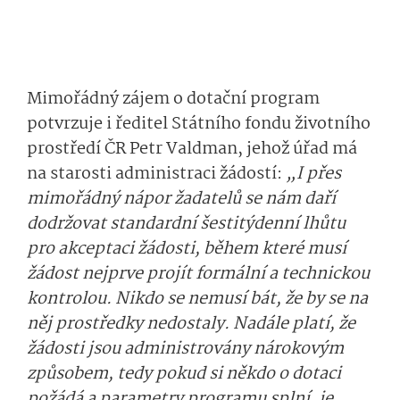
Mimořádný zájem o dotační program
potvrzuje i ředitel Státního fondu životního
prostředí ČR Petr Valdman, jehož úřad má
na starosti administraci žádostí:
„I přes
mimořádný nápor žadatelů se nám daří
dodržovat standardní šestitýdenní lhůtu
pro akceptaci žádosti, během které musí
žádost nejprve projít formální a technickou
kontrolou. Nikdo se nemusí bát, že by se na
něj prostředky nedostaly. Nadále platí, že
žádosti jsou administrovány nárokovým
způsobem, tedy pokud si někdo o dotaci
požádá a parametry programu splní, je