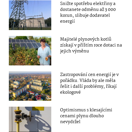
Snižte spotřebu elektřiny a
dostanete odměnu až 3 000
korun, slibuje dodavatel
energií
Majitelé plynových kotlů
získají v příštím roce dotaci na
jejich výměnu
Zastropování cen energií je v
pořádku. Vláda by ale měla
řešit i další problémy, říkají
ekologové
Optimismus s klesajícími
cenami plynu dlouho
nevydržel