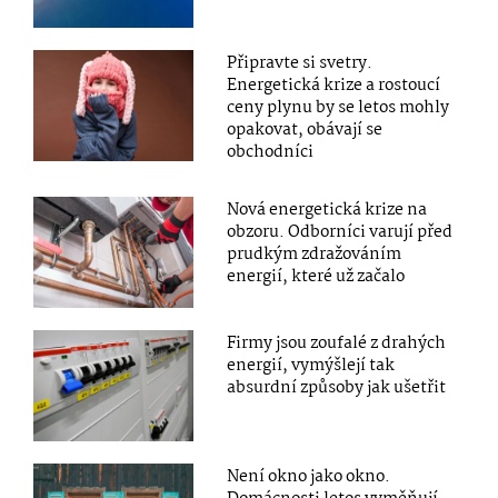
Připravte si svetry.
Energetická krize a rostoucí
ceny plynu by se letos mohly
opakovat, obávají se
obchodníci
Nová energetická krize na
obzoru. Odborníci varují před
prudkým zdražováním
energií, které už začalo
Firmy jsou zoufalé z drahých
energií, vymýšlejí tak
absurdní způsoby jak ušetřit
Není okno jako okno.