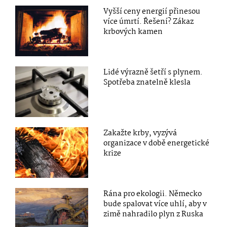
Vyšší ceny energií přinesou
více úmrtí. Řešení? Zákaz
krbových kamen
Lidé výrazně šetří s plynem.
Spotřeba znatelně klesla
Zakažte krby, vyzývá
organizace v době energetické
krize
Rána pro ekologii. Německo
bude spalovat více uhlí, aby v
zimě nahradilo plyn z Ruska