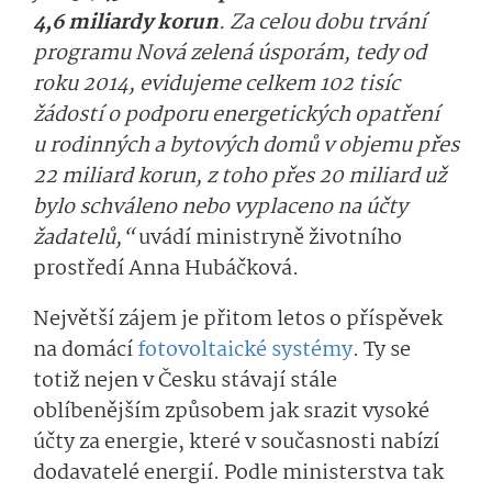
4,6 miliardy korun
. Za celou dobu trvání
programu Nová zelená úsporám, tedy od
roku 2014, evidujeme celkem 102 tisíc
žádostí o podporu energetických opatření
u rodinných a bytových domů v objemu přes
22 miliard korun, z toho přes 20 miliard už
bylo schváleno nebo vyplaceno na účty
žadatelů,“
uvádí ministryně životního
prostředí Anna Hubáčková.
Největší zájem je přitom letos o příspěvek
na domácí
fotovoltaické systémy
. Ty se
totiž nejen v Česku stávají stále
oblíbenějším způsobem jak srazit vysoké
účty za energie, které v současnosti nabízí
dodavatelé energií. Podle ministerstva tak