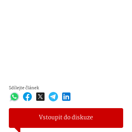
Sdílejte článek
Vstoupit do diskuze