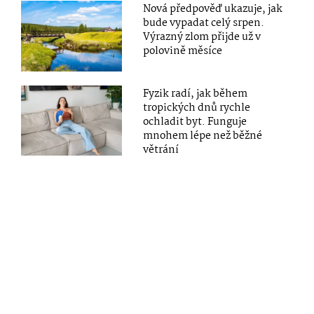
Nová předpověď ukazuje, jak
bude vypadat celý srpen.
Výrazný zlom přijde už v
polovině měsíce
Fyzik radí, jak během
tropických dnů rychle
ochladit byt. Funguje
mnohem lépe než běžné
větrání