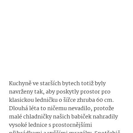
Kuchyně ve starších bytech totiž byly
navrženy tak, aby poskytly prostor pro
klasickou ledničku o šířce zhruba 60 cm.
Dlouhá léta to ničemu nevadilo, protože
malé chladničky našich babiček nahradily
vysoké lednice s prostornějšími