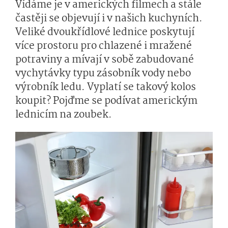
Vídáme je v amerických filmech a stále
častěji se objevují i v našich kuchyních.
Veliké dvoukřídlové lednice poskytují
více prostoru pro chlazené i mražené
potraviny a mívají v sobě zabudované
vychytávky typu zásobník vody nebo
výrobník ledu. Vyplatí se takový kolos
koupit? Pojďme se podívat americkým
lednicím na zoubek.