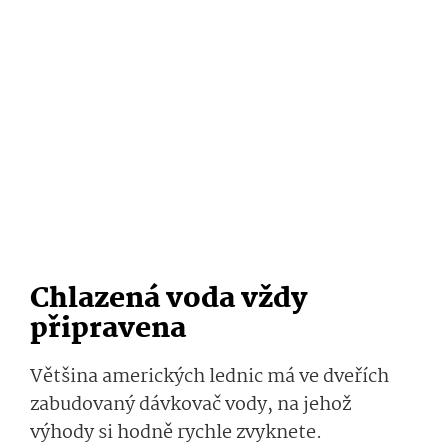
Chlazená voda vždy
připravena
Většina amerických lednic má ve dveřích
zabudovaný dávkovač vody, na jehož
výhody si hodně rychle zvyknete.