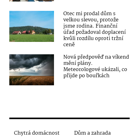
Otec mi prodal dům s
velkou slevou, protože
jsme rodina. Finanční
úřad požadoval doplacení
kvůli rozdílu oproti tržní
ceně
Nová předpověď na víkend
mění plány.
Meteorologové ukázali, co
přijde po bouřkách
Chytrá domácnost
Dům a zahrada