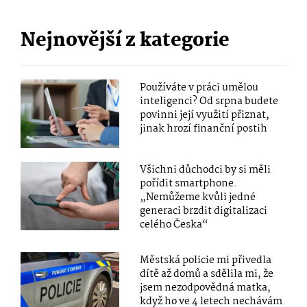
Nejnovější z kategorie
Používáte v práci umělou
inteligenci? Od srpna budete
povinni její využití přiznat,
jinak hrozí finanční postih
Všichni důchodci by si měli
pořídit smartphone.
„Nemůžeme kvůli jedné
generaci brzdit digitalizaci
celého Česka“
Městská policie mi přivedla
dítě až domů a sdělila mi, že
jsem nezodpovědná matka,
když ho ve 4 letech nechávám