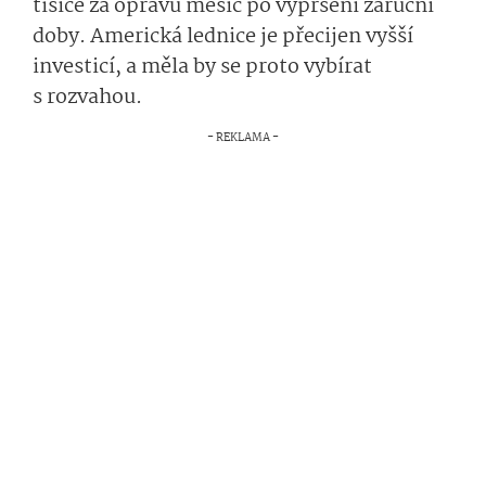
tisíce za opravu měsíc po vypršení záruční
doby. Americká lednice je přecijen vyšší
investicí, a měla by se proto vybírat
s rozvahou.