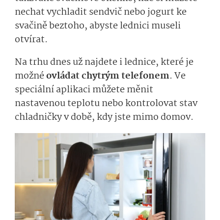
nechat vychladit sendvič nebo jogurt ke
svačině beztoho, abyste lednici museli
otvírat.
Na trhu dnes už najdete i lednice, které je
možné
ovládat chytrým telefonem
. Ve
speciální aplikaci můžete měnit
nastavenou teplotu nebo kontrolovat stav
chladničky v době, kdy jste mimo domov.