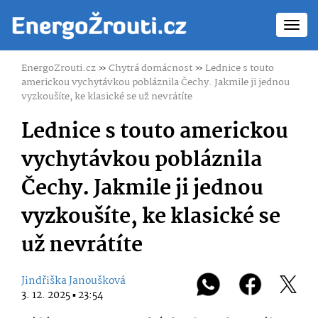
Toggl
navig
EnergoZrouti.cz
»
Chytrá domácnost
»
Lednice s touto
americkou vychytávkou pobláznila Čechy. Jakmile ji jednou
vyzkoušíte, ke klasické se už nevrátíte
Lednice s touto americkou
vychytávkou pobláznila
Čechy. Jakmile ji jednou
vyzkoušíte, ke klasické se
už nevrátíte
Jindřiška Janoušková
3. 12. 2025 ▪ 23:54