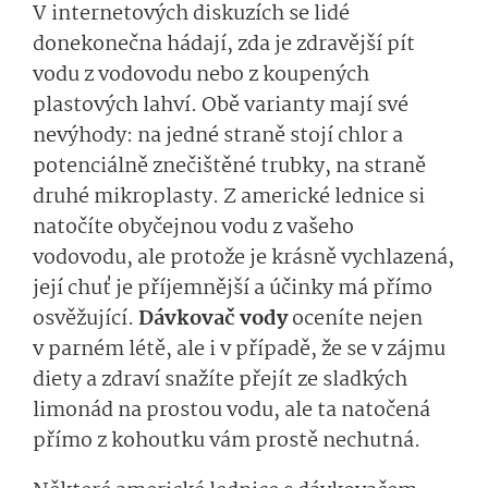
V internetových diskuzích se lidé
donekonečna hádají, zda je zdravější pít
vodu z vodovodu nebo z koupených
plastových lahví. Obě varianty mají své
nevýhody: na jedné straně stojí chlor a
potenciálně znečištěné trubky, na straně
druhé mikroplasty. Z americké lednice si
natočíte obyčejnou vodu z vašeho
vodovodu, ale protože je krásně vychlazená,
její chuť je příjemnější a účinky má přímo
osvěžující.
Dávkovač vody
oceníte nejen
v parném létě, ale i v případě, že se v zájmu
diety a zdraví snažíte přejít ze sladkých
limonád na prostou vodu, ale ta natočená
přímo z kohoutku vám prostě nechutná.