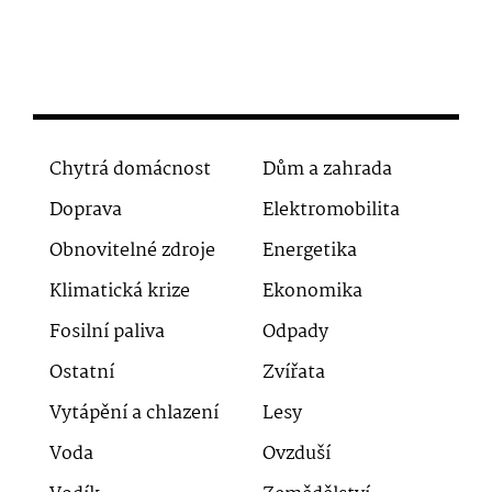
Chytrá domácnost
Dům a zahrada
Doprava
Elektromobilita
Obnovitelné zdroje
Energetika
Klimatická krize
Ekonomika
Fosilní paliva
Odpady
Ostatní
Zvířata
Vytápění a chlazení
Lesy
Voda
Ovzduší