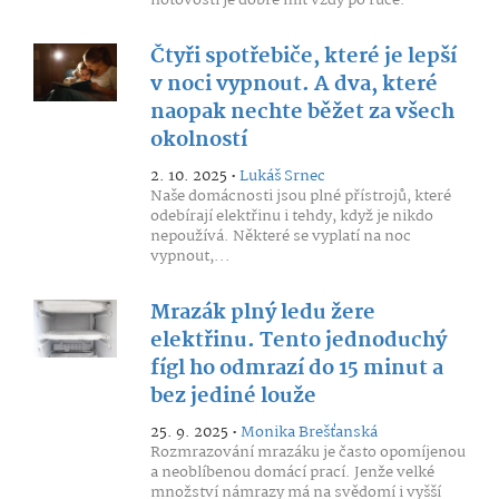
hotovosti je dobré mít vždy po ruce.
Čtyři spotřebiče, které je lepší
v noci vypnout. A dva, které
naopak nechte běžet za všech
okolností
2. 10. 2025 •
Lukáš Srnec
Naše domácnosti jsou plné přístrojů, které
odebírají elektřinu i tehdy, když je nikdo
nepoužívá. Některé se vyplatí na noc
vypnout,...
Mrazák plný ledu žere
elektřinu. Tento jednoduchý
fígl ho odmrazí do 15 minut a
bez jediné louže
25. 9. 2025 •
Monika Brešťanská
Rozmrazování mrazáku je často opomíjenou
a neoblíbenou domácí prací. Jenže velké
množství námrazy má na svědomí i vyšší