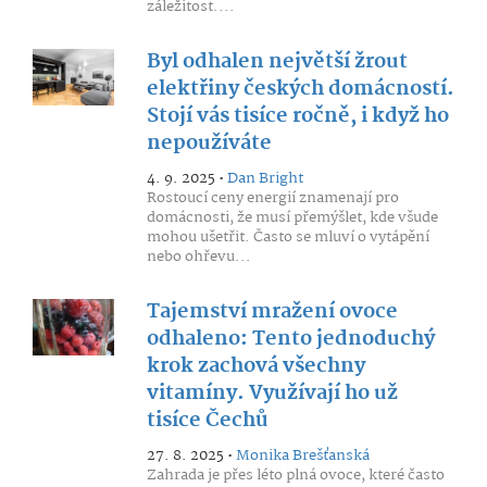
záležitost....
Byl odhalen největší žrout
elektřiny českých domácností.
Stojí vás tisíce ročně, i když ho
nepoužíváte
4. 9. 2025 •
Dan Bright
Rostoucí ceny energií znamenají pro
domácnosti, že musí přemýšlet, kde všude
mohou ušetřit. Často se mluví o vytápění
nebo ohřevu...
Tajemství mražení ovoce
odhaleno: Tento jednoduchý
krok zachová všechny
vitamíny. Využívají ho už
tisíce Čechů
27. 8. 2025 •
Monika Brešťanská
Zahrada je přes léto plná ovoce, které často