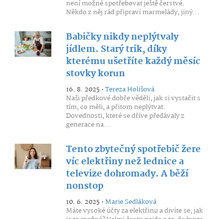
není možné spotřebovat ještě čerstvé.
Někdo z něj rád připraví marmelády, jiný...
Babičky nikdy neplýtvaly
jídlem. Starý trik, díky
kterému ušetříte každý měsíc
stovky korun
16. 8. 2025 •
Tereza Holišová
Naši předkové dobře věděli, jak si vystačit s
tím, co měli, a přitom neplýtvat.
Dovednosti, které se dříve předávaly z
generace na...
Tento zbytečný spotřebič žere
víc elektřiny než lednice a
televize dohromady. A běží
nonstop
10. 6. 2025 •
Marie Sedláková
Máte vysoké účty za elektřinu a divíte se, jak