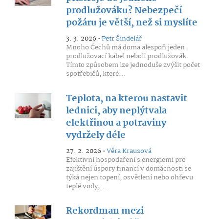
prodlužováku? Nebezpečí
požáru je větší, než si myslíte
3. 3. 2026 •
Petr Šindelář
Mnoho Čechů má doma alespoň jeden
prodlužovací kabel neboli prodlužovák.
Tímto způsobem lze jednoduše zvýšit počet
spotřebičů, které...
Teplota, na kterou nastavit
lednici, aby neplýtvala
elektřinou a potraviny
vydržely déle
27. 2. 2026 •
Věra Krausová
Efektivní hospodaření s energiemi pro
zajištění úspory financí v domácnosti se
týká nejen topení, osvětlení nebo ohřevu
teplé vody,...
Rekordman mezi