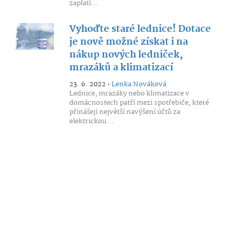
zaplatí...
Vyhoďte staré lednice! Dotace
je nově možné získat i na
nákup nových ledniček,
mrazáků a klimatizací
23. 6. 2022 •
Lenka Nováková
Lednice, mrazáky nebo klimatizace v
domácnostech patří mezi spotřebiče, které
přinášejí největší navýšení účtů za
elektrickou...