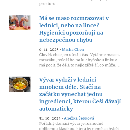
prostoru...
Má se maso rozmrazovat v
lednici, nebo na lince?
Hygienici upozorňují na
nebezpečnou chybu
6. 11. 2025 •
Misha Chen
Člověk chce jen ušetřit čas. Vytáhne maso z
mrazáku, položí ho na kuchyňskou linku a
má pocit, že dělá to nejlogičtější, co může....
Vývar vydrží v lednici
mnohem déle. Stačí na
začátku vynechat jednu
ingredienci, kterou Češi dávají
automaticky
31. 10. 2025 •
Anežka Šebková
Pořádný domácí vývar je rozhodně
oblíbenou klasikou, která by neměla chybět