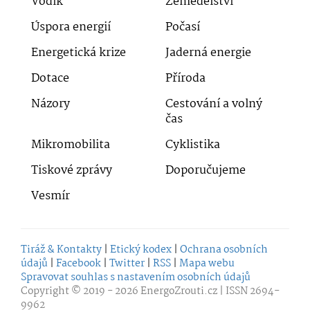
Vodík
Zemědělství
Úspora energií
Počasí
Energetická krize
Jaderná energie
Dotace
Příroda
Názory
Cestování a volný
čas
Mikromobilita
Cyklistika
Tiskové zprávy
Doporučujeme
Vesmír
Tiráž & Kontakty
|
Etický kodex
|
Ochrana osobních
údajů
|
Facebook
|
Twitter
|
RSS
|
Mapa webu
Spravovat souhlas s nastavením osobních údajů
Copyright © 2019 - 2026
EnergoZrouti.cz
| ISSN 2694-
9962