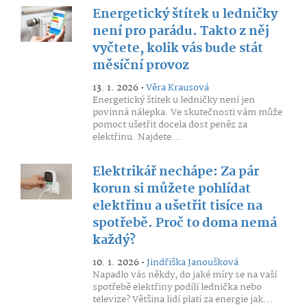
Energetický štítek u ledničky
není pro parádu. Takto z něj
vyčtete, kolik vás bude stát
měsíční provoz
13. 1. 2026 •
Věra Krausová
Energetický štítek u ledničky není jen
povinná nálepka. Ve skutečnosti vám může
pomoct ušetřit docela dost peněz za
elektřinu. Najdete...
Elektrikář nechápe: Za pár
korun si můžete pohlídat
elektřinu a ušetřit tisíce na
spotřebě. Proč to doma nemá
každý?
10. 1. 2026 •
Jindřiška Janoušková
Napadlo vás někdy, do jaké míry se na vaší
spotřebě elektřiny podílí lednička nebo
televize? Většina lidí platí za energie jak...