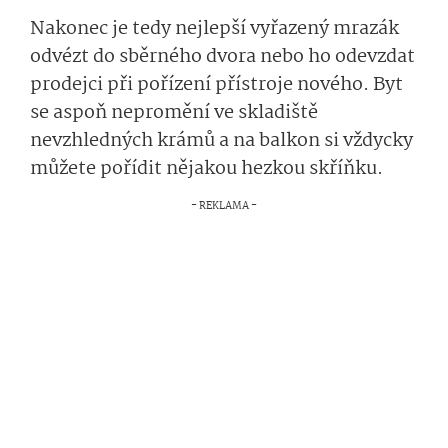
Nakonec je tedy nejlepší vyřazený mrazák
odvézt do sběrného dvora nebo ho odevzdat
prodejci při pořízení přístroje nového. Byt
se aspoň nepromění ve skladiště
nevzhledných krámů a na balkon si vždycky
můžete pořídit nějakou hezkou skříňku.