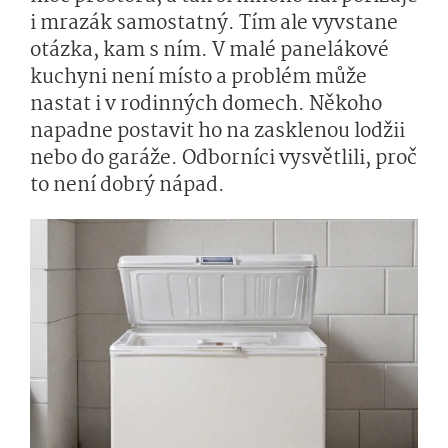
i mrazák samostatný. Tím ale vyvstane
otázka, kam s ním. V malé panelákové
kuchyni není místo a problém může
nastat i v rodinných domech. Někoho
napadne postavit ho na zasklenou lodžii
nebo do garáže. Odborníci vysvětlili, proč
to není dobrý nápad.