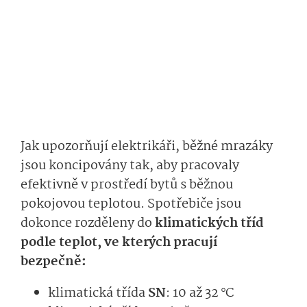
Jak upozorňují elektrikáři, běžné mrazáky
jsou koncipovány tak, aby pracovaly
efektivně v prostředí bytů s běžnou
pokojovou teplotou. Spotřebiče jsou
dokonce rozděleny do
klimatických tříd
podle teplot, ve kterých pracují
bezpečně:
klimatická třída
SN
: 10 až 32 °C