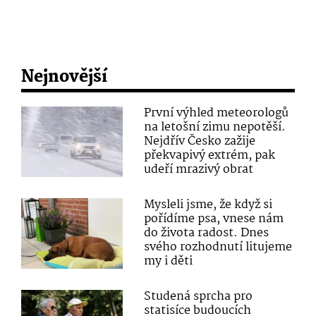
Nejnovější
První výhled meteorologů
na letošní zimu nepotěší.
Nejdřív Česko zažije
překvapivý extrém, pak
udeří mrazivý obrat
Mysleli jsme, že když si
pořídíme psa, vnese nám
do života radost. Dnes
svého rozhodnutí litujeme
my i děti
Studená sprcha pro
statisíce budoucích