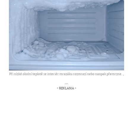
Při nízké okolní teplotě se interiér mrazáku rozmrazí nebo naopak přemrzne. ,
...