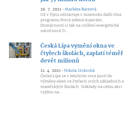
26. 7. 2021 •
Markéta Bártová
Už v říjnu odstartuje v tuzemsku další vlna
programu Nová zelená úsporám.
Domácnosti si tak na snížení energetické
náročnosti či...
Česká Lípa vymění okna ve
čtyřech školách, zaplatí téměř
devět milionů
21. 4. 2021 •
Nikola Stránská
Česká Lípa se v letošním roce pustí do
výměny oken ve čtyřech svých základních a
mateřských školách. Náklady na celou akci
vyjdou na...