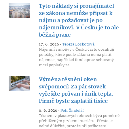
Tyto náklady si pronajímatel
ze zákona nemůže připsat k
nájmu a požadovat je po
nájemníkovi. V Česku je to ale
běžná praxe
17. 6. 2026 •
Tereza Loskotová
Nájemní smlouvy v Česku často obsahují
položky, které podle zákona nemá platit
nájemce, například fond oprav schovaný
mezi poplatky za...
Výměna těsnění oken
svépomocí: Za pár stovek
vyřešíte průvan i únik tepla.
Firmě byste zaplatili tisíce
6. 6. 2026 •
Petr Šindelář
Těsnění v plastových oknech bývá poměrně
přehlíženým prvkem interiéru. Přesto je
velmi důležité, protože při poškození