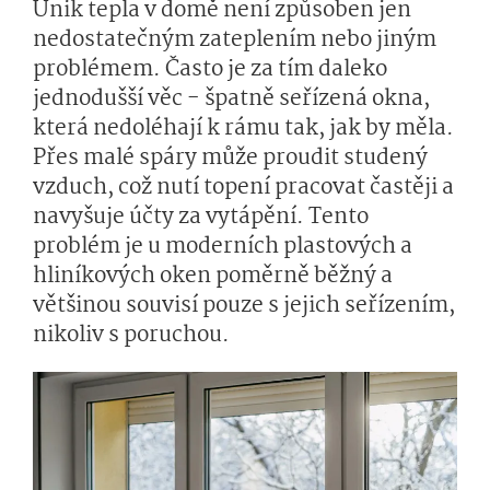
Únik tepla v domě není způsoben jen
nedostatečným zateplením nebo jiným
problémem. Často je za tím daleko
jednodušší věc - špatně seřízená okna,
která nedoléhají k rámu tak, jak by měla.
Přes malé spáry může proudit studený
vzduch, což nutí topení pracovat častěji a
navyšuje účty za vytápění. Tento
problém je u moderních plastových a
hliníkových oken poměrně běžný a
většinou souvisí pouze s jejich seřízením,
nikoliv s poruchou.