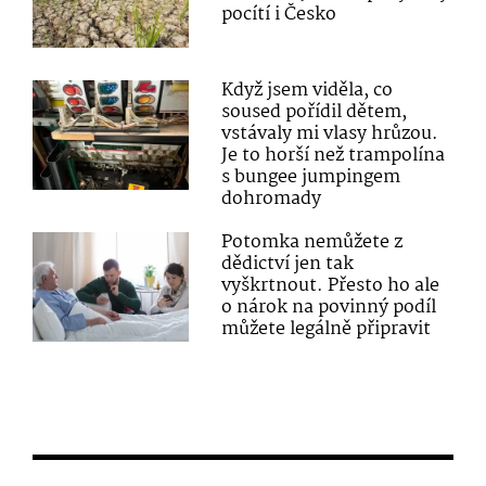
pocítí i Česko
Když jsem viděla, co
soused pořídil dětem,
vstávaly mi vlasy hrůzou.
Je to horší než trampolína
s bungee jumpingem
dohromady
Potomka nemůžete z
dědictví jen tak
vyškrtnout. Přesto ho ale
o nárok na povinný podíl
můžete legálně připravit