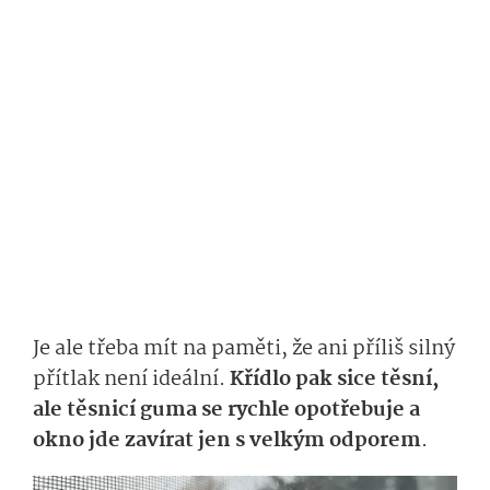
Je ale třeba mít na paměti, že ani příliš silný
přítlak není ideální.
Křídlo pak sice těsní,
ale těsnicí guma se rychle opotřebuje a
okno jde zavírat jen s velkým odporem
.