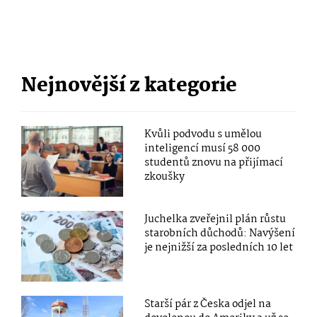
Nejnovější z kategorie
Kvůli podvodu s umělou
inteligencí musí 58 000
studentů znovu na přijímací
zkoušky
Juchelka zveřejnil plán růstu
starobních důchodů: Navýšení
je nejnižší za posledních 10 let
Starší pár z Česka odjel na