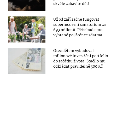
skvěle zabavíte děti
Už od září začne fungovat
supermoderní sanatorium za
693 milionů. Péče bude pro
vybrané pojištěnce zdarma
Otec dětem vybudoval
milionové investiční portfolio
do začátku života. Stačilo mu
odkládat pravidelně 500 Kč