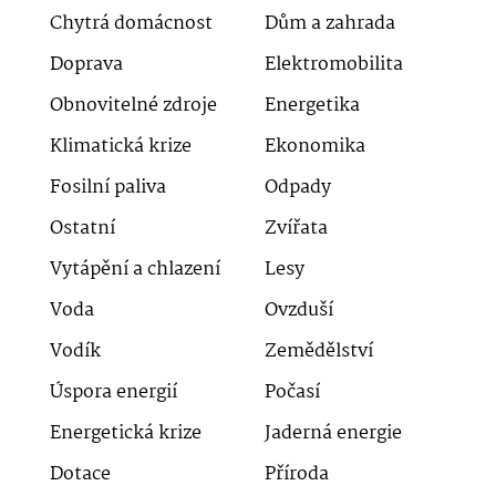
Chytrá domácnost
Dům a zahrada
Doprava
Elektromobilita
Obnovitelné zdroje
Energetika
Klimatická krize
Ekonomika
Fosilní paliva
Odpady
Ostatní
Zvířata
Vytápění a chlazení
Lesy
Voda
Ovzduší
Vodík
Zemědělství
Úspora energií
Počasí
Energetická krize
Jaderná energie
Dotace
Příroda