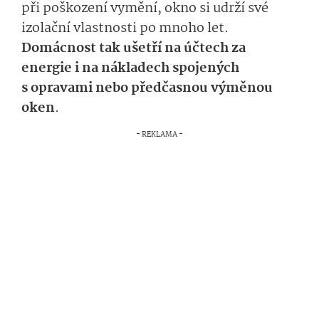
při poškození vymění, okno si udrží své
izolační vlastnosti po mnoho let.
Domácnost tak ušetří na účtech za
energie i na nákladech spojených
s opravami nebo předčasnou výměnou
oken
.