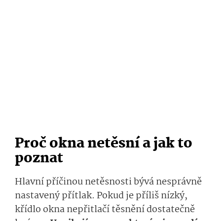
Proč okna netěsní a jak to
poznat
Hlavní příčinou netěsnosti bývá nesprávně
nastavený přítlak. Pokud je příliš nízký,
křídlo okna nepřitlačí těsnění dostatečně