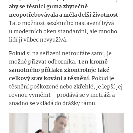
aby se těsnicí guma zbytečně
neopotřebovávala a měla delší životnost
.
Tato možnost sezónního nastavení bývá
u moderních oken standardní, ale mnoho
lidí ji vůbec nevyužívá.
Pokud si na seřízení netroufáte sami, je
možné přizvat odborníka.
Ten kromě
samotného přítlaku zkontroluje také
celkový stav kování a těsnění
. Pokud je
těsnění poškozené nebo zkřehlé, je lepší jej
rovnou vyměnit – prodává se v metráži a
snadno se vkládá do drážky rámu.