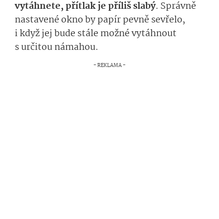
vytáhnete, přítlak je příliš slabý
. Správně
nastavené okno by papír pevně sevřelo,
i když jej bude stále možné vytáhnout
s určitou námahou.