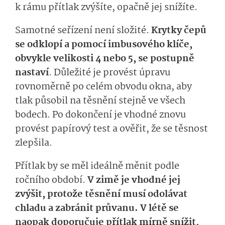
k rámu přítlak zvýšíte, opačně jej snížíte.
Samotné seřízení není složité.
Krytky čepů
se odklopí a pomocí imbusového klíče,
obvykle velikosti 4 nebo 5, se postupně
nastaví
. Důležité je provést úpravu
rovnoměrně po celém obvodu okna, aby
tlak působil na těsnění stejně ve všech
bodech. Po dokončení je vhodné znovu
provést papírový test a ověřit, že se těsnost
zlepšila.
Přítlak by se měl ideálně měnit podle
ročního období.
V zimě je vhodné jej
zvýšit, protože těsnění musí odolávat
chladu a zabránit průvanu. V létě se
naopak doporučuje přítlak mírně snížit,