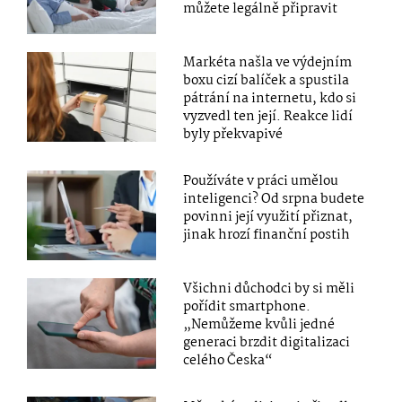
můžete legálně připravit
Markéta našla ve výdejním
boxu cizí balíček a spustila
pátrání na internetu, kdo si
vyzvedl ten její. Reakce lidí
byly překvapivé
Používáte v práci umělou
inteligenci? Od srpna budete
povinni její využití přiznat,
jinak hrozí finanční postih
Všichni důchodci by si měli
pořídit smartphone.
„Nemůžeme kvůli jedné
generaci brzdit digitalizaci
celého Česka“