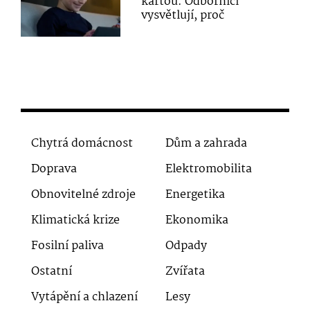
kartou. Odborníci
vysvětlují, proč
Chytrá domácnost
Dům a zahrada
Doprava
Elektromobilita
Obnovitelné zdroje
Energetika
Klimatická krize
Ekonomika
Fosilní paliva
Odpady
Ostatní
Zvířata
Vytápění a chlazení
Lesy