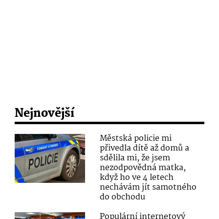
Nejnovější
Městská policie mi
přivedla dítě až domů a
sdělila mi, že jsem
nezodpovědná matka,
když ho ve 4 letech
nechávám jít samotného
do obchodu
Populární internetový