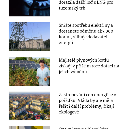
dorazila další loď s LNG pro
tuzemský trh
Snižte spotřebu elektřiny a
dostanete odměnu až 3 000
korun, slibuje dodavatel
energií
Majitelé plynových kotlů
získají v příštím roce dotaci na
jejich výměnu
Zastropování cen energií je v
pořádku. Vláda by ale měla
řešit i další problémy, říkají
ekologové