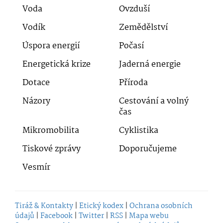
Voda
Ovzduší
Vodík
Zemědělství
Úspora energií
Počasí
Energetická krize
Jaderná energie
Dotace
Příroda
Názory
Cestování a volný
čas
Mikromobilita
Cyklistika
Tiskové zprávy
Doporučujeme
Vesmír
Tiráž & Kontakty
|
Etický kodex
|
Ochrana osobních
údajů
|
Facebook
|
Twitter
|
RSS
|
Mapa webu