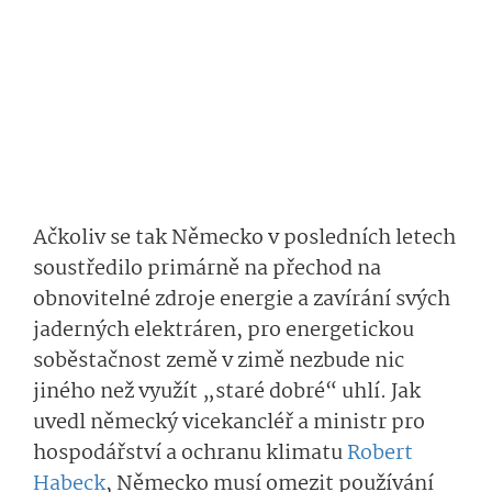
Ačkoliv se tak Německo v posledních letech
soustředilo primárně na přechod na
obnovitelné zdroje energie a zavírání svých
jaderných elektráren, pro energetickou
soběstačnost země v zimě nezbude nic
jiného než využít „staré dobré“ uhlí. Jak
uvedl německý vicekancléř a ministr pro
hospodářství a ochranu klimatu
Robert
Habeck
, Německo musí omezit používání