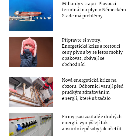
Miliardy v trapu. Plovoucí
terminál na plyn v Německém
Stade má problémy
Připravte si svetry.
Energetická krize a rostoucí
ceny plynu by se letos mohly
opakovat, obávají se
obchodníci
Nová energetická krize na
obzoru. Odborníci varují před
prudkým zdražováním
energií, které už začalo
Firmy jsou zoufalé z drahých
energií, vymýšlejí tak
absurdní způsoby jak ušetřit