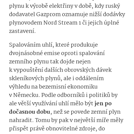
plynu k výrobě elektřiny v době, kdy ruský
dodavatel Gazprom oznamuje nižší dodávky
plynovodem Nord Stream 1 či jejich úplné
zastavení.
Spalováním uhlí, které produkuje
dvojnásobné emise oproti spalování
zemního plynu tak dojde nejen
k vypouštění dalších obrovských dávek
skleníkových plynů, ale i oddálením
výhledu na bezemisní ekonomiku
v Německu. Podle odborníků i politiků by
ale větší využívání uhlí mělo být
jen po
dočasnou dobu
, než se povede zemní plyn
nahradit. Tomu by pak v největší míře měly
přispět právě obnovitelné zdroje, do