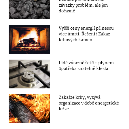
závazky problém, ale jen
dočasně
Vyšší ceny energií přinesou
více úmrtí. Řešení? Zákaz
krbových kamen
Lidé výrazně šetří s plynem.
Spotřeba znatelně klesla
Zakažte krby, vyzývá
organizace v době energetické
krize