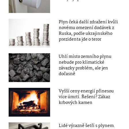
Plyn čeká další zdražení kvůli
novému omezení dodávek z
Ruska, podle ukrajinského
prezidenta jde o teror
Uhlí místo zemního plynu
nebude pro klimatické
závazky problém, ale jen
dočasně
Vyšší ceny energií přinesou
více úmrtí. Řešení? Zákaz
krbových kamen
Lidé výrazně šetří s plynem.