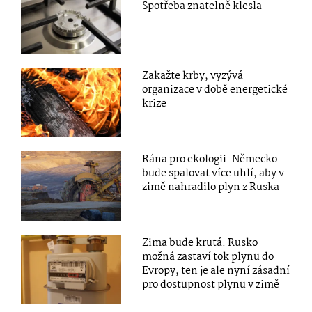
Spotřeba znatelně klesla
Zakažte krby, vyzývá
organizace v době energetické
krize
Rána pro ekologii. Německo
bude spalovat více uhlí, aby v
zimě nahradilo plyn z Ruska
Zima bude krutá. Rusko
možná zastaví tok plynu do
Evropy, ten je ale nyní zásadní
pro dostupnost plynu v zimě