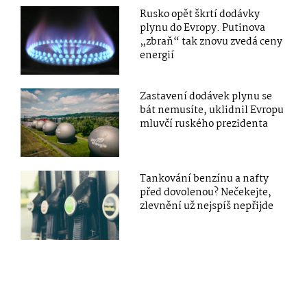
Rusko opět škrtí dodávky
plynu do Evropy. Putinova
„zbraň“ tak znovu zvedá ceny
energií
Zastavení dodávek plynu se
bát nemusíte, uklidnil Evropu
mluvčí ruského prezidenta
Tankování benzínu a nafty
před dovolenou? Nečekejte,
zlevnění už nejspíš nepřijde