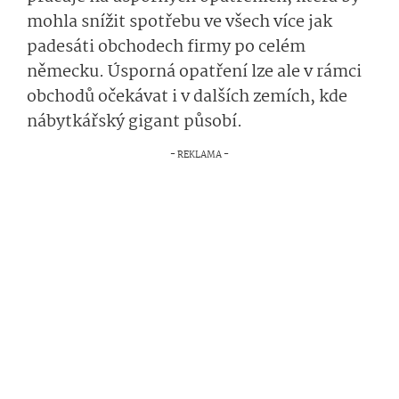
mohla snížit spotřebu ve všech více jak
padesáti obchodech firmy po celém
německu. Úsporná opatření lze ale v rámci
obchodů očekávat i v dalších zemích, kde
nábytkářský gigant působí.