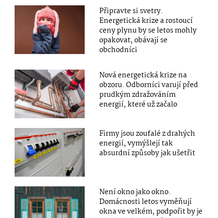
Připravte si svetry.
Energetická krize a rostoucí
ceny plynu by se letos mohly
opakovat, obávají se
obchodníci
Nová energetická krize na
obzoru. Odborníci varují před
prudkým zdražováním
energií, které už začalo
Firmy jsou zoufalé z drahých
energií, vymýšlejí tak
absurdní způsoby jak ušetřit
Není okno jako okno.
Domácnosti letos vyměňují
okna ve velkém, podpořit by je