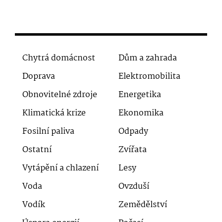
Chytrá domácnost
Dům a zahrada
Doprava
Elektromobilita
Obnovitelné zdroje
Energetika
Klimatická krize
Ekonomika
Fosilní paliva
Odpady
Ostatní
Zvířata
Vytápění a chlazení
Lesy
Voda
Ovzduší
Vodík
Zemědělství