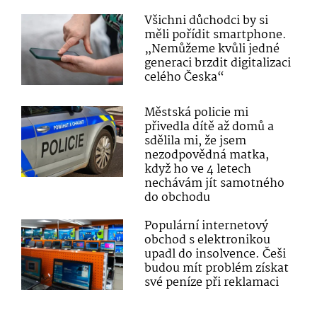
Všichni důchodci by si
měli pořídit smartphone.
„Nemůžeme kvůli jedné
generaci brzdit digitalizaci
celého Česka“
Městská policie mi
přivedla dítě až domů a
sdělila mi, že jsem
nezodpovědná matka,
když ho ve 4 letech
nechávám jít samotného
do obchodu
Populární internetový
obchod s elektronikou
upadl do insolvence. Češi
budou mít problém získat
své peníze při reklamaci