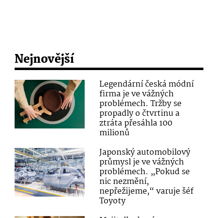
Nejnovější
Legendární česká módní
firma je ve vážných
problémech. Tržby se
propadly o čtvrtinu a
ztráta přesáhla 100
milionů
Japonský automobilový
průmysl je ve vážných
problémech. „Pokud se
nic nezmění,
nepřežijeme,“ varuje šéf
Toyoty