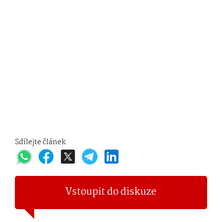
Sdílejte článek
Vstoupit do diskuze