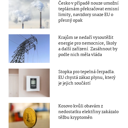
Česko v případě nouze umožní
teplárnám překračovat emisní
limity, navzdory snaze EU o
přesný opak
Krajům se nedaří vysoutěžit
energie pro nemocnice, školy
a další zařízení. Zasáhnout by
podle nich měla vláda
Stopka pro tepelná čerpadla.
EU chystá zákaz plynu, který
je jejich součástí
Kosovo kvůli obavám z
nedostatku elektřiny zakázalo
těžbu kryptoměn