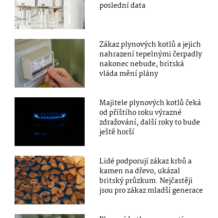
poslední data
Zákaz plynových kotlů a jejich
nahrazení tepelnými čerpadly
nakonec nebude, britská
vláda mění plány
Majitele plynových kotlů čeká
od příštího roku výrazné
zdražování, další roky to bude
ještě horší
Lidé podporují zákaz krbů a
kamen na dřevo, ukázal
britský průzkum. Nejčastěji
jsou pro zákaz mladší generace