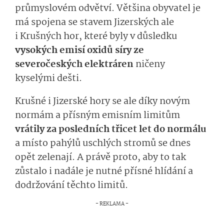
průmyslovém odvětví. Většina obyvatel je
má spojena se stavem Jizerských ale
i Krušných hor, které byly v důsledku
vysokých emisí oxidů síry ze
severočeských elektráren
ničeny
kyselými dešti.
Krušné i Jizerské hory se ale díky novým
normám a přísným emisním limitům
vrátily za posledních třicet let do normálu
a místo pahýlů uschlých stromů se dnes
opět zelenají. A právě proto, aby to tak
zůstalo i nadále je nutné přísné hlídání a
dodržování těchto limitů.