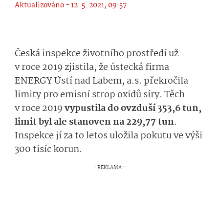
Aktualizováno - 12. 5. 2021, 09:57
Česká inspekce životního prostředí už
v roce 2019 zjistila, že ústecká firma
ENERGY Ústí nad Labem, a.s. překročila
limity pro emisní strop oxidů síry. Těch
v roce 2019
vypustila do ovzduší 353,6 tun,
limit byl ale stanoven na 229,77 tun
.
Inspekce jí za to letos uložila pokutu ve výši
300 tisíc korun.