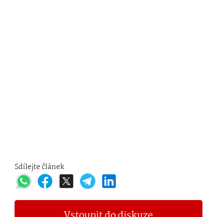
Sdílejte článek
Vstoupit do diskuze