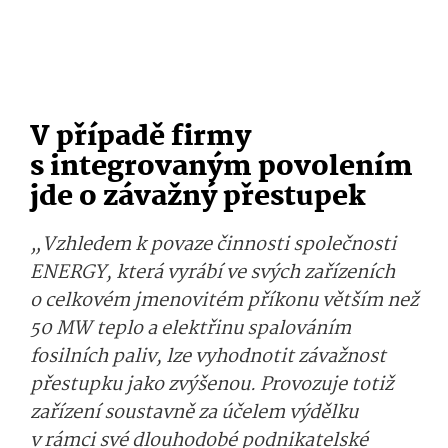
V případě firmy
s integrovaným povolením
jde o závažný přestupek
„Vzhledem k povaze činnosti společnosti
ENERGY, která vyrábí ve svých zařízeních
o celkovém jmenovitém příkonu větším než
50 MW teplo a elektřinu spalováním
fosilních paliv, lze vyhodnotit závažnost
přestupku jako zvýšenou. Provozuje totiž
zařízení soustavně za účelem výdělku
v rámci své dlouhodobé podnikatelské