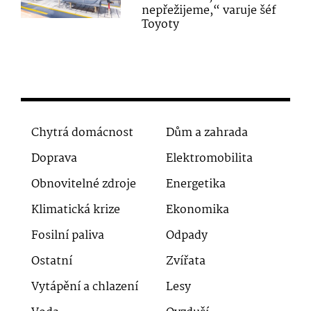
nepřežijeme,“ varuje šéf
Toyoty
Chytrá domácnost
Dům a zahrada
Doprava
Elektromobilita
Obnovitelné zdroje
Energetika
Klimatická krize
Ekonomika
Fosilní paliva
Odpady
Ostatní
Zvířata
Vytápění a chlazení
Lesy