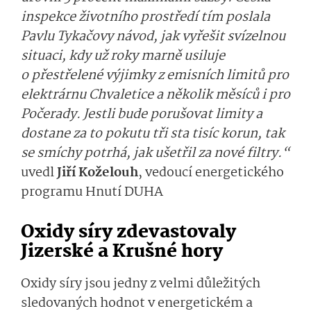
inspekce životního prostředí tím poslala
Pavlu Tykačovy návod, jak vyřešit svízelnou
situaci, kdy už roky marně usiluje
o přestřelené výjimky z emisních limitů pro
elektrárnu Chvaletice a několik měsíců i pro
Počerady. Jestli bude porušovat limity a
dostane za to pokutu tři sta tisíc korun, tak
se smíchy potrhá, jak ušetřil za nové filtry.“
uvedl
Jiří Koželouh
, vedoucí energetického
programu Hnutí DUHA
Oxidy síry zdevastovaly
Jizerské a Krušné hory
Oxidy síry jsou jedny z velmi důležitých
sledovaných hodnot v energetickém a