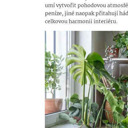
umí vytvořit pohodovou atmosféru
peníze, jiné naopak přitahují há
celkovou harmonii interiéru.