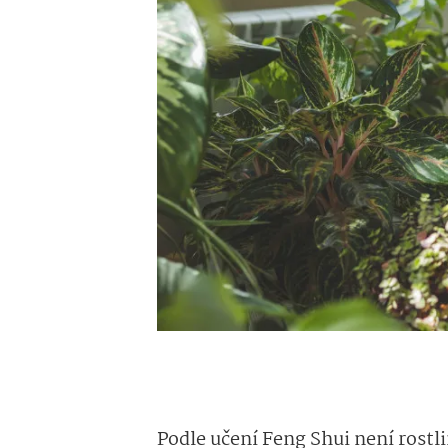
Podle učení Feng Shui není rostli