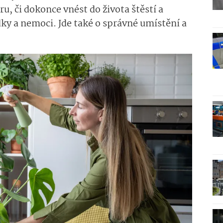
, či dokonce vnést do života štěstí a
dky a nemoci. Jde také o správné umístění a