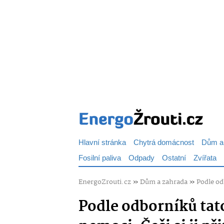
Hlavní stránka
Chytrá domácnost
Dům a
Fosilní paliva
Odpady
Ostatní
Zvířata
EnergoZrouti.cz
»
Dům a zahrada
»
Podle od
Podle odborníků tato