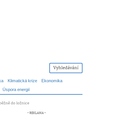
Vyhledávání
ka
Klimatická krize
Ekonomika
Úspora energií
 běžně do ložnice