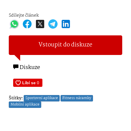
Sdílejte článek
Vstoupit do diskuze
Diskuze
Štítky:
Sportovní aplikace
Fitness náramky
Mobilní aplikace