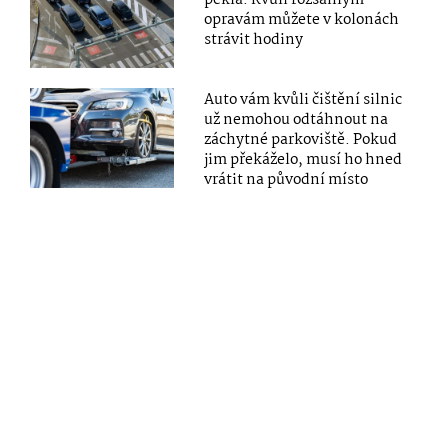
opravám můžete v kolonách
strávit hodiny
Auto vám kvůli čištění silnic
už nemohou odtáhnout na
záchytné parkoviště. Pokud
jim překáželo, musí ho hned
vrátit na původní místo