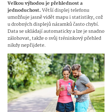
Velkou výhodou je přehlednost a
jednoduchost.
Větší displej telefonu
umožňuje jasně vidět mapu i statistiky, což
u drobných displejů náramků často chybí.
Data se ukládají automaticky a lze je snadno
zálohovat, takže o svůj tréninkový přehled
nikdy nepřijdete.