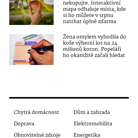
nekupujte. Interaktivní
mapa odhaluje místa, kde
si ho můžete v srpnu
natrhat úplně zdarma
Žena omylem vyhodila do
koše výherní los na 24
milionů korun. Popeláři
ho okamžitě začali hledat
Chytrá domácnost
Dům a zahrada
Doprava
Elektromobilita
Obnovitelné zdroje
Energetika