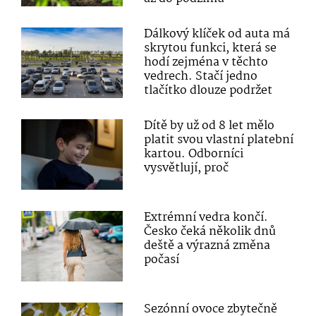
Dálkový klíček od auta má
skrytou funkci, která se
hodí zejména v těchto
vedrech. Stačí jedno
tlačítko dlouze podržet
Dítě by už od 8 let mělo
platit svou vlastní platební
kartou. Odborníci
vysvětlují, proč
Extrémní vedra končí.
Česko čeká několik dnů
deště a výrazná změna
počasí
Sezónní ovoce zbytečně