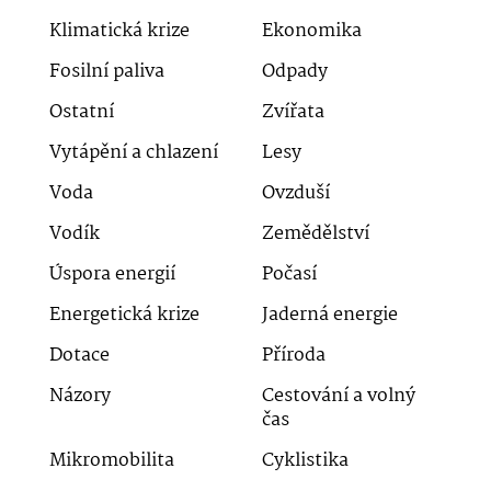
Klimatická krize
Ekonomika
Fosilní paliva
Odpady
Ostatní
Zvířata
Vytápění a chlazení
Lesy
Voda
Ovzduší
Vodík
Zemědělství
Úspora energií
Počasí
Energetická krize
Jaderná energie
Dotace
Příroda
Názory
Cestování a volný
čas
Mikromobilita
Cyklistika