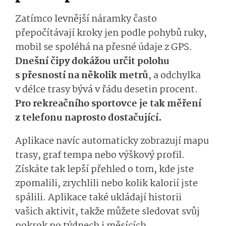
Zatímco levnější náramky často
přepočítávají kroky jen podle pohybů ruky,
mobil se spoléhá na přesné údaje z GPS.
Dnešní čipy dokážou určit polohu
s přesností na několik metrů
, a odchylka
v délce trasy bývá v řádu desetin procent.
Pro rekreačního sportovce je tak měření
z telefonu naprosto dostačující.
Aplikace navíc automaticky zobrazují mapu
trasy, graf tempa nebo výškový profil.
Získáte tak lepší přehled o tom, kde jste
zpomalili, zrychlili nebo kolik kalorií jste
spálili. Aplikace také ukládají historii
vašich aktivit, takže můžete sledovat svůj