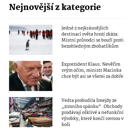
Nejnovější z kategorie
Jedné z nejkrásnějších
destinací světa hrozí zkáza.
Místní průvodci se bouří proti
bezohledným zbohatlíkům
Exprezident Klaus: Nevěřím
svým očím, ministr Macinka
chce být asi se všemi za dobře
Vedra probudila šmejdy ze
„zimního spánku“. Obchody
prodávají ošklivé a nefunkční
výrobky, které končí rovnou v
koši