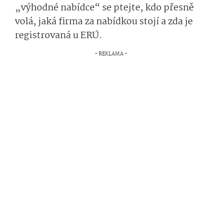
„výhodné nabídce“ se ptejte, kdo přesně
volá, jaká firma za nabídkou stojí a zda je
registrovaná u ERÚ.