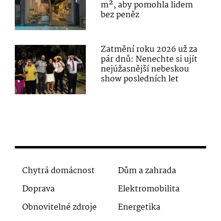
m², aby pomohla lidem
bez peněz
Zatmění roku 2026 už za
pár dnů: Nenechte si ujít
nejúžasnější nebeskou
show posledních let
Chytrá domácnost
Dům a zahrada
Doprava
Elektromobilita
Obnovitelné zdroje
Energetika