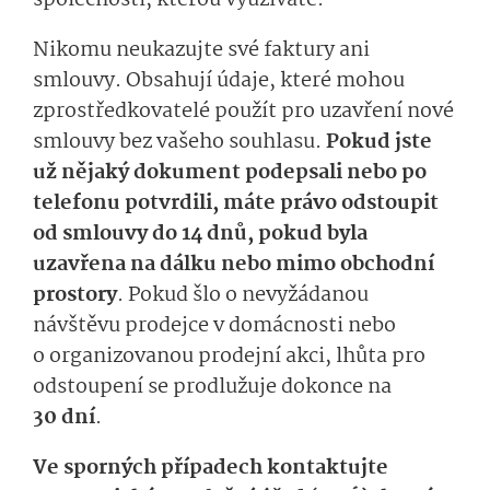
společnosti, kterou využíváte.
Nikomu neukazujte své faktury ani
smlouvy. Obsahují údaje, které mohou
zprostředkovatelé použít pro uzavření nové
smlouvy bez vašeho souhlasu.
Pokud jste
už nějaký dokument podepsali nebo po
telefonu potvrdili, máte právo odstoupit
od smlouvy do 14 dnů, pokud byla
uzavřena na dálku nebo mimo obchodní
prostory
. Pokud šlo o nevyžádanou
návštěvu prodejce v domácnosti nebo
o organizovanou prodejní akci, lhůta pro
odstoupení se prodlužuje dokonce na
30 dní
.
Ve sporných případech kontaktujte