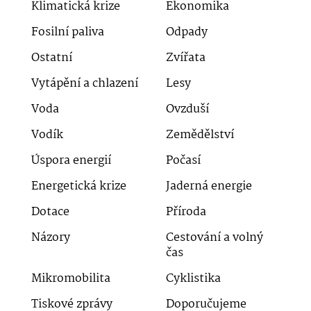
Klimatická krize
Ekonomika
Fosilní paliva
Odpady
Ostatní
Zvířata
Vytápění a chlazení
Lesy
Voda
Ovzduší
Vodík
Zemědělství
Úspora energií
Počasí
Energetická krize
Jaderná energie
Dotace
Příroda
Názory
Cestování a volný
čas
Mikromobilita
Cyklistika
Tiskové zprávy
Doporučujeme