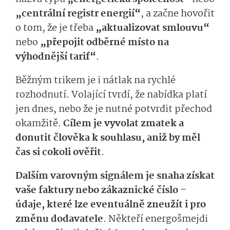
„centrální registr energií“
, a začne hovořit
o tom, že je třeba
„aktualizovat smlouvu“
nebo
„přepojit odběrné místo na
výhodnější tarif“
.
Běžným trikem je i nátlak na rychlé
rozhodnutí. Volající tvrdí, že nabídka platí
jen dnes, nebo že je nutné potvrdit přechod
okamžitě.
Cílem je vyvolat zmatek a
donutit člověka k souhlasu, aniž by měl
čas si cokoli ověřit
.
Dalším varovným signálem je snaha získat
vaše faktury nebo zákaznické číslo –
údaje, které lze eventuálně zneužít i pro
změnu dodavatele
. Někteří energošmejdi