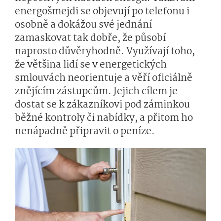
energošmejdi se objevují po telefonu i
osobně a dokážou své jednání
zamaskovat tak dobře, že působí
naprosto důvěryhodně. Využívají toho,
že většina lidí se v energetických
smlouvách neorientuje a věří oficiálně
znějícím zástupcům. Jejich cílem je
dostat se k zákazníkovi pod záminkou
běžné kontroly či nabídky, a přitom ho
nenápadně připravit o peníze.