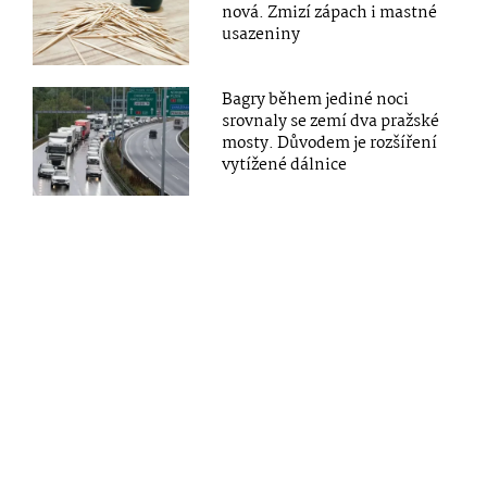
nová. Zmizí zápach i mastné
usazeniny
Bagry během jediné noci
srovnaly se zemí dva pražské
mosty. Důvodem je rozšíření
vytížené dálnice