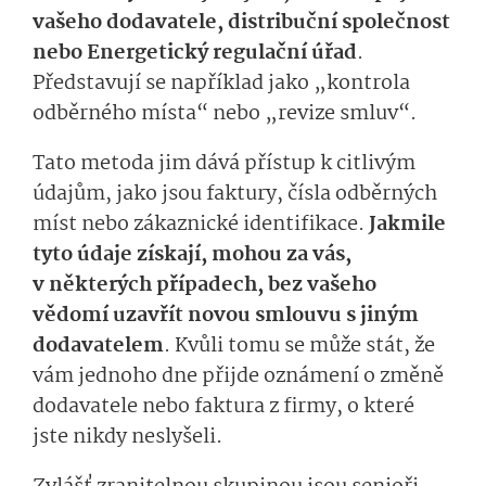
vašeho dodavatele, distribuční společnost
nebo Energetický regulační úřad
.
Představují se například jako „kontrola
odběrného místa“ nebo „revize smluv“.
Tato metoda jim dává přístup k citlivým
údajům, jako jsou faktury, čísla odběrných
míst nebo zákaznické identifikace.
Jakmile
tyto údaje získají, mohou za vás,
v některých případech, bez vašeho
vědomí uzavřít novou smlouvu s jiným
dodavatelem
. Kvůli tomu se může stát, že
vám jednoho dne přijde oznámení o změně
dodavatele nebo faktura z firmy, o které
jste nikdy neslyšeli.