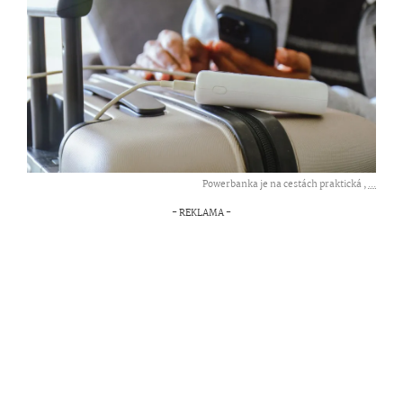
Powerbanka je na cestách praktická ,
...