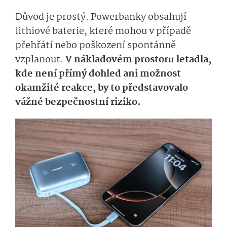
Důvod je prostý. Powerbanky obsahují
lithiové baterie, které mohou v případě
přehřátí nebo poškození spontánně
vzplanout.
V nákladovém prostoru letadla,
kde není přímý dohled ani možnost
okamžité reakce, by to představovalo
vážné bezpečnostní riziko.