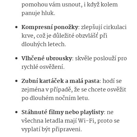
pomohou vám usnout, i když kolem
panuje hluk.
Kompresní ponožky
: zlepšují cirkulaci
krve, což je důležité obzvlášť při
dlouhých letech.
Vlhčené ubrousky
: skvěle poslouží pro
rychlé osvěžení.
Zubní kartáček a malá pasta
: hodí se
zejména v případě, že se chcete osvěžit
po dlouhém nočním letu.
Stáhnuté filmy nebo playlisty
: ne
všechna letadla mají Wi-Fi, proto se
vyplatí být připraveni.