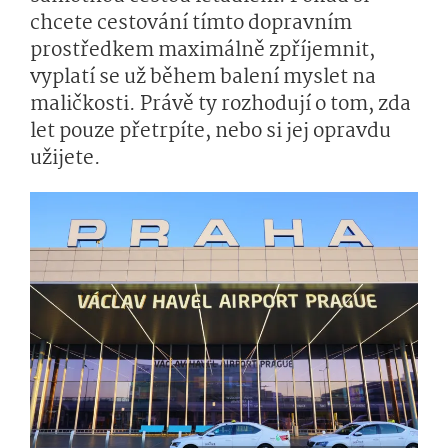
chcete cestování tímto dopravním
prostředkem maximálně zpříjemnit,
vyplatí se už během balení myslet na
maličkosti. Právě ty rozhodují o tom, zda
let pouze přetrpíte, nebo si jej opravdu
užijete.