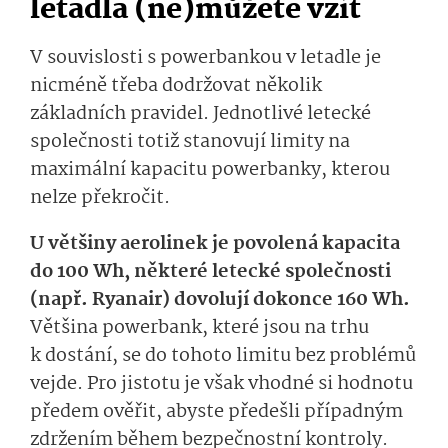
letadla (ne)můžete vzít
V souvislosti s powerbankou v letadle je
nicméně třeba dodržovat několik
základních pravidel. Jednotlivé letecké
společnosti totiž stanovují limity na
maximální kapacitu powerbanky, kterou
nelze překročit.
U většiny aerolinek je povolená kapacita
do 100 Wh, některé letecké společnosti
(např. Ryanair) dovolují dokonce 160 Wh.
Většina powerbank, které jsou na trhu
k dostání, se do tohoto limitu bez problémů
vejde. Pro jistotu je však vhodné si hodnotu
předem ověřit, abyste předešli případným
zdržením během bezpečnostní kontroly.