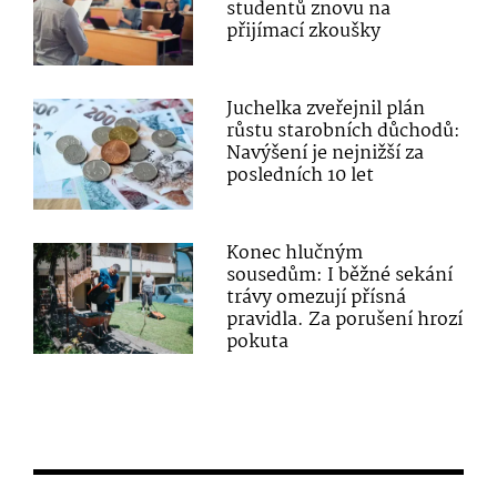
studentů znovu na
přijímací zkoušky
Juchelka zveřejnil plán
růstu starobních důchodů:
Navýšení je nejnižší za
posledních 10 let
Konec hlučným
sousedům: I běžné sekání
trávy omezují přísná
pravidla. Za porušení hrozí
pokuta