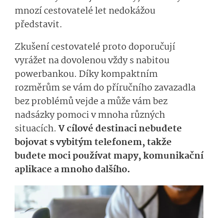
mnozí cestovatelé let nedokážou
představit.
Zkušení cestovatelé proto doporučují
vyrážet na dovolenou vždy s nabitou
powerbankou. Díky kompaktním
rozměrům se vám do příručního zavazadla
bez problémů vejde a může vám bez
nadsázky pomoci v mnoha různých
situacích.
V cílové destinaci nebudete
bojovat s vybitým telefonem, takže
budete moci používat mapy, komunikační
aplikace a mnoho dalšího.