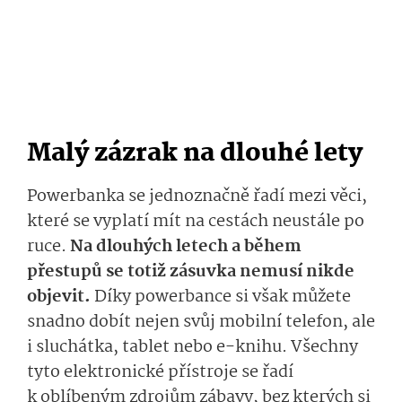
Malý zázrak na dlouhé lety
Powerbanka se jednoznačně řadí mezi věci,
které se vyplatí mít na cestách neustále po
ruce.
Na dlouhých letech a během
přestupů se totiž zásuvka nemusí nikde
objevit.
Díky powerbance si však můžete
snadno dobít nejen svůj mobilní telefon, ale
i sluchátka, tablet nebo e-knihu. Všechny
tyto elektronické přístroje se řadí
k oblíbeným zdrojům zábavy, bez kterých si