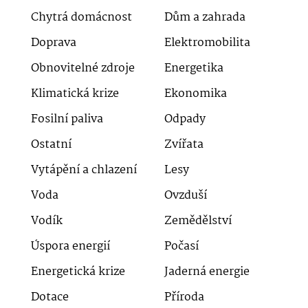
Chytrá domácnost
Dům a zahrada
Doprava
Elektromobilita
Obnovitelné zdroje
Energetika
Klimatická krize
Ekonomika
Fosilní paliva
Odpady
Ostatní
Zvířata
Vytápění a chlazení
Lesy
Voda
Ovzduší
Vodík
Zemědělství
Úspora energií
Počasí
Energetická krize
Jaderná energie
Dotace
Příroda