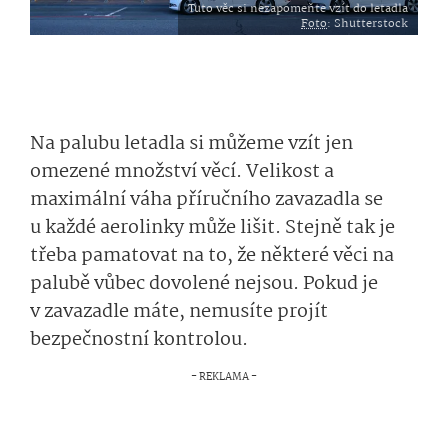
Tuto věc si nezapomeňte vzít do letadla
Foto
: Shutterstock
Na palubu letadla si můžeme vzít jen
omezené množství věcí. Velikost a
maximální váha příručního zavazadla se
u každé aerolinky může lišit. Stejně tak je
třeba pamatovat na to, že některé věci na
palubě vůbec dovolené nejsou. Pokud je
v zavazadle máte, nemusíte projít
bezpečnostní kontrolou.