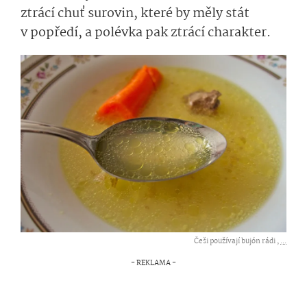
ztrácí chuť surovin, které by měly stát
v popředí, a polévka pak ztrácí charakter.
Češi používají bujón rádi ,
...