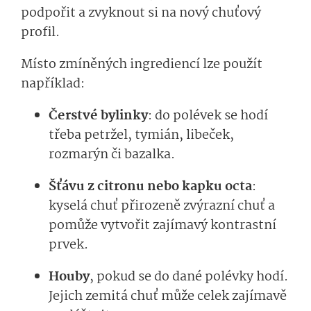
podpořit a zvyknout si na nový chuťový
profil.
Místo zmíněných ingrediencí lze použít
například:
Čerstvé bylinky
: do polévek se hodí
třeba petržel, tymián, libeček,
rozmarýn či bazalka.
Šťávu z citronu nebo kapku octa
:
kyselá chuť přirozeně zvýrazní chuť a
pomůže vytvořit zajímavý kontrastní
prvek.
Houby
, pokud se do dané polévky hodí.
Jejich zemitá chuť může celek zajímavě