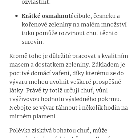
ozvláštnit.
Krátké osmahnutí
cibule, česneku a
kořenové zeleniny na malém množství
tuku pomůže rozvinout chuť těchto
surovin.
Kromě toho je důležité pracovat s kvalitním
masem a dostatkem zeleniny. Základem je
poctivé domácí vaření, díky kterému se do
vývaru mohou uvolnit veškeré prospěšné
látky. Právě ty totiž určují chuť, vůni
i výživovou hodnotu výsledného pokrmu.
Nebojte se vývar táhnout i několik hodin na
mírném plameni.
Polévka získává bohatou chuť, může