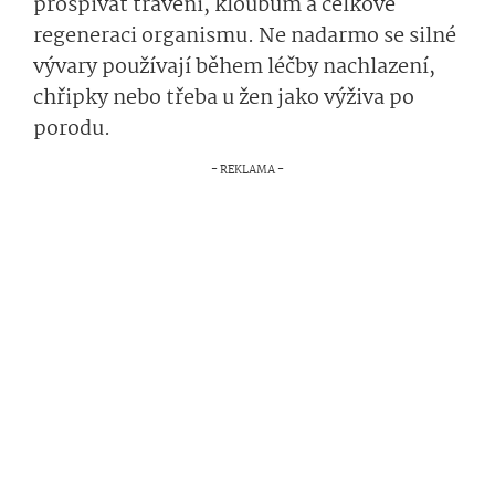
prospívat trávení, kloubům a celkové
regeneraci organismu. Ne nadarmo se silné
vývary používají během léčby nachlazení,
chřipky nebo třeba u žen jako výživa po
porodu.