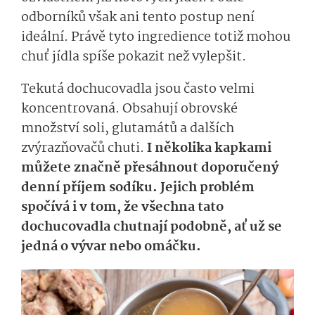
odborníků však ani tento postup není
ideální. Právě tyto ingredience totiž mohou
chuť jídla spíše pokazit než vylepšit.
Tekutá dochucovadla jsou často velmi
koncentrovaná. Obsahují obrovské
množství soli, glutamátů a dalších
zvýrazňovačů chuti.
I několika kapkami
můžete značně přesáhnout doporučený
denní příjem sodíku. Jejich problém
spočívá i v tom, že všechna tato
dochucovadla chutnají podobně, ať už se
jedná o vývar nebo omáčku.