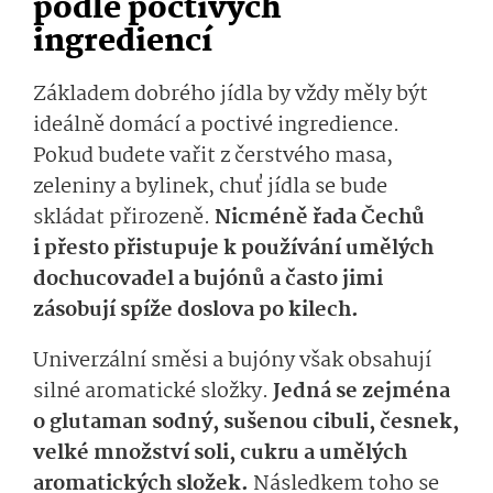
podle poctivých
ingrediencí
Základem dobrého jídla by vždy měly být
ideálně domácí a poctivé ingredience.
Pokud budete vařit z čerstvého masa,
zeleniny a bylinek, chuť jídla se bude
skládat přirozeně.
Nicméně řada Čechů
i přesto přistupuje k používání umělých
dochucovadel a bujónů a často jimi
zásobují spíže doslova po kilech.
Univerzální směsi a bujóny však obsahují
silné aromatické složky.
Jedná se zejména
o glutaman sodný, sušenou cibuli, česnek,
velké množství soli, cukru a umělých
aromatických složek.
Následkem toho se