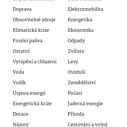
Doprava
Elektromobilita
Obnovitelné zdroje
Energetika
Klimatická krize
Ekonomika
Fosilní paliva
Odpady
Ostatní
Zvířata
Vytápění a chlazení
Lesy
Voda
Ovzduší
Vodík
Zemědělství
Úspora energií
Počasí
Energetická krize
Jaderná energie
Dotace
Příroda
Názory
Cestování a volný