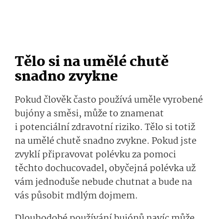
Tělo si na umělé chutě
snadno zvykne
Pokud člověk často používá uměle vyrobené
bujóny a směsi, může to znamenat
i potenciální zdravotní riziko. Tělo si totiž
na umělé chutě snadno zvykne. Pokud jste
zvyklí připravovat polévku za pomoci
těchto dochucovadel, obyčejná polévka už
vám jednoduše nebude chutnat a bude na
vás působit mdlým dojmem.
Dlouhodobé používání bujónů navíc může