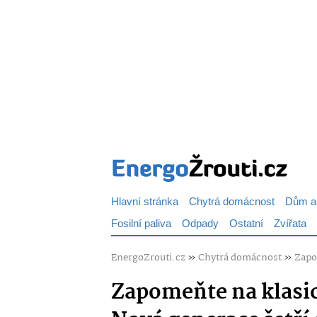
Hlavní stránka
Chytrá domácnost
Dům a
Fosilní paliva
Odpady
Ostatní
Zvířata
EnergoZrouti.cz
»
Chytrá domácnost
»
Zapo
Zapomeňte na klasic