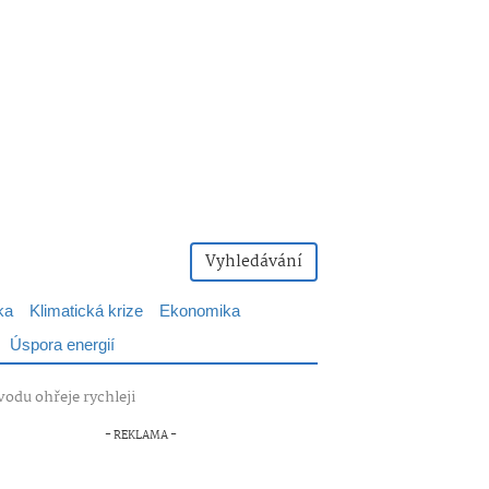
Vyhledávání
ka
Klimatická krize
Ekonomika
Úspora energií
vodu ohřeje rychleji