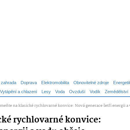
 zahrada
Doprava
Elektromobilita
Obnovitelné zdroje
Energeti
Vytápění a chlazení
Lesy
Voda
Ovzduší
Vodík
Zemědělství
meňte na klasické rychlovarné konvice: Nová generace šetří energii a 
ké rychlovarné konvice: