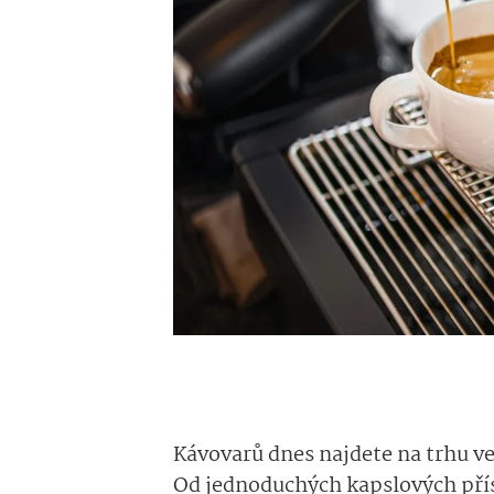
Kávovarů dnes najdete na trhu ve
Od jednoduchých kapslových příst