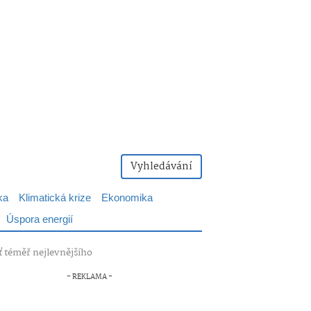
Vyhledávání
ka
Klimatická krize
Ekonomika
Úspora energií
ť téměř nejlevnějšího