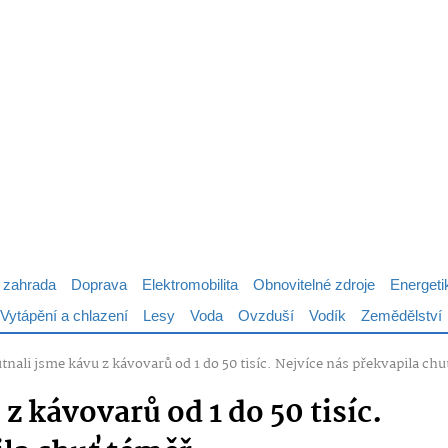
 zahrada
Doprava
Elektromobilita
Obnovitelné zdroje
Energeti
Vytápění a chlazení
Lesy
Voda
Ovzduší
Vodík
Zemědělství
nali jsme kávu z kávovarů od 1 do 50 tisíc. Nejvíce nás překvapila chu
z kávovarů od 1 do 50 tisíc.