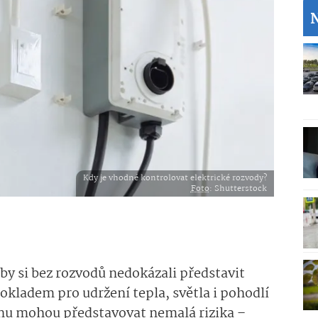
Kdy je vhodné kontrolovat elektrické rozvody?
Foto
: Shutterstock
by si bez rozvodů nedokázali představit
okladem pro udržení tepla, světla i pohodlí
nu mohou představovat nemalá rizika –