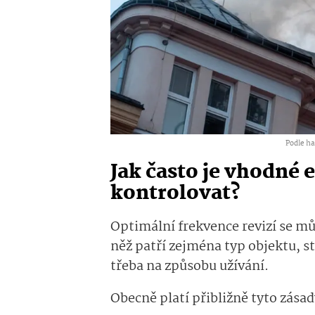
Podle ha
Jak často je vhodné 
kontrolovat?
Optimální frekvence revizí se můž
něž patří zejména typ objektu, st
třeba na způsobu užívání.
Obecně platí přibližně tyto zásad