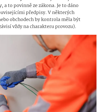
y, a to povinně ze zákona. Je to dáno
ouvisejícími předpisy. V některých
nebo obchodech by kontrola měla být
závisí vždy na charakteru provozu).