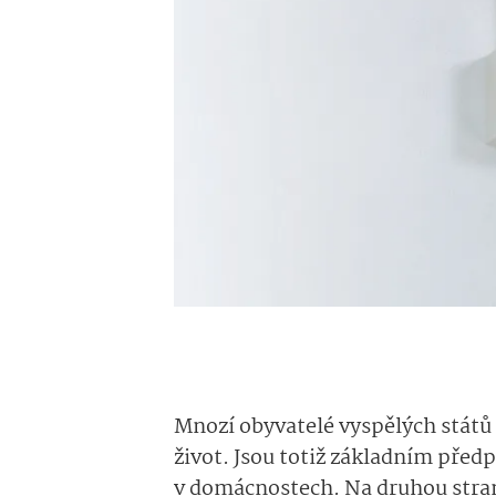
Mnozí obyvatelé vyspělých států 
život. Jsou totiž základním předp
v domácnostech. Na druhou stra