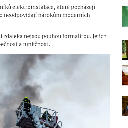
níků elektroinstalace, které pocházejí
asto neodpovídají nárokům moderních
ni zdaleka nejsou pouhou formalitou. Jejich
pečnost a funkčnost.