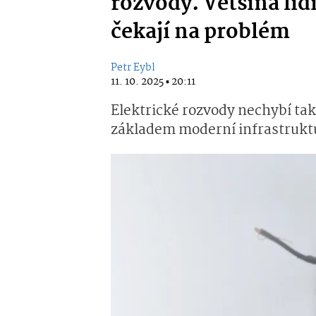
rozvody. Většina lidí
čekají na problém
Petr Eybl
11. 10. 2025 ▪ 20:11
Elektrické rozvody nechybí ta
základem moderní infrastrukt