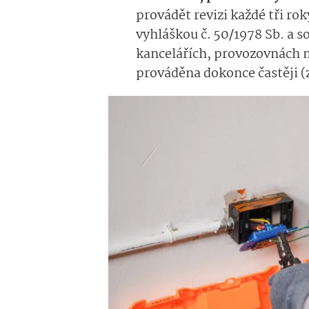
provádět revizi každé tři rok
vyhláškou č. 50/1978 Sb. a s
kancelářích, provozovnách 
prováděna dokonce častěji (