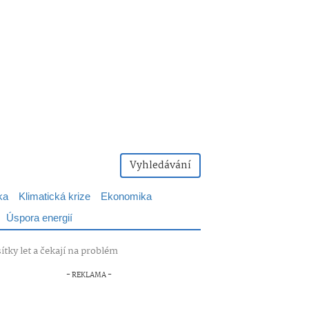
Vyhledávání
ka
Klimatická krize
Ekonomika
Úspora energií
ítky let a čekají na problém