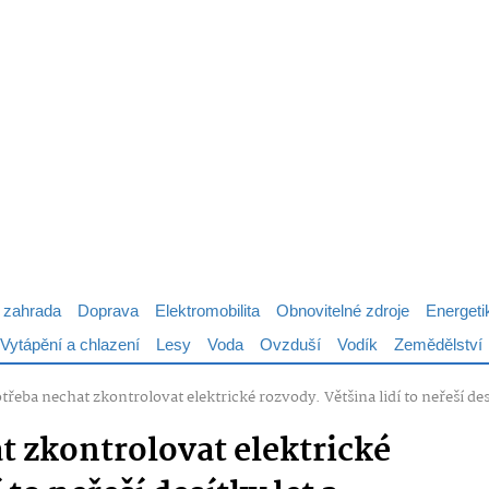
 zahrada
Doprava
Elektromobilita
Obnovitelné zdroje
Energeti
Vytápění a chlazení
Lesy
Voda
Ovzduší
Vodík
Zemědělství
otřeba nechat zkontrolovat elektrické rozvody. Většina lidí to neřeší des
t zkontrolovat elektrické