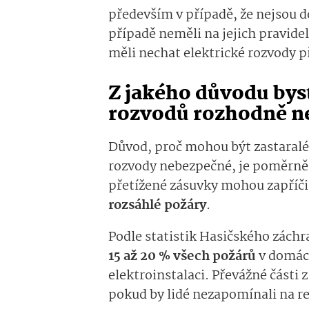
především v případě, že nejsou 
případě neměli na jejich pravide
měli nechat elektrické rozvody 
Z jakého důvodu byst
rozvodů rozhodně n
Důvod, proč mohou být zastaralé
rozvody nebezpečné, je poměrně 
přetížené zásuvky mohou zapříči
rozsáhlé požáry
.
Podle statistik Hasičského záchr
15 až 20 % všech požárů
v domác
elektroinstalaci. Převážné části
pokud by lidé nezapomínali na r