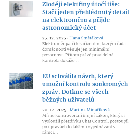
Zloději elektřiny útočí tiše:
Stačí jeden přehlédnutý detail
na elektroměru a přijde
astronomický účet
25. 12. 2025 •
Hana Smětáková
Elektroměr patří k zařízením, kterým řada
domácností věnuje jen minimální
pozornost. Přitom právě pravidelná
kontrola dokáže...
EU schválila návrh, který
umožní kontrolu soukromých
zpráv. Dotkne se všech
běžných uživatelů
20. 12. 2025 •
Martina Minaříková
Mírně kontroverzní unijní zákon, který si
vysloužil přezdívku Chat Control, postoupil
po úpravách k dalšímu vyjednávání v
rámci...