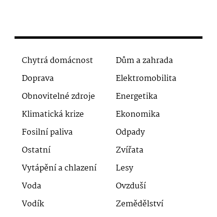
Chytrá domácnost
Dům a zahrada
Doprava
Elektromobilita
Obnovitelné zdroje
Energetika
Klimatická krize
Ekonomika
Fosilní paliva
Odpady
Ostatní
Zvířata
Vytápění a chlazení
Lesy
Voda
Ovzduší
Vodík
Zemědělství