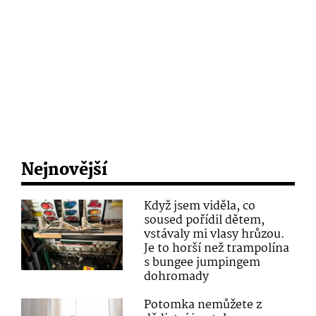
Nejnovější
Když jsem viděla, co
soused pořídil dětem,
vstávaly mi vlasy hrůzou.
Je to horší než trampolína
s bungee jumpingem
dohromady
Potomka nemůžete z