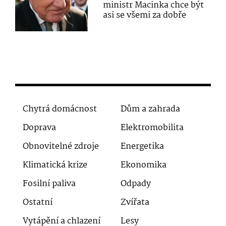
ministr Macinka chce být
asi se všemi za dobře
Chytrá domácnost
Dům a zahrada
Doprava
Elektromobilita
Obnovitelné zdroje
Energetika
Klimatická krize
Ekonomika
Fosilní paliva
Odpady
Ostatní
Zvířata
Vytápění a chlazení
Lesy