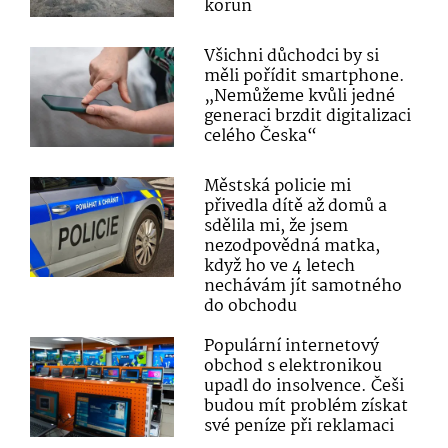
korun
Všichni důchodci by si
měli pořídit smartphone.
„Nemůžeme kvůli jedné
generaci brzdit digitalizaci
celého Česka“
Městská policie mi
přivedla dítě až domů a
sdělila mi, že jsem
nezodpovědná matka,
když ho ve 4 letech
nechávám jít samotného
do obchodu
Populární internetový
obchod s elektronikou
upadl do insolvence. Češi
budou mít problém získat
své peníze při reklamaci