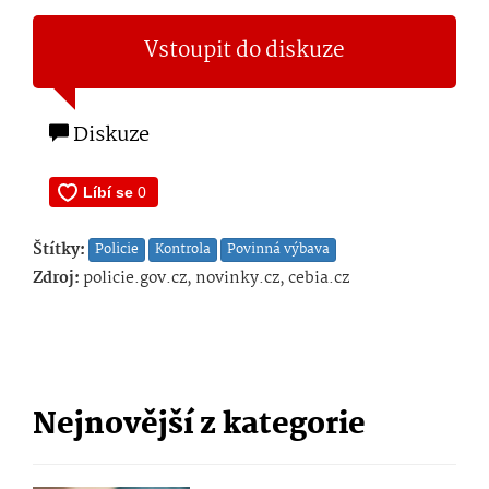
Vstoupit do diskuze
Diskuze
Štítky:
Policie
Kontrola
Povinná výbava
Zdroj:
policie.gov.cz, novinky.cz, cebia.cz
Nejnovější z kategorie