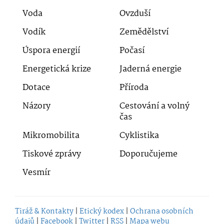
Voda
Ovzduší
Vodík
Zemědělství
Úspora energií
Počasí
Energetická krize
Jaderná energie
Dotace
Příroda
Názory
Cestování a volný
čas
Mikromobilita
Cyklistika
Tiskové zprávy
Doporučujeme
Vesmír
Tiráž & Kontakty
|
Etický kodex
|
Ochrana osobních
údajů
|
Facebook
|
Twitter
|
RSS
|
Mapa webu