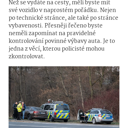
Než se vydáte na cesty, měli byste mít
své vozidlo v naprostém pořádku. Nejen
po technické stránce, ale také po stránce
vybavenosti. Přesněji řečeno byste
neměli zapomínat na pravidelné
kontrolování povinné výbavy auta. Je to
jedna z věcí, kterou policisté mohou
zkontrolovat.