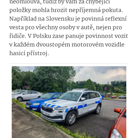
neomlouvá, tudíž by vám za chybějící
položky mohla hrozit nepříjemná pokuta.
Například na Slovensku je povinná reflexní
vesta pro všechny osoby v autě, nejen pro
řidiče. V Polsku zase panuje povinnost vozit
v každém dvoustopém motorovém vozidle
hasicí přístroj.