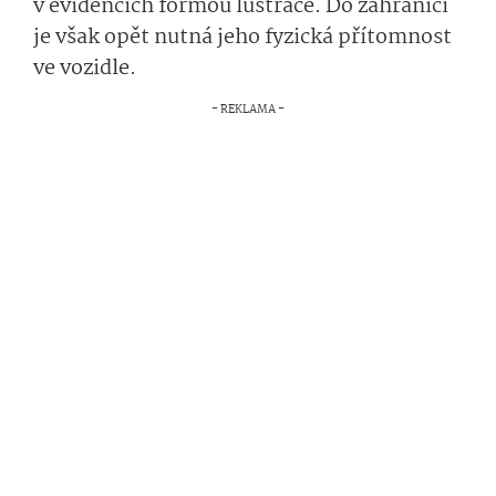
v evidencích formou lustrace. Do zahraničí
je však opět nutná jeho fyzická přítomnost
ve vozidle.