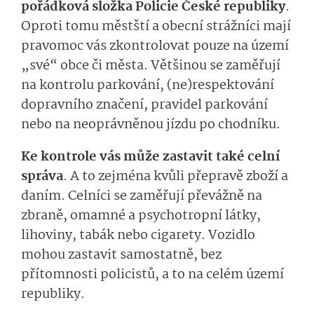
pořádková složka Policie České republiky
.
Oproti tomu městští a obecní strážníci mají
pravomoc vás zkontrolovat pouze na území
„své“ obce či města. Většinou se zaměřují
na kontrolu parkování, (ne)respektování
dopravního značení, pravidel parkování
nebo na neoprávněnou jízdu po chodníku.
Ke kontrole vás může zastavit také celní
správa
. A to zejména kvůli přepravě zboží a
daním. Celníci se zaměřují převážně na
zbraně, omamné a psychotropní látky,
lihoviny, tabák nebo cigarety. Vozidlo
mohou zastavit samostatně, bez
přítomnosti policistů, a to na celém území
republiky.