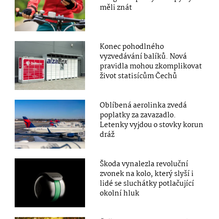
měli znát
Konec pohodlného
vyzvedávání balíků. Nová
pravidla mohou zkomplikovat
život statisícům Čechů
Oblíbená aerolinka zvedá
poplatky za zavazadlo.
Letenky vyjdou o stovky korun
dráž
Škoda vynalezla revoluční
zvonek na kolo, který slyší i
lidé se sluchátky potlačující
okolní hluk