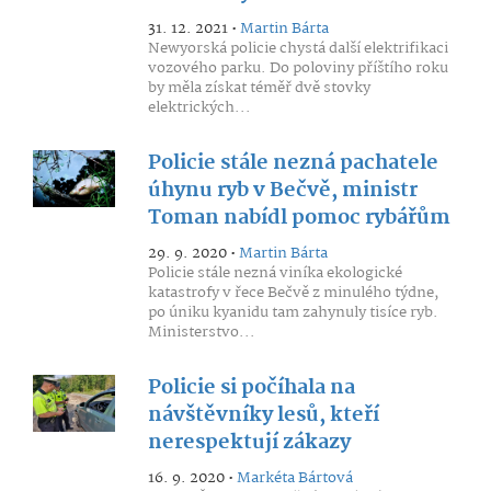
31. 12. 2021 •
Martin Bárta
Newyorská policie chystá další elektrifikaci
vozového parku. Do poloviny příštího roku
by měla získat téměř dvě stovky
elektrických...
Policie stále nezná pachatele
úhynu ryb v Bečvě, ministr
Toman nabídl pomoc rybářům
29. 9. 2020 •
Martin Bárta
Policie stále nezná viníka ekologické
katastrofy v řece Bečvě z minulého týdne,
po úniku kyanidu tam zahynuly tisíce ryb.
Ministerstvo...
Policie si počíhala na
návštěvníky lesů, kteří
nerespektují zákazy
16. 9. 2020 •
Markéta Bártová