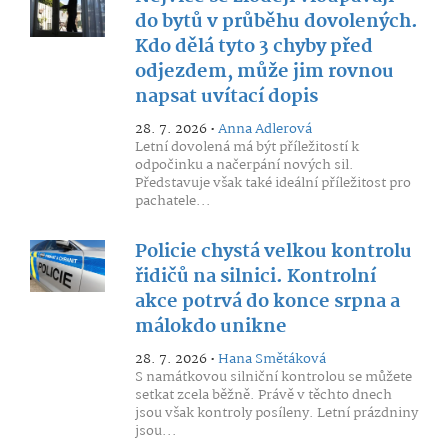
do bytů v průběhu dovolených.
Kdo dělá tyto 3 chyby před
odjezdem, může jim rovnou
napsat uvítací dopis
28. 7. 2026 •
Anna Adlerová
Letní dovolená má být příležitostí k
odpočinku a načerpání nových sil.
Představuje však také ideální příležitost pro
pachatele...
Policie chystá velkou kontrolu
řidičů na silnici. Kontrolní
akce potrvá do konce srpna a
málokdo unikne
28. 7. 2026 •
Hana Smětáková
S namátkovou silniční kontrolou se můžete
setkat zcela běžně. Právě v těchto dnech
jsou však kontroly posíleny. Letní prázdniny
jsou...