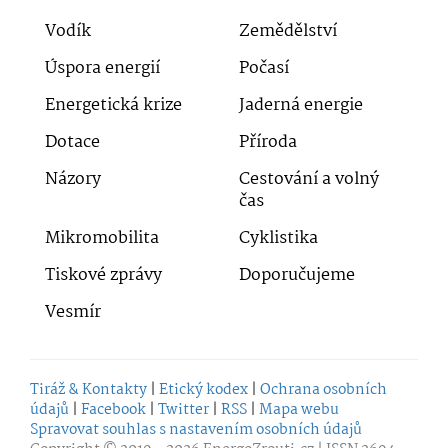
Vodík
Zemědělství
Úspora energií
Počasí
Energetická krize
Jaderná energie
Dotace
Příroda
Názory
Cestování a volný
čas
Mikromobilita
Cyklistika
Tiskové zprávy
Doporučujeme
Vesmír
Tiráž & Kontakty
|
Etický kodex
|
Ochrana osobních
údajů
|
Facebook
|
Twitter
|
RSS
|
Mapa webu
Spravovat souhlas s nastavením osobních údajů