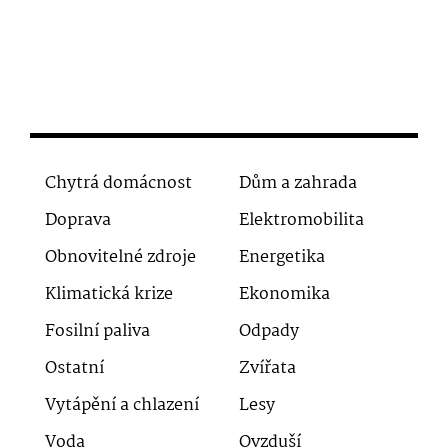
Chytrá domácnost
Dům a zahrada
Doprava
Elektromobilita
Obnovitelné zdroje
Energetika
Klimatická krize
Ekonomika
Fosilní paliva
Odpady
Ostatní
Zvířata
Vytápění a chlazení
Lesy
Voda
Ovzduší