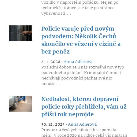
vozidlo v naprostém pořádku. Nejen po
technické stránce, ale také po stránce
vybavenosti....
Policie varuje před novým
podvodem: Několik Čechů
skončilo ve vězení v cizině a
bez peněz
4. 1. 2026 •
Anna Adlerová
Poslední dobou se u nás rozmáhá nový typ
podvodného jednání. Kriminální činnost
nechávají podvodníci páchat své nic
netušící...
Nedbalost, kterou dopravní
policie roky přehlížela, vám už
příští rok neprojde
30. 12. 2025 •
Anna Adlerová
Provoz na českých silnicích se pomalu
mění. V roce 2026 na řidiče čeká víc nástrah