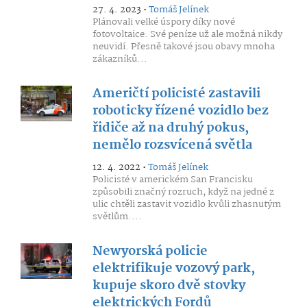
27. 4. 2023 •
Tomáš Jelínek
Plánovali velké úspory díky nové
fotovoltaice. Své peníze už ale možná nikdy
neuvidí. Přesně takové jsou obavy mnoha
zákazníků...
Američtí policisté zastavili
roboticky řízené vozidlo bez
řidiče až na druhý pokus,
nemělo rozsvícená světla
12. 4. 2022 •
Tomáš Jelínek
Policisté v americkém San Francisku
způsobili značný rozruch, když na jedné z
ulic chtěli zastavit vozidlo kvůli zhasnutým
světlům....
Newyorská policie
elektrifikuje vozový park,
kupuje skoro dvě stovky
elektrických Fordů