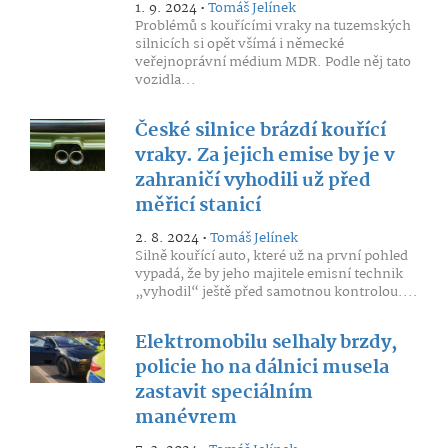
1. 9. 2024 •
Tomáš Jelínek
Problémů s kouřícími vraky na tuzemských
silnicích si opět všímá i německé
veřejnoprávní médium MDR. Podle něj tato
vozidla...
České silnice brázdí kouřící
vraky. Za jejich emise by je v
zahraničí vyhodili už před
měřicí stanicí
2. 8. 2024 •
Tomáš Jelínek
Silně kouřící auto, které už na první pohled
vypadá, že by jeho majitele emisní technik
„vyhodil“ ještě před samotnou kontrolou....
Elektromobilu selhaly brzdy,
policie ho na dálnici musela
zastavit speciálním
manévrem