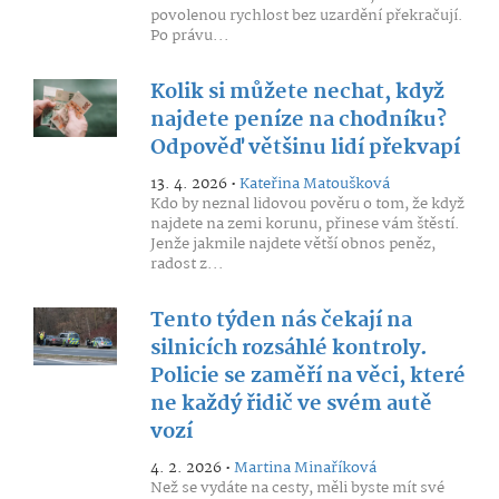
povolenou rychlost bez uzardění překračují.
Po právu...
Kolik si můžete nechat, když
najdete peníze na chodníku?
Odpověď většinu lidí překvapí
13. 4. 2026 •
Kateřina Matoušková
Kdo by neznal lidovou pověru o tom, že když
najdete na zemi korunu, přinese vám štěstí.
Jenže jakmile najdete větší obnos peněz,
radost z...
Tento týden nás čekají na
silnicích rozsáhlé kontroly.
Policie se zaměří na věci, které
ne každý řidič ve svém autě
vozí
4. 2. 2026 •
Martina Minaříková
Než se vydáte na cesty, měli byste mít své