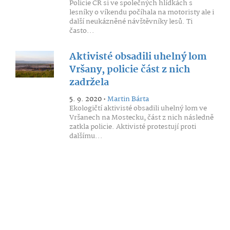
Policie ČR si ve společných hlídkách s
lesníky o víkendu počíhala na motoristy ale i
další neukázněné návštěvníky lesů. Ti
často...
Aktivisté obsadili uhelný lom
Vršany, policie část z nich
zadržela
5. 9. 2020 •
Martin Bárta
Ekologičtí aktivisté obsadili uhelný lom ve
Vršanech na Mostecku, část z nich následně
zatkla policie. Aktivisté protestují proti
dalšímu...