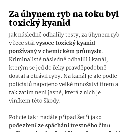
Za úhynem ryb na toku byl
toxický kyanid
Jak následně odhalily testy, za úhynem ryb
v řece stál
vysoce toxický kyanid
používaný v chemickém průmyslu
.
Kriminalisté následně odhalili i kanál,
kterým se jed do řeky pravděpodobně
dostal a otrávil ryby. Na kanál je ale podle
policistů napojeno velké množství firem a
tak zatím není jasné, která z nich je
viníkem této škody.
Policie tak i nadále případ šetří jako
podezření ze spáchání trestného činu