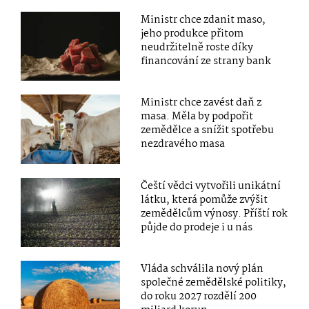
Ministr chce zdanit maso,
jeho produkce přitom
neudržitelně roste díky
financování ze strany bank
Ministr chce zavést daň z
masa. Měla by podpořit
zemědělce a snížit spotřebu
nezdravého masa
Čeští vědci vytvořili unikátní
látku, která pomůže zvýšit
zemědělcům výnosy. Příští rok
půjde do prodeje i u nás
Vláda schválila nový plán
společné zemědělské politiky,
do roku 2027 rozdělí 200