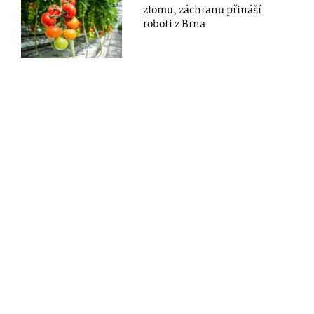
zlomu, záchranu přináší
roboti z Brna