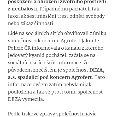
poškození a ohrožení životního prostředí
z nedbalosti
. Případnému pachateli tak
hrozí až šestiměsíční trest odnětí svobody
nebo zákaz činnosti.
Lidé na sociálních sítích obviňovali z úniku
společnost z koncernu Agrofert Jakmile
Policie ČR informovala o kanálu z kterého
jedovatý kyanid pocházel, začala se na
sociálních sítích šířit informace, že
původcem znečištění je společnost
DEZA,
a.s. spadající pod koncern Agrofert
. Tato
informace ovšem zatím nebyla nijak
podložena a tak se proti tomu společnost
DEZA vymezila.
Podle tiskové zprávy společnosti navíc