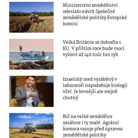
Ministerstvo zemědělství
odeslalo návrh Společné
zemědělské politiky Evropské
komisi
Velká Británie se dohodla s
EU. V příštím roce bude moci
vylovit až 140 tisíc tun ryb
Izraelský med vyráběný v
laboratoři napodobuje biologii
včel. Je levnější ale stejně
chutný
Bič na velké zemědělce
zasáhne i ty malé. Agrární
komora varuje před úpravou
zemědělské politiky