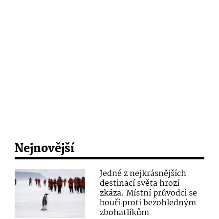
Nejnovější
Jedné z nejkrásnějších
destinací světa hrozí
zkáza. Místní průvodci se
bouří proti bezohledným
zbohatlíkům