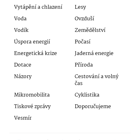
Vytápění a chlazení
Lesy
Voda
Ovzduší
Vodík
Zemědělství
Úspora energií
Počasí
Energetická krize
Jaderná energie
Dotace
Příroda
Názory
Cestování a volný
čas
Mikromobilita
Cyklistika
Tiskové zprávy
Doporučujeme
Vesmír