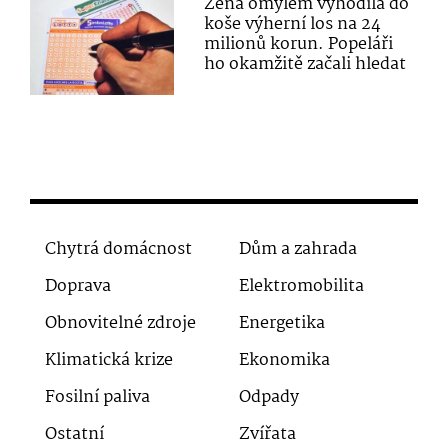
Žena omylem vyhodila do
koše výherní los na 24
milionů korun. Popeláři
ho okamžitě začali hledat
Chytrá domácnost
Dům a zahrada
Doprava
Elektromobilita
Obnovitelné zdroje
Energetika
Klimatická krize
Ekonomika
Fosilní paliva
Odpady
Ostatní
Zvířata