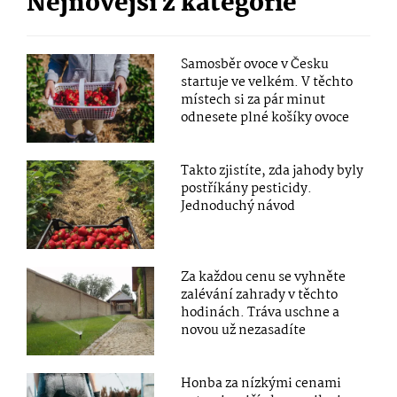
Nejnovější z kategorie
Samosběr ovoce v Česku
startuje ve velkém. V těchto
místech si za pár minut
odnesete plné košíky ovoce
Takto zjistíte, zda jahody byly
postříkány pesticidy.
Jednoduchý návod
Za každou cenu se vyhněte
zalévání zahrady v těchto
hodinách. Tráva uschne a
novou už nezasadíte
Honba za nízkými cenami