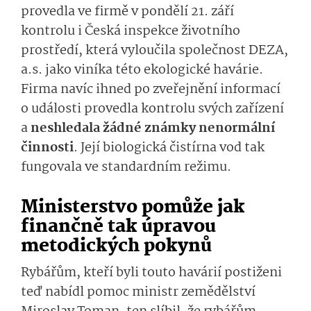
provedla ve firmě v pondělí 21. září
kontrolu i Česká inspekce životního
prostředí, která vyloučila společnost DEZA,
a.s. jako viníka této ekologické havárie.
Firma navíc ihned po zveřejnění informací
o události provedla kontrolu svých zařízení
a
neshledala žádné známky nenormální
činnosti
. Její biologická čistírna vod tak
fungovala ve standardním režimu.
Ministerstvo pomůže jak
finančně tak úpravou
metodických pokynů
Rybářům, kteří byli touto havárií postiženi
teď nabídl pomoc ministr zemědělství