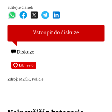
Sdílejte článek
Vstoupit do diskuze
Diskuze
Zdroj:
MZČR, Policie