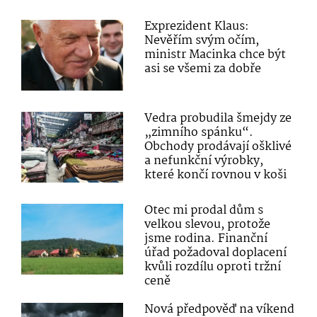
Exprezident Klaus:
Nevěřím svým očím,
ministr Macinka chce být
asi se všemi za dobře
Vedra probudila šmejdy ze
„zimního spánku“.
Obchody prodávají ošklivé
a nefunkční výrobky,
které končí rovnou v koši
Otec mi prodal dům s
velkou slevou, protože
jsme rodina. Finanční
úřad požadoval doplacení
kvůli rozdílu oproti tržní
ceně
Nová předpověď na víkend