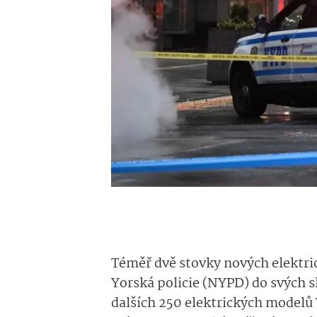
Téměř dvě stovky nových elekt
Yorská policie (NYPD) do svých sl
dalších 250 elektrických modelů T