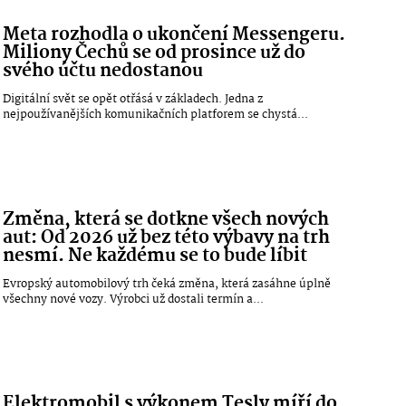
Meta rozhodla o ukončení Messengeru.
Miliony Čechů se od prosince už do
svého účtu nedostanou
Digitální svět se opět otřásá v základech. Jedna z
nejpoužívanějších komunikačních platforem se chystá...
Změna, která se dotkne všech nových
aut: Od 2026 už bez této výbavy na trh
nesmí. Ne každému se to bude líbit
Evropský automobilový trh čeká změna, která zasáhne úplně
všechny nové vozy. Výrobci už dostali termín a...
Elektromobil s výkonem Tesly míří do