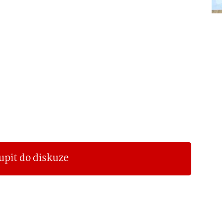
upit do diskuze