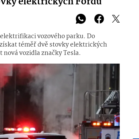
ovky elektrických Fordů
 elektrifikaci vozového parku. Do
 získat téměř dvě stovky elektrických
 nová vozidla značky Tesla.