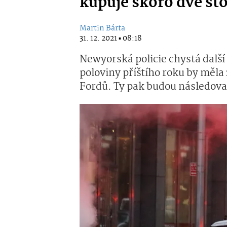
kupuje skoro dvě st
Martin Bárta
31. 12. 2021 ▪ 08:18
Newyorská policie chystá další
poloviny příštího roku by měla
Fordů. Ty pak budou následovat