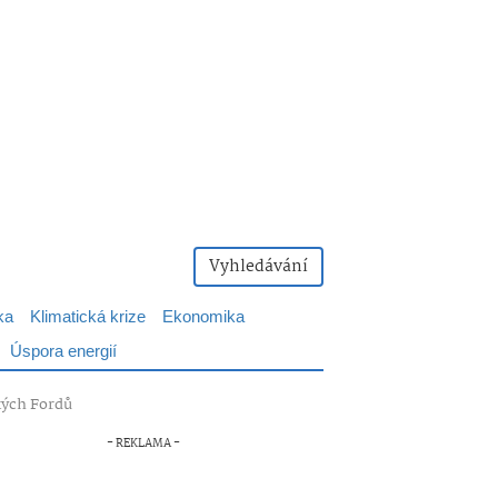
Vyhledávání
ka
Klimatická krize
Ekonomika
Úspora energií
ckých Fordů