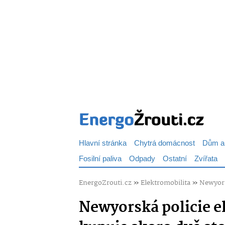
Hlavní stránka
Chytrá domácnost
Dům a
Fosilní paliva
Odpady
Ostatní
Zvířata
EnergoZrouti.cz
»
Elektromobilita
»
Newyors
Newyorská policie el