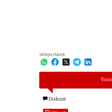
Sdílejte článek
Vsto
Diskuze