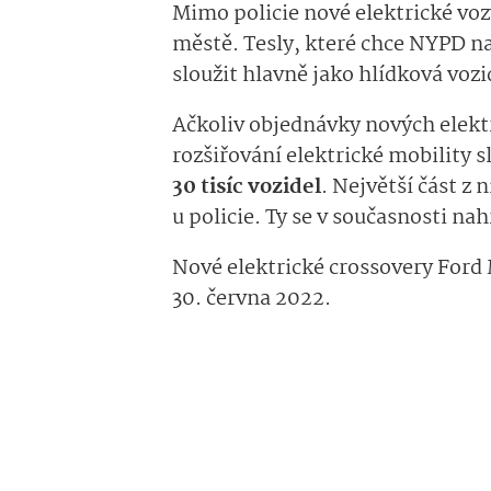
Mimo policie nové elektrické vozy
městě. Tesly, které chce NYPD n
sloužit hlavně jako hlídková vozi
Ačkoliv objednávky nových elekt
rozšiřování elektrické mobility 
30 tisíc vozidel
. Největší část z 
u policie. Ty se v současnosti nah
Nové elektrické crossovery For
30. června 2022.