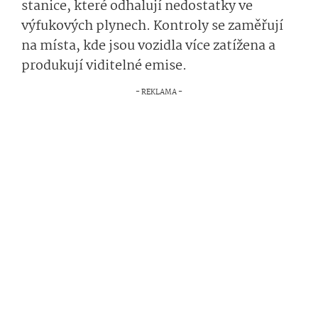
stanice, které odhalují nedostatky ve
výfukových plynech. Kontroly se zaměřují
na místa, kde jsou vozidla více zatížena a
produkují viditelné emise.