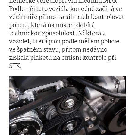
německé veřejnoprávní médium MDR.
Podle něj tato vozidla konečně začíná ve
větší míře přímo na silnicích kontrolovat
policie, která na místě odebírá
technickou způsobilost. Některá z
vozidel, která jsou podle měření policie
ve špatném stavu, přitom nedávno
získala plaketu na emisní kontrole při
STK.