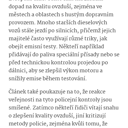
dopad na kvalitu ovzduší, zejména ve
městech a oblastech s hustým dopravním
provozem. Mnoho starších dieselových
vozů stále jezdí po silnicích, přičemž jejich
majitelé často využívají různé triky, jak
obejít emisní testy. Někteří například
přidávají do paliva speciální přísady nebo se
před technickou kontrolou projedou po
dálnici, aby se zlepšil výkon motoru a
snížily emise během testování.
Článek také poukazuje na to, že reakce
veřejnosti na tyto policejní kontroly jsou
smíšené. Zatímco někteří řidiči vítají snahu
o zlepšení kvality ovzduší, jiní kritizují
metody policie, zejména kvůli tomu, že