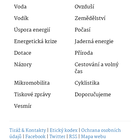
Voda
Ovzduší
Vodík
Zemědělství
Úspora energií
Počasí
Energetická krize
Jaderná energie
Dotace
Příroda
Názory
Cestování a volný
čas
Mikromobilita
Cyklistika
Tiskové zprávy
Doporučujeme
Vesmír
Tiráž & Kontakty
|
Etický kodex
|
Ochrana osobních
údajů
|
Facebook
|
Twitter
|
RSS
|
Mapa webu