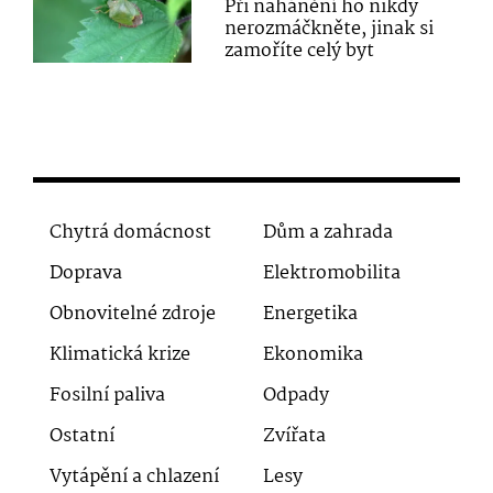
Při nahánění ho nikdy
nerozmáčkněte, jinak si
zamoříte celý byt
Chytrá domácnost
Dům a zahrada
Doprava
Elektromobilita
Obnovitelné zdroje
Energetika
Klimatická krize
Ekonomika
Fosilní paliva
Odpady
Ostatní
Zvířata
Vytápění a chlazení
Lesy