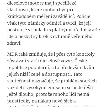
dieselové motory mají specifické
vlastnosti, které mohou být při
krátkodobém měření zavádějící. Policie
však tyto námitky odmítá a tvrdí, že její
postup je v souladu s platnými předpisy a že
jde o nezbytný krok k ochraně veřejného
zdraví.
MDR také zmiňuje, že i přes tyto kontroly
zůstávají starší dieselové vozy v České
republice populární, a to především kvůli
jejich nižší ceně a dostupnosti. Tato
skutečnost naznačuje, že problém starších
vozidel s vysokými emisemi se bude řešit
ještě dlouho, protože mnoho lidí nemá
prostředky na nákup novějších a