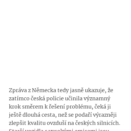
Zpráva z Německa tedy jasně ukazuje, že
zatímco česká policie učinila významný
krok směrem k řešení problému, čeká ji
ještě dlouhá cesta, než se podaří výrazněji
zlepšit kvalitu ovzduší na českých silnicích.