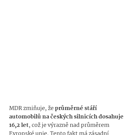
MDR zmiňuje, že
průměrné stáří
automobilů na českých silnicích dosahuje
16,2 let
, což je výrazně nad průměrem
Evropské unie. Tento fakt má zásadní