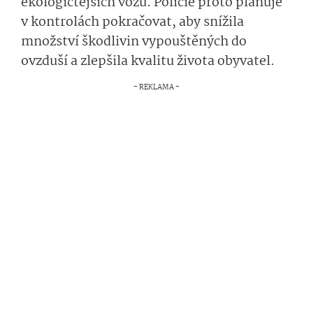
ekologičtějších vozů. Policie proto plánuje
v kontrolách pokračovat, aby snížila
množství škodlivin vypouštěných do
ovzduší a zlepšila kvalitu života obyvatel.