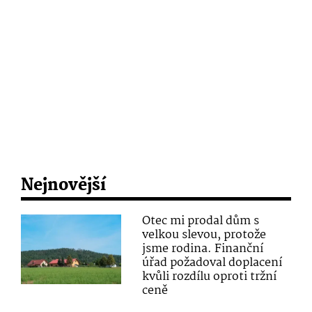
Nejnovější
Otec mi prodal dům s
velkou slevou, protože
jsme rodina. Finanční
úřad požadoval doplacení
kvůli rozdílu oproti tržní
ceně