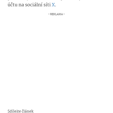
účtu na sociální síti
X
.
Sdílejte článek