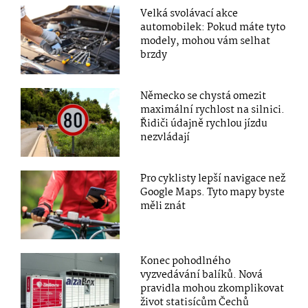
Velká svolávací akce
automobilek: Pokud máte tyto
modely, mohou vám selhat
brzdy
Německo se chystá omezit
maximální rychlost na silnici.
Řidiči údajně rychlou jízdu
nezvládají
Pro cyklisty lepší navigace než
Google Maps. Tyto mapy byste
měli znát
Konec pohodlného
vyzvedávání balíků. Nová
pravidla mohou zkomplikovat
život statisícům Čechů