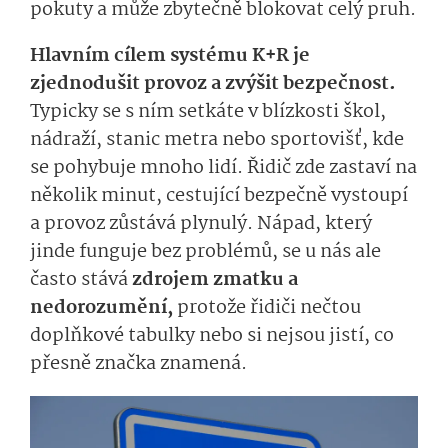
pokuty a může zbytečně blokovat celý pruh.
Hlavním cílem systému K+R je
zjednodušit provoz a zvýšit bezpečnost.
Typicky se s ním setkáte v blízkosti škol,
nádraží, stanic metra nebo sportovišť, kde
se pohybuje mnoho lidí. Řidič zde zastaví na
několik minut, cestující bezpečně vystoupí
a provoz zůstává plynulý. Nápad, který
jinde funguje bez problémů, se u nás ale
často stává
zdrojem zmatku a
nedorozumění,
protože řidiči nečtou
doplňkové tabulky nebo si nejsou jistí, co
přesně značka znamená.