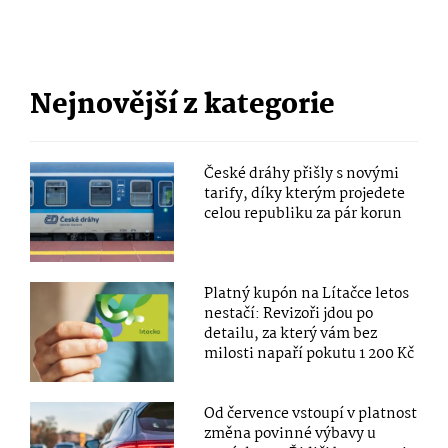
Nejnovější z kategorie
České dráhy přišly s novými
tarify, díky kterým projedete
celou republiku za pár korun
Platný kupón na Lítačce letos
nestačí: Revizoři jdou po
detailu, za který vám bez
milosti napaří pokutu 1 200 Kč
Od července vstoupí v platnost
změna povinné výbavy u