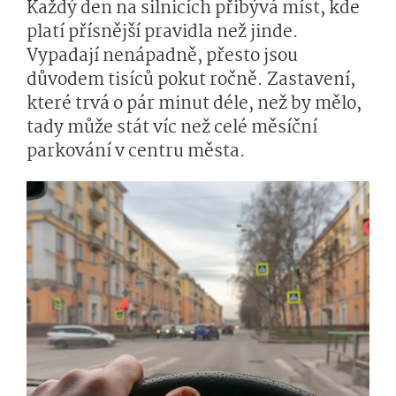
Každý den na silnicích přibývá míst, kde
platí přísnější pravidla než jinde.
Vypadají nenápadně, přesto jsou
důvodem tisíců pokut ročně. Zastavení,
které trvá o pár minut déle, než by mělo,
tady může stát víc než celé měsíční
parkování v centru města.