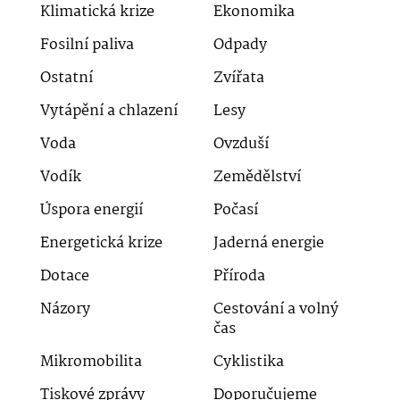
Klimatická krize
Ekonomika
Fosilní paliva
Odpady
Ostatní
Zvířata
Vytápění a chlazení
Lesy
Voda
Ovzduší
Vodík
Zemědělství
Úspora energií
Počasí
Energetická krize
Jaderná energie
Dotace
Příroda
Názory
Cestování a volný
čas
Mikromobilita
Cyklistika
Tiskové zprávy
Doporučujeme