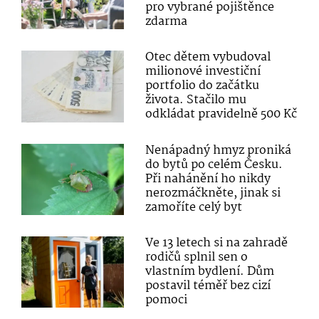
pro vybrané pojištěnce
zdarma
Otec dětem vybudoval
milionové investiční
portfolio do začátku
života. Stačilo mu
odkládat pravidelně 500 Kč
Nenápadný hmyz proniká
do bytů po celém Česku.
Při nahánění ho nikdy
nerozmáčkněte, jinak si
zamoříte celý byt
Ve 13 letech si na zahradě
rodičů splnil sen o
vlastním bydlení. Dům
postavil téměř bez cizí
pomoci