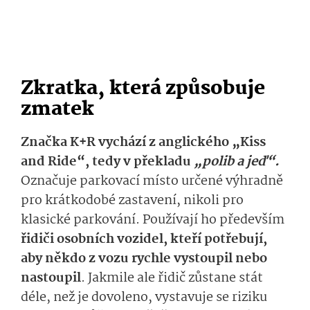
Zkratka, která způsobuje
zmatek
Značka K+R vychází z anglického „Kiss
and Ride“, tedy v překladu
„polib a jeď“.
Označuje parkovací místo určené výhradně
pro krátkodobé zastavení, nikoli pro
klasické parkování. Používají ho především
řidiči osobních vozidel, kteří potřebují,
aby někdo z vozu rychle vystoupil nebo
nastoupil
.
Jakmile ale řidič zůstane stát
déle, než je dovoleno, vystavuje se riziku