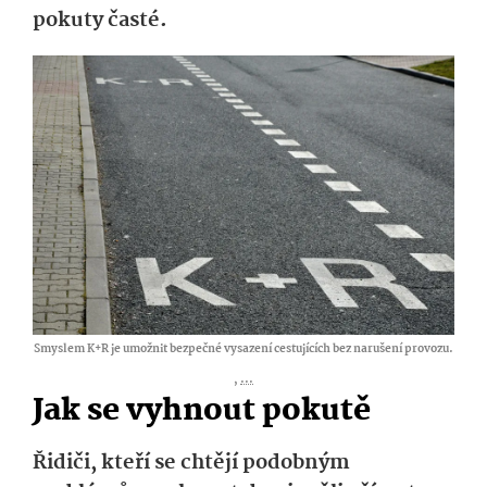
pokuty časté.
Smyslem K+R je umožnit bezpečné vysazení cestujících bez narušení provozu.
,
...
Jak se vyhnout pokutě
Řidiči, kteří se chtějí podobným