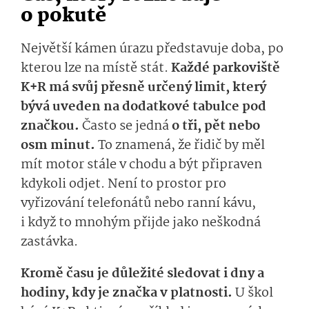
o pokutě
Největší kámen úrazu představuje doba, po
kterou lze na místě stát.
Každé parkoviště
K+R má svůj přesně určený limit, který
bývá uveden na dodatkové tabulce pod
značkou.
Často se jedná
o tři, pět nebo
osm minut.
To znamená, že řidič by měl
mít motor stále v chodu a být připraven
kdykoli odjet. Není to prostor pro
vyřizování telefonátů nebo ranní kávu,
i když to mnohým přijde jako neškodná
zastávka.
Kromě času je důležité sledovat i dny a
hodiny, kdy je značka v platnosti.
U škol