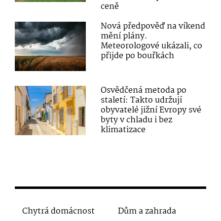
ceně
Nová předpověď na víkend
mění plány.
Meteorologové ukázali, co
přijde po bouřkách
Osvědčená metoda po
staletí: Takto udržují
obyvatelé jižní Evropy své
byty v chladu i bez
klimatizace
Chytrá domácnost
Dům a zahrada