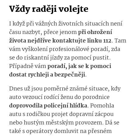
Vždy raději volejte
I když při vážných životních situacích není
času nazbyt, přece jenom
při ohrožení
života nejdříve kontaktujte linku 112
. Tam
vám vyškolení profesionálové poradí, zda
se do riskantní jízdy za pomocí pustit.
Případně vám
poradí, jak se k pomoci
dostat rychleji a bezpečněji
.
Dnes už jsou poměrné známé situace, kdy
auto vezoucí rodící ženu do porodnice
doprovodila policejní hlídka
.
Pomohla
autu s rodičkou projet dopravní zácpou
nebo hustým městským provozem. Dá se
také s operátory domluvit na přesném