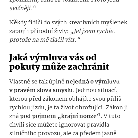
svižněji.“
Někdy řidiči do svých kreativních myšlenek
zapojí i přírodní živly:
„Jel jsem rychle,
protože na mě tlačil vítr.“
Jaká výmluva vás od
pokuty může zachránit
Vlastně se tak úplně
nejedná o výmluvu
v pravém slova smyslu
. Jedinou situací,
kterou před zákonem obhájíte svou příliš
rychlou jízdu, je ta život ohrožující. Zákon ji
zná
pod pojmem „krajní nouze“
. V tuto
chvíli sice můžete ignorovat pravidla
silničního provozu, ale za předem jasně