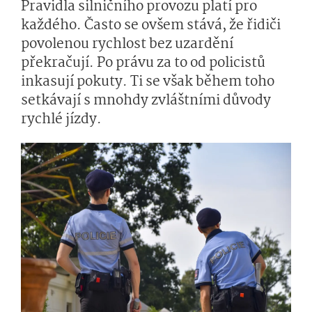
Pravidla silničního provozu platí pro
každého. Často se ovšem stává, že řidiči
povolenou rychlost bez uzardění
překračují. Po právu za to od policistů
inkasují pokuty. Ti se však během toho
setkávají s mnohdy zvláštními důvody
rychlé jízdy.