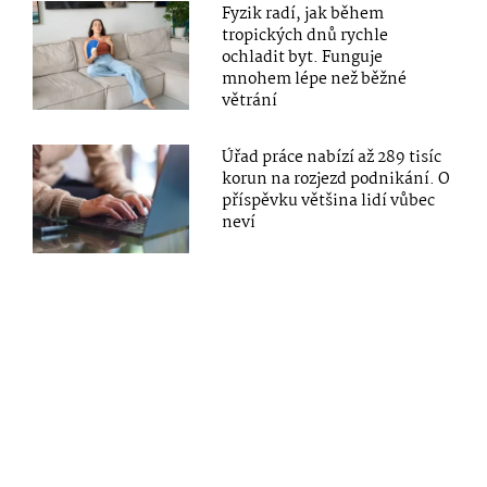
Fyzik radí, jak během
tropických dnů rychle
ochladit byt. Funguje
mnohem lépe než běžné
větrání
Úřad práce nabízí až 289 tisíc
korun na rozjezd podnikání. O
příspěvku většina lidí vůbec
neví