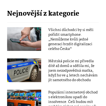
Nejnovější z kategorie
Všichni důchodci by si měli
pořídit smartphone.
„Nemůžeme kvůli jedné
generaci brzdit digitalizaci
celého Česka“
Městská policie mi přivedla
dítě až domů a sdělila mi, že
jsem nezodpovědná matka,
když ho ve 4 letech nechávám
jít samotného do obchodu
Populární internetový obchod
s elektronikou upadl do
insolvence. Češi budou mít