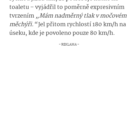
toaletu – vyjádřil to poměrně expresivním
tvrzením
„Mám nadměrný tlak v močovém
měchýři.“
Jel přitom rychlostí 180 km/h na
úseku, kde je povoleno pouze 80 km/h.