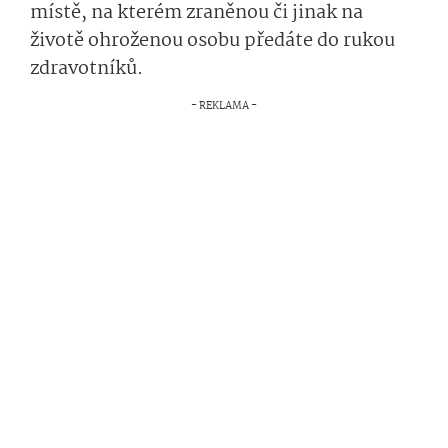
místě, na kterém zraněnou či jinak na
životě ohroženou osobu předáte do rukou
zdravotníků.