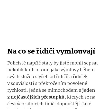
Na co se řidiči vymlouvají
Policisté napříč státy by jistě mohli sepsat
několik knih o tom, jaké výmluvy během
svých služeb slyšeli od řidičů a řidiček
v souvislosti s překročením povolené
rychlosti. Jedná se mimochodem
o jeden
z nejčastějších přestupků
, kterých se na
českých silnicích řidiči dopouštějí. Jaké