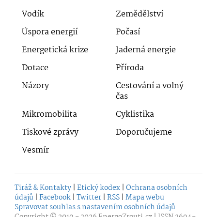
Vodík
Zemědělství
Úspora energií
Počasí
Energetická krize
Jaderná energie
Dotace
Příroda
Názory
Cestování a volný
čas
Mikromobilita
Cyklistika
Tiskové zprávy
Doporučujeme
Vesmír
Tiráž & Kontakty
|
Etický kodex
|
Ochrana osobních
údajů
|
Facebook
|
Twitter
|
RSS
|
Mapa webu
Spravovat souhlas s nastavením osobních údajů