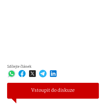
Sdílejte článek
Vstoupit do diskuze