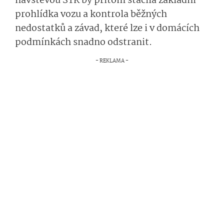
návštěvou STK by přitom stačila základní
prohlídka vozu a kontrola běžných
nedostatků a závad, které lze i v domácích
podmínkách snadno odstranit.