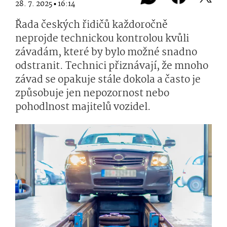
28. 7. 2025 ▪ 16:14
Řada českých řidičů každoročně
neprojde technickou kontrolou kvůli
závadám, které by bylo možné snadno
odstranit. Technici přiznávají, že mnoho
závad se opakuje stále dokola a často je
způsobuje jen nepozornost nebo
pohodlnost majitelů vozidel.