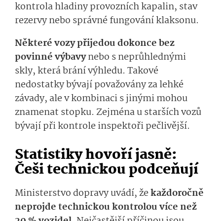
kontrola hladiny provozních kapalin, stav
rezervy nebo správné fungování klaksonu.
Některé vozy přijedou dokonce bez
povinné výbavy
nebo s neprůhlednými
skly, která brání výhledu. Takové
nedostatky bývají považovány za lehké
závady, ale v kombinaci s jinými mohou
znamenat stopku. Zejména u starších vozů
bývají při kontrole inspektoři pečlivější.
Statistiky hovoří jasně:
Češi technickou podceňují
Ministerstvo dopravy uvádí, že
každoročně
neprojde technickou kontrolou více než