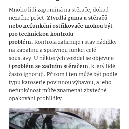
Mnoho lidí zapomíná na stěrače, dokud
nezačne pršet.
Ztvrdlá guma u stěračů
nebo nefunkční ostřikovače mohou být
pro technickou kontrolu
problém.
Kontrola zahrnuje i stav nádržky
na kapalinu a správnou funkci celé
soustavy. U některých vozidel se objevuje
i
problém se zadním stěračem
, který lidé
často ignorují. Přitom i ten může být podle
typu karoserie povinnou výbavou, a jeho
nefunkčnost může znamenat zbytečné
opakování prohlídky.