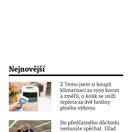
Nejnovější
Z Temu jsem si koupil
klimatizaci za 1999 korun
a změřil, o kolik se sníží
teplota za dvě hodiny
plného výkonu
Do předčasného důchodu
nemusíte spěchat. Úřad