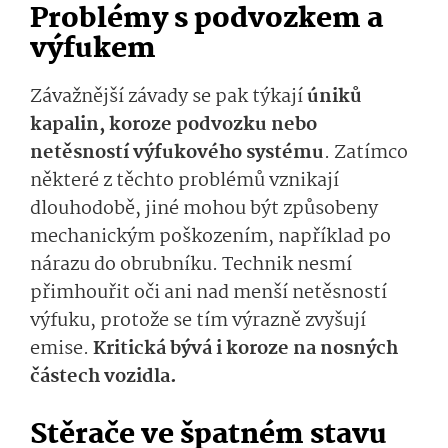
Problémy s podvozkem a
výfukem
Závažnější závady se pak týkají
úniků
kapalin, koroze podvozku nebo
netěsností výfukového systému
. Zatímco
některé z těchto problémů vznikají
dlouhodobě, jiné mohou být způsobeny
mechanickým poškozením, například po
nárazu do obrubníku. Technik nesmí
přimhouřit oči ani nad menší netěsností
výfuku, protože se tím výrazně zvyšují
emise.
Kritická bývá i koroze na nosných
částech vozidla.
Stěrače ve špatném stavu