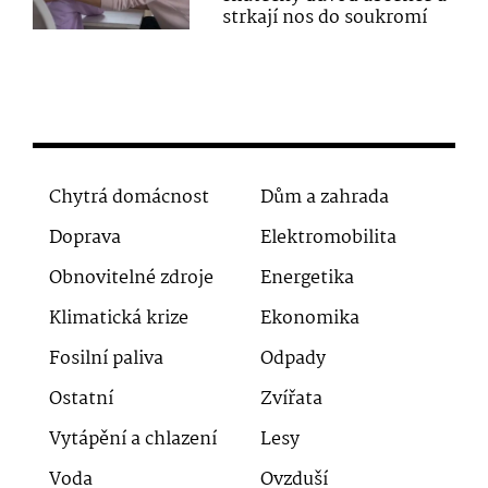
strkají nos do soukromí
Chytrá domácnost
Dům a zahrada
Doprava
Elektromobilita
Obnovitelné zdroje
Energetika
Klimatická krize
Ekonomika
Fosilní paliva
Odpady
Ostatní
Zvířata
Vytápění a chlazení
Lesy
Voda
Ovzduší