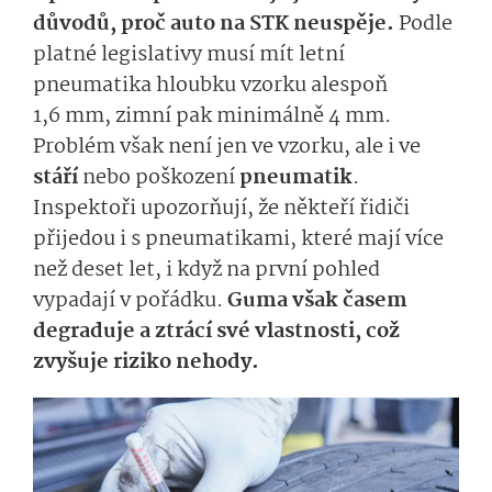
důvodů, proč auto na STK neuspěje.
Podle
platné legislativy musí mít letní
pneumatika hloubku vzorku alespoň
1,6 mm, zimní pak minimálně 4 mm.
Problém však není jen ve vzorku, ale i ve
stáří
nebo poškození
pneumatik
.
Inspektoři upozorňují, že někteří řidiči
přijedou i s pneumatikami, které mají více
než deset let, i když na první pohled
vypadají v pořádku.
Guma však časem
degraduje a ztrácí své vlastnosti, což
zvyšuje riziko nehody.