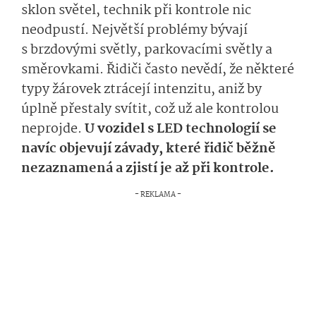
sklon světel, technik při kontrole nic
neodpustí. Největší problémy bývají
s brzdovými světly, parkovacími světly a
směrovkami. Řidiči často nevědí, že některé
typy žárovek ztrácejí intenzitu, aniž by
úplně přestaly svítit, což už ale kontrolou
neprojde.
U vozidel s LED technologií se
navíc objevují závady, které řidič běžně
nezaznamená a zjistí je až při kontrole.