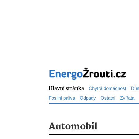
Hlavní stránka
Chytrá domácnost
Dům
Fosilní paliva
Odpady
Ostatní
Zvířata
Automobil