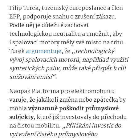
Filip Turek, tuzemský europoslanec a člen
EPP, podporuje snahu o zrušení zákazu.
Podle něj je důležité zachovat
technologickou neutralitu a umožnit, aby
i spalovací motory měly své místo na trhu.
Turek
argumentuje
, že
„technologický
vývoj spalovacích motorů, například využití
syntetických paliv, může také přispět k cíli
snižování emisí“
.
Naopak Platforma pro elektromobilitu
varuje, že jakákoli změna nebo zpátečka by
mohla
významně poškodit průmyslové
subjekty
, které již investovaly do přechodu
na čistou mobilitu.
„Přilákání investic do
vytvoření čistého průmyslového