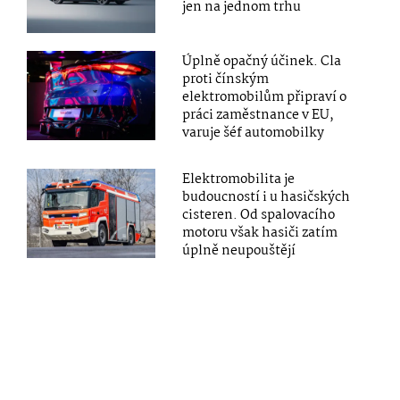
jen na jednom trhu
Úplně opačný účinek. Cla
proti čínským
elektromobilům připraví o
práci zaměstnance v EU,
varuje šéf automobilky
Elektromobilita je
budoucností i u hasičských
cisteren. Od spalovacího
motoru však hasiči zatím
úplně neupouštějí