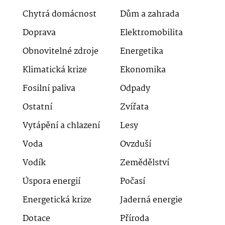
Chytrá domácnost
Dům a zahrada
Doprava
Elektromobilita
Obnovitelné zdroje
Energetika
Klimatická krize
Ekonomika
Fosilní paliva
Odpady
Ostatní
Zvířata
Vytápění a chlazení
Lesy
Voda
Ovzduší
Vodík
Zemědělství
Úspora energií
Počasí
Energetická krize
Jaderná energie
Dotace
Příroda