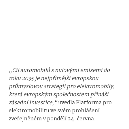
„Cíl automobilů s nulovými emisemi do
roku 2035 je nejpřímější evropskou
průmyslovou strategií pro elektromobily,
která evropským společnostem přináší
zásadní investice,“
uvedla Platforma pro
elektromobilitu ve svém prohlášení
zveřejněném v pondělí 24. června.