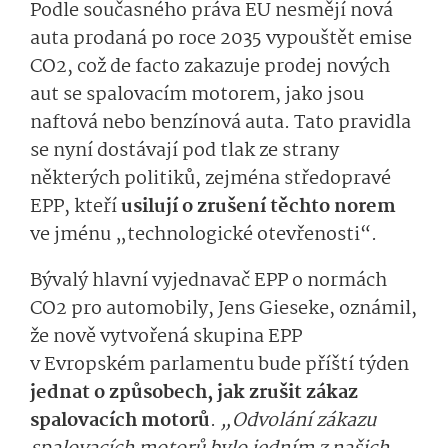
Podle současného práva EU nesmějí nová
auta prodaná po roce 2035 vypouštět emise
CO2, což de facto zakazuje prodej nových
aut se spalovacím motorem, jako jsou
naftová nebo benzínová auta. Tato pravidla
se nyní dostávají pod tlak ze strany
některých politiků, zejména středopravé
EPP, kteří
usilují o zrušení těchto norem
ve jménu „technologické otevřenosti“.
Bývalý hlavní vyjednavač EPP o normách
CO2 pro automobily, Jens Gieseke, oznámil,
že nově vytvořená skupina EPP
v Evropském parlamentu bude příští týden
jednat o způsobech, jak zrušit zákaz
spalovacích motorů
.
„Odvolání zákazu