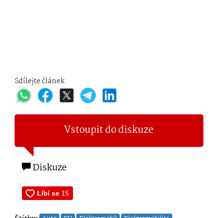
Sdílejte článek
Vstoupit do diskuze
Diskuze