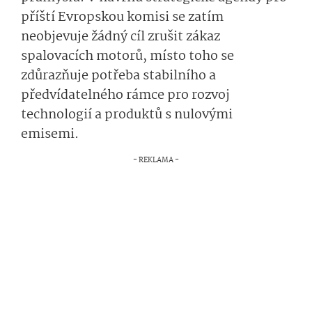
příští Evropskou komisi se zatím
neobjevuje žádný cíl zrušit zákaz
spalovacích motorů, místo toho se
zdůrazňuje potřeba stabilního a
předvídatelného rámce pro rozvoj
technologií a produktů s nulovými
emisemi.