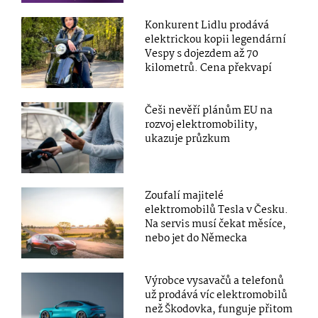
Konkurent Lidlu prodává
elektrickou kopii legendární
Vespy s dojezdem až 70
kilometrů. Cena překvapí
Češi nevěří plánům EU na
rozvoj elektromobility,
ukazuje průzkum
Zoufalí majitelé
elektromobilů Tesla v Česku.
Na servis musí čekat měsíce,
nebo jet do Německa
Výrobce vysavačů a telefonů
už prodává víc elektromobilů
než Škodovka, funguje přitom