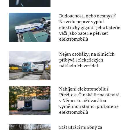
Budoucnost, nebo nesmysl?
Na vodu poprvé vyplul
elektrický gigant. Jeho baterie
váží jako baterie pěti set
elektromobilů
Nejen osobáky, na silnicích
přibývá i elektrických
nákladních vozidel
Nabíjení elektromobilu?
Přežitek. Čínská firma otevírá
v Německu už dvacátou
výměnnou stanici pro baterie
elektromobilů
Stát utrácí miliony za