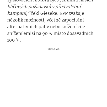
spalovacích motorů bylo jedním z našich
klíčových požadavků v předvolební
kampani,“
řekl Gieseke. EPP zvažuje
několik možností, včetně započítání
alternativních paliv nebo snížení cíle
snížení emisí na 90 % místo dosavadních
100 %.