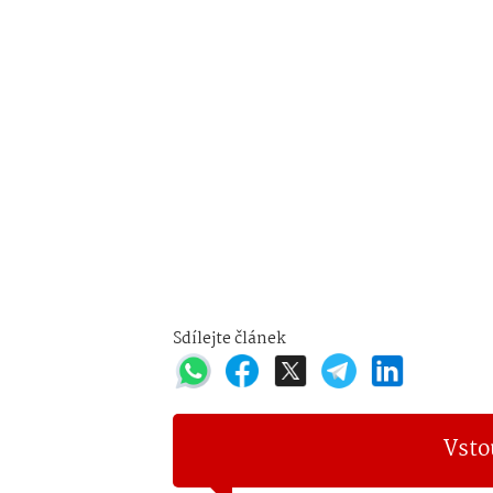
Sdílejte článek
Vsto