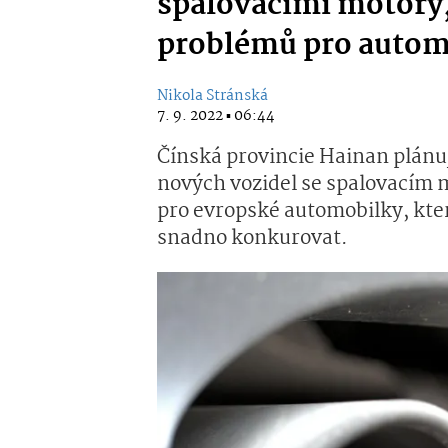
spalovacími motory, 
problémů pro autom
Nikola Stránská
7. 9. 2022 ▪ 06:44
Čínská provincie Hainan plánu
nových vozidel se spalovacím m
pro evropské automobilky, k
snadno konkurovat.