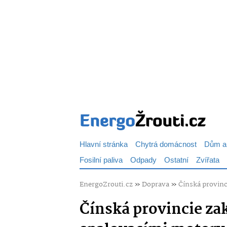
Hlavní stránka
Chytrá domácnost
Dům a
Fosilní paliva
Odpady
Ostatní
Zvířata
EnergoZrouti.cz
»
Doprava
»
Čínská provinc
Čínská provincie zak