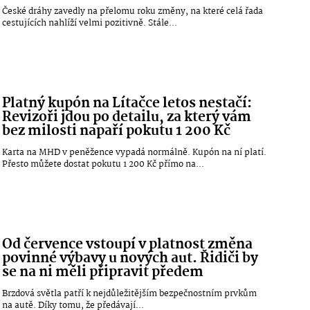
České dráhy zavedly na přelomu roku změny, na které celá řada
cestujících nahlíží velmi pozitivně. Stále...
Platný kupón na Lítačce letos nestačí:
Revizoři jdou po detailu, za který vám
bez milosti napaří pokutu 1 200 Kč
Karta na MHD v peněžence vypadá normálně. Kupón na ní platí.
Přesto můžete dostat pokutu 1 200 Kč přímo na...
Od července vstoupí v platnost změna
povinné výbavy u nových aut. Řidiči by
se na ni měli připravit předem
Brzdová světla patří k nejdůležitějším bezpečnostním prvkům
na autě. Díky tomu, že předávají...