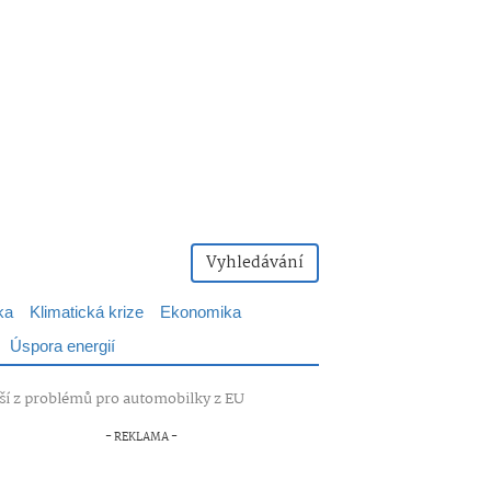
Vyhledávání
ka
Klimatická krize
Ekonomika
Úspora energií
lší z problémů pro automobilky z EU