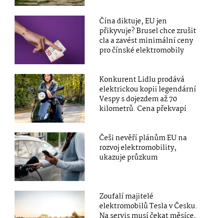
Čína diktuje, EU jen
přikyvuje? Brusel chce zrušit
cla a zavést minimální ceny
pro čínské elektromobily
Konkurent Lidlu prodává
elektrickou kopii legendární
Vespy s dojezdem až 70
kilometrů. Cena překvapí
Češi nevěří plánům EU na
rozvoj elektromobility,
ukazuje průzkum
Zoufalí majitelé
elektromobilů Tesla v Česku.
Na servis musí čekat měsíce,