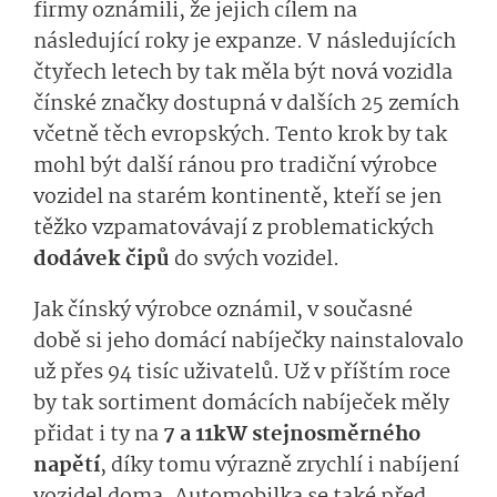
firmy oznámili, že jejich cílem na
následující roky je expanze. V následujících
čtyřech letech by tak měla být nová vozidla
čínské značky dostupná v dalších 25 zemích
včetně těch evropských. Tento krok by tak
mohl být další ránou pro tradiční výrobce
vozidel na starém kontinentě, kteří se jen
těžko vzpamatovávají z problematických
dodávek čipů
do svých vozidel.
Jak čínský výrobce oznámil, v současné
době si jeho domácí nabíječky nainstalovalo
už přes 94 tisíc uživatelů. Už v příštím roce
by tak sortiment domácích nabíječek měly
přidat i ty na
7 a 11kW stejnosměrného
napětí
, díky tomu výrazně zrychlí i nabíjení