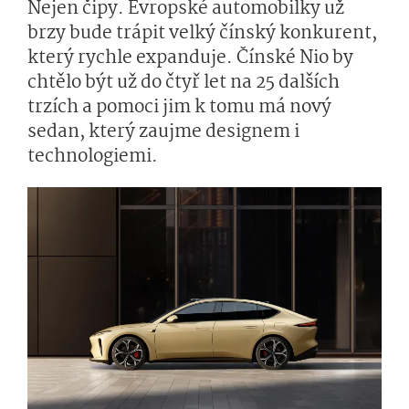
Nejen čipy. Evropské automobilky už
brzy bude trápit velký čínský konkurent,
který rychle expanduje. Čínské Nio by
chtělo být už do čtyř let na 25 dalších
trzích a pomoci jim k tomu má nový
sedan, který zaujme designem i
technologiemi.