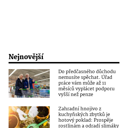
Nejnovější
Do předčasného důchodu
nemusíte spěchat. Úřad
práce vám může až 11
měsíců vyplácet podporu
vyšší než penze
Zahradní hnojivo z
kuchyňských zbytků je
hotový poklad: Prospěje
rostlinám a odradí slimáky