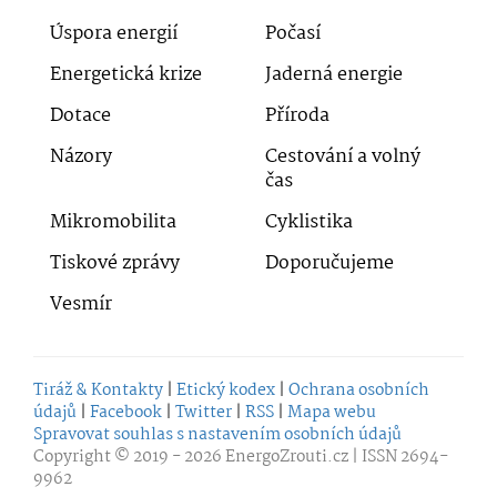
Úspora energií
Počasí
Energetická krize
Jaderná energie
Dotace
Příroda
Názory
Cestování a volný
čas
Mikromobilita
Cyklistika
Tiskové zprávy
Doporučujeme
Vesmír
Tiráž & Kontakty
|
Etický kodex
|
Ochrana osobních
údajů
|
Facebook
|
Twitter
|
RSS
|
Mapa webu
Spravovat souhlas s nastavením osobních údajů
Copyright © 2019 - 2026
EnergoZrouti.cz
| ISSN 2694-
9962