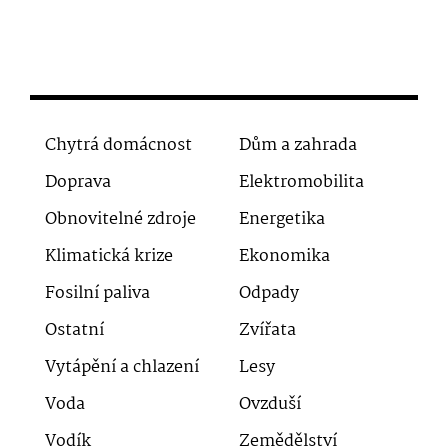
Chytrá domácnost
Dům a zahrada
Doprava
Elektromobilita
Obnovitelné zdroje
Energetika
Klimatická krize
Ekonomika
Fosilní paliva
Odpady
Ostatní
Zvířata
Vytápění a chlazení
Lesy
Voda
Ovzduší
Vodík
Zemědělství