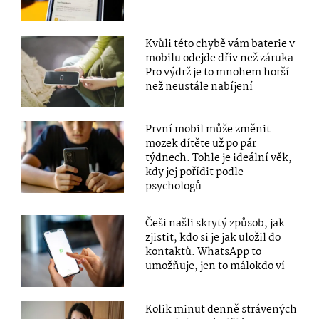
Kvůli této chybě vám baterie v
mobilu odejde dřív než záruka.
Pro výdrž je to mnohem horší
než neustále nabíjení
První mobil může změnit
mozek dítěte už po pár
týdnech. Tohle je ideální věk,
kdy jej pořídit podle
psychologů
Češi našli skrytý způsob, jak
zjistit, kdo si je jak uložil do
kontaktů. WhatsApp to
umožňuje, jen to málokdo ví
Kolik minut denně strávených