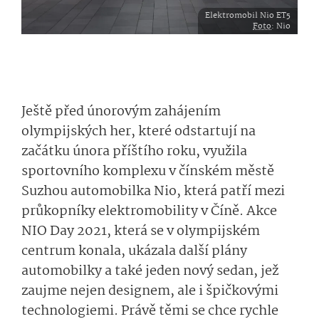
Elektromobil Nio ET5
Foto
: Nio
Ještě před únorovým zahájením
olympijských her, které odstartují na
začátku února příštího roku, využila
sportovního komplexu v čínském městě
Suzhou automobilka Nio, která patří mezi
průkopníky elektromobility v Číně. Akce
NIO Day 2021, která se v olympijském
centrum konala, ukázala další plány
automobilky a také jeden nový sedan, jež
zaujme nejen designem, ale i špičkovými
technologiemi. Právě těmi se chce rychle