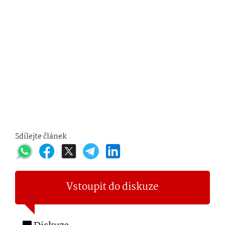
Sdílejte článek
Vstoupit do diskuze