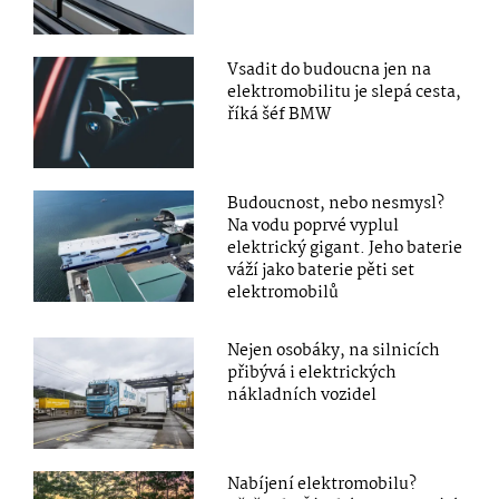
Vsadit do budoucna jen na
elektromobilitu je slepá cesta,
říká šéf BMW
Budoucnost, nebo nesmysl?
Na vodu poprvé vyplul
elektrický gigant. Jeho baterie
váží jako baterie pěti set
elektromobilů
Nejen osobáky, na silnicích
přibývá i elektrických
nákladních vozidel
Nabíjení elektromobilu?