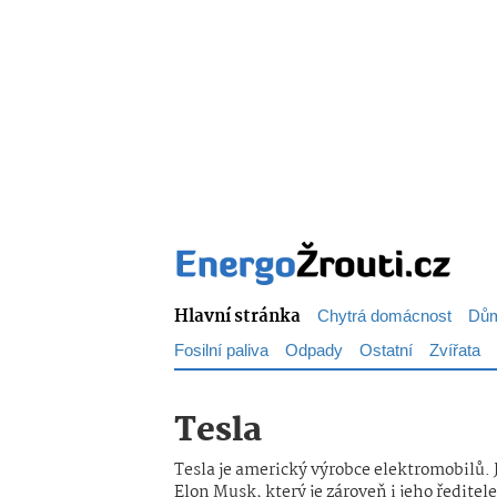
Hlavní stránka
Chytrá domácnost
Dům
Fosilní paliva
Odpady
Ostatní
Zvířata
Tesla
Tesla je americký výrobce elektromobilů.
Elon Musk, který je zároveň i jeho ředite