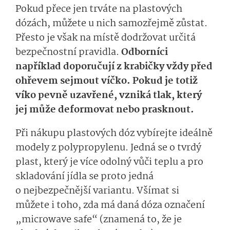
Pokud přece jen trváte na plastových
dózách, můžete u nich samozřejmě zůstat.
Přesto je však na místě dodržovat určitá
bezpečnostní pravidla.
Odborníci
například doporučují z krabičky vždy před
ohřevem sejmout víčko. Pokud je totiž
víko pevně uzavřené, vzniká tlak, který
jej může deformovat nebo prasknout.
Při nákupu plastových dóz vybírejte ideálně
modely z polypropylenu. Jedná se o tvrdý
plast, který je více odolný vůči teplu a pro
skladování jídla se proto jedná
o nejbezpečnější variantu. Všímat si
můžete i toho, zda má daná dóza označení
„microwave safe“ (znamená to, že je