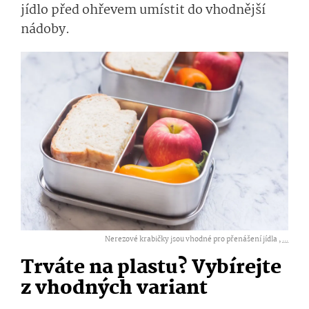
jídlo před ohřevem umístit do vhodnější
nádoby.
Nerezové krabičky jsou vhodné pro přenášení jídla ,
...
Trváte na plastu? Vybírejte
z vhodných variant