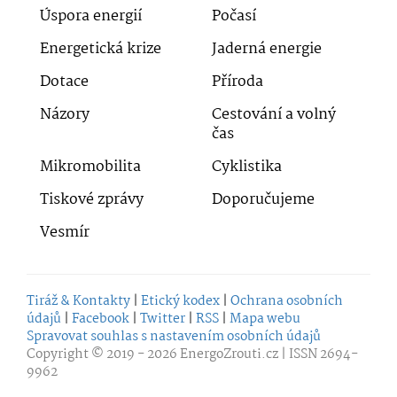
Úspora energií
Počasí
Energetická krize
Jaderná energie
Dotace
Příroda
Názory
Cestování a volný
čas
Mikromobilita
Cyklistika
Tiskové zprávy
Doporučujeme
Vesmír
Tiráž & Kontakty
|
Etický kodex
|
Ochrana osobních
údajů
|
Facebook
|
Twitter
|
RSS
|
Mapa webu
Spravovat souhlas s nastavením osobních údajů
Copyright © 2019 - 2026
EnergoZrouti.cz
| ISSN 2694-
9962