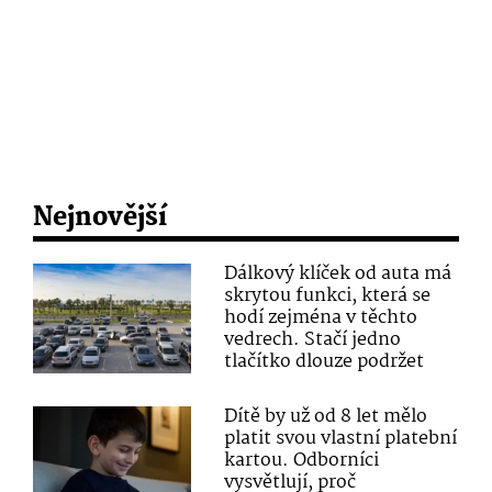
Nejnovější
Dálkový klíček od auta má
skrytou funkci, která se
hodí zejména v těchto
vedrech. Stačí jedno
tlačítko dlouze podržet
Dítě by už od 8 let mělo
platit svou vlastní platební
kartou. Odborníci
vysvětlují, proč