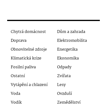
Chytrá domácnost
Dům a zahrada
Doprava
Elektromobilita
Obnovitelné zdroje
Energetika
Klimatická krize
Ekonomika
Fosilní paliva
Odpady
Ostatní
Zvířata
Vytápění a chlazení
Lesy
Voda
Ovzduší
Vodík
Zemědělství