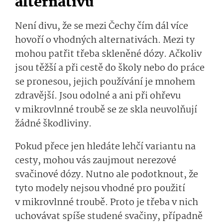
alternativu
Není divu, že se mezi Čechy čím dál více
hovoří o vhodných alternativách. Mezi ty
mohou patřit třeba skleněné dózy. Ačkoliv
jsou těžší a při cestě do školy nebo do práce
se pronesou, jejich používání je mnohem
zdravější. Jsou odolné a ani při ohřevu
v mikrovlnné troubě se ze skla neuvolňují
žádné škodliviny.
Pokud přece jen hledáte lehčí variantu na
cesty, mohou vás zaujmout nerezové
svačinové dózy. Nutno ale podotknout, že
tyto modely nejsou vhodné pro použití
v mikrovlnné troubě. Proto je třeba v nich
uchovávat spíše studené svačiny, případně