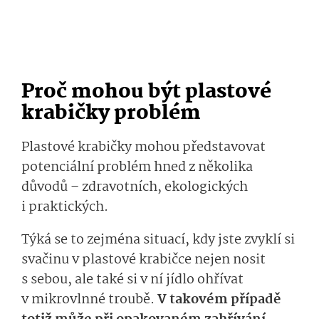
Proč mohou být plastové
krabičky problém
Plastové krabičky mohou představovat
potenciální problém hned z několika
důvodů – zdravotních, ekologických
i praktických.
Týká se to zejména situací, kdy jste zvyklí si
svačinu v plastové krabičce nejen nosit
s sebou, ale také si v ní jídlo ohřívat
v mikrovlnné troubě.
V takovém případě