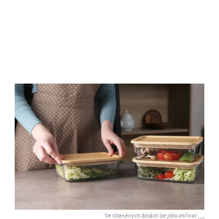
Ve skleněných dózách lze jídlo ohřívat ,
...