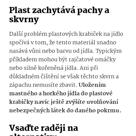
Plast zachytává pachy a
skvrny
Další problém plastových krabiček na jídlo
spočívá v tom, že tento materiál snadno
nasává vůni nebo barvu od jídla. Typickým
příkladem mohou být rajčatové omáčky
nebo silně kořeněná jídla. Ani při
důkladném čištění se však těchto skvrn a
zápachu nemusíte zbavit.
Uložením
mastného a horkého jídla do plastové
krabičky navíc ještě zvýšíte uvolňování
nebezpečných látek do daného pokrmu.
Vsaďte raději na