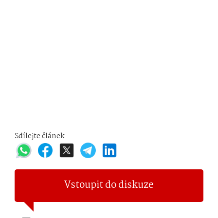
Sdílejte článek
Vstoupit do diskuze