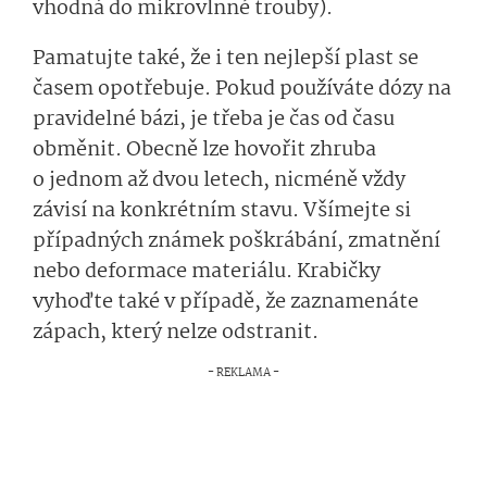
vhodná do mikrovlnné trouby).
Pamatujte také, že i ten nejlepší plast se
časem opotřebuje. Pokud používáte dózy na
pravidelné bázi, je třeba je čas od času
obměnit. Obecně lze hovořit zhruba
o jednom až dvou letech, nicméně vždy
závisí na konkrétním stavu. Všímejte si
případných známek poškrábání, zmatnění
nebo deformace materiálu. Krabičky
vyhoďte také v případě, že zaznamenáte
zápach, který nelze odstranit.