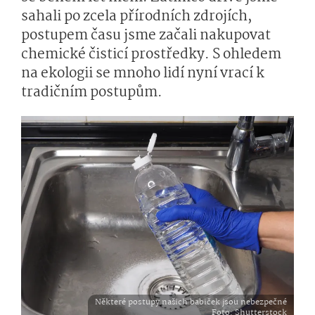
sahali po zcela přírodních zdrojích,
postupem času jsme začali nakupovat
chemické čisticí prostředky. S ohledem
na ekologii se mnoho lidí nyní vrací k
tradičním postupům.
Některé postupy našich babiček jsou nebezpečné
Foto
: Shutterstock