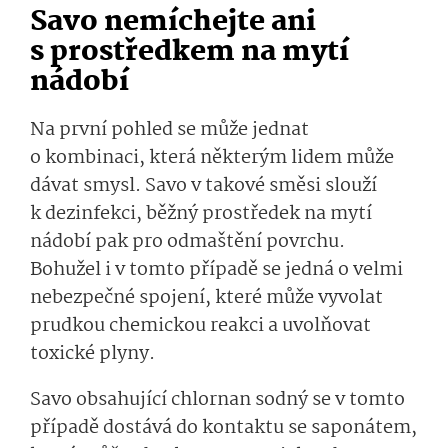
Savo nemíchejte ani
s prostředkem na mytí
nádobí
Na první pohled se může jednat
o kombinaci, která některým lidem může
dávat smysl. Savo v takové směsi slouží
k dezinfekci, běžný prostředek na mytí
nádobí pak pro odmaštění povrchu.
Bohužel i v tomto případě se jedná o velmi
nebezpečné spojení, které může vyvolat
prudkou chemickou reakci a uvolňovat
toxické plyny.
Savo obsahující chlornan sodný se v tomto
případě dostává do kontaktu se saponátem,