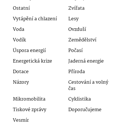
Ostatní
Zvířata
Vytápění a chlazení
Lesy
Voda
Ovzduší
Vodík
Zemědělství
Úspora energií
Počasí
Energetická krize
Jaderná energie
Dotace
Příroda
Názory
Cestování a volný
čas
Mikromobilita
Cyklistika
Tiskové zprávy
Doporučujeme
Vesmír