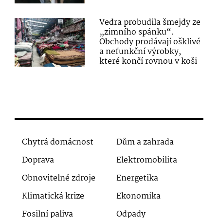
Vedra probudila šmejdy ze
„zimního spánku“.
Obchody prodávají ošklivé
a nefunkční výrobky,
které končí rovnou v koši
Chytrá domácnost
Dům a zahrada
Doprava
Elektromobilita
Obnovitelné zdroje
Energetika
Klimatická krize
Ekonomika
Fosilní paliva
Odpady