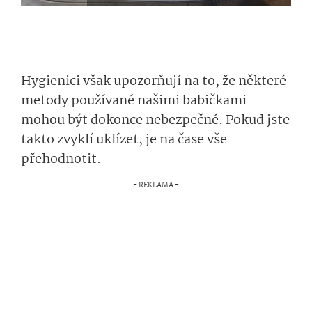
Hygienici však upozorňují na to, že některé
metody používané našimi babičkami
mohou být dokonce nebezpečné. Pokud jste
takto zvyklí uklízet, je na čase vše
přehodnotit.