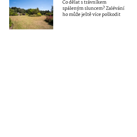
Co dělat s trávníkem
spáleným sluncem? Zalévání
ho může ještě více poškodit