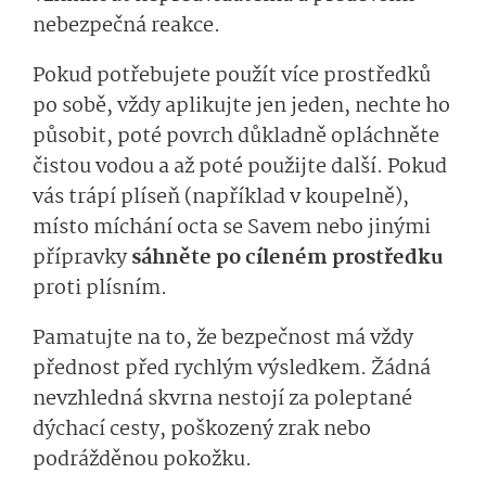
nebezpečná reakce.
Pokud potřebujete použít více prostředků
po sobě, vždy aplikujte jen jeden, nechte ho
působit, poté povrch důkladně opláchněte
čistou vodou a až poté použijte další. Pokud
vás trápí plíseň (například v koupelně),
místo míchání octa se Savem nebo jinými
přípravky
sáhněte po cíleném prostředku
proti plísním.
Pamatujte na to, že bezpečnost má vždy
přednost před rychlým výsledkem. Žádná
nevzhledná skvrna nestojí za poleptané
dýchací cesty, poškozený zrak nebo
podrážděnou pokožku.