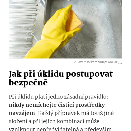
Se Savem nekombinujte ani jar ,
...
Jak při úklidu postupovat
bezpečně
Při úklidu platí jedno zásadní pravidlo:
nikdy nemíchejte čisticí prostředky
navzájem
. Každý přípravek má totiž jiné
složení a při jejich kombinaci může
vzniknout nepředvídatelná a především