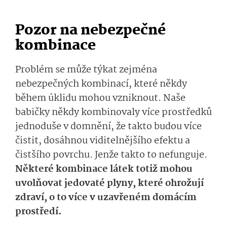
Pozor na nebezpečné
kombinace
Problém se může týkat zejména
nebezpečných kombinací, které někdy
během úklidu mohou vzniknout. Naše
babičky někdy kombinovaly více prostředků
jednoduše v domnění, že takto budou více
čistit, dosáhnou viditelnějšího efektu a
čistšího povrchu. Jenže takto to nefunguje.
Některé kombinace látek totiž mohou
uvolňovat jedovaté plyny, které ohrožují
zdraví, o to více v uzavřeném domácím
prostředí.