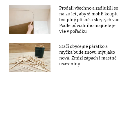
Prodali všechno a zadlužili se
na 20 let, aby si mohli koupit
byt plný plísně a skrytých vad.
Podle původního majitele je
vše v pořádku
Stačí obyčejné párátko a
myčka bude znovu mýt jako
nová. Zmizí zápach i mastné
usazeniny