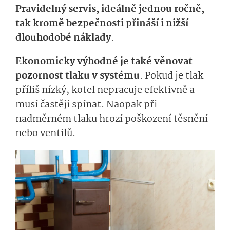
Pravidelný servis, ideálně jednou ročně,
tak kromě bezpečnosti přináší i nižší
dlouhodobé náklady
.
Ekonomicky výhodné je také věnovat
pozornost tlaku v systému
. Pokud je tlak
příliš nízký, kotel nepracuje efektivně a
musí častěji spínat. Naopak při
nadměrném tlaku hrozí poškození těsnění
nebo ventilů.