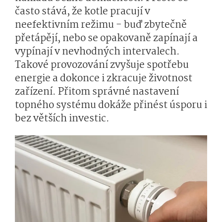
často stává, že kotle pracují v
neefektivním režimu - buď zbytečně
přetápějí, nebo se opakovaně zapínají a
vypínají v nevhodných intervalech.
Takové provozování zvyšuje spotřebu
energie a dokonce i zkracuje životnost
zařízení. Přitom správné nastavení
topného systému dokáže přinést úsporu i
bez větších investic.