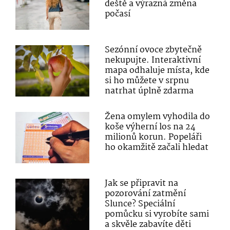
deště a výrazná změna
počasí
Sezónní ovoce zbytečně
nekupujte. Interaktivní
mapa odhaluje místa, kde
si ho můžete v srpnu
natrhat úplně zdarma
Žena omylem vyhodila do
koše výherní los na 24
milionů korun. Popeláři
ho okamžitě začali hledat
Jak se připravit na
pozorování zatmění
Slunce? Speciální
pomůcku si vyrobíte sami
a skvěle zabavíte děti