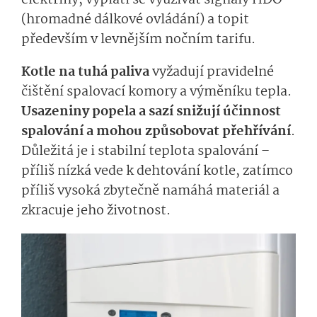
(hromadné dálkové ovládání) a topit
především v levnějším nočním tarifu.
Kotle na tuhá paliva
vyžadují pravidelné
čištění spalovací komory a výměníku tepla.
Usazeniny popela a sazí snižují účinnost
spalování a mohou způsobovat přehřívání
.
Důležitá je i stabilní teplota spalování –
příliš nízká vede k dehtování kotle, zatímco
příliš vysoká zbytečně namáhá materiál a
zkracuje jeho životnost.