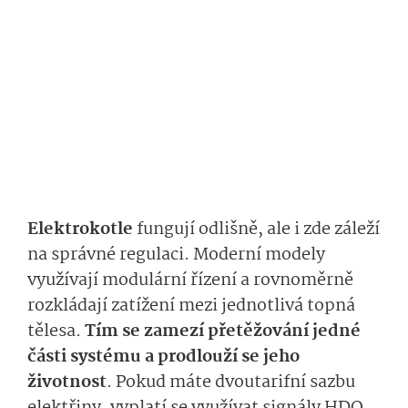
Elektrokotle
fungují odlišně, ale i zde záleží
na správné regulaci. Moderní modely
využívají modulární řízení a rovnoměrně
rozkládají zatížení mezi jednotlivá topná
tělesa.
Tím se zamezí přetěžování jedné
části systému a prodlouží se jeho
životnost
. Pokud máte dvoutarifní sazbu
elektřiny, vyplatí se využívat signály HDO