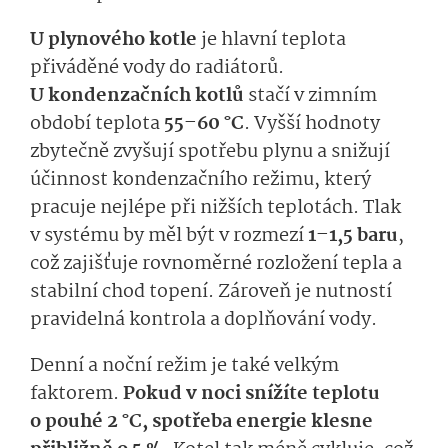
U plynového kotle
je hlavní teplota
přiváděné vody do radiátorů.
U kondenzačních kotlů
stačí v zimním
období teplota
55–60 °C
. Vyšší hodnoty
zbytečně zvyšují spotřebu plynu a snižují
účinnost kondenzačního režimu, který
pracuje nejlépe při nižších teplotách. Tlak
v systému by měl být v rozmezí
1–1,5 baru
,
což zajišťuje rovnoměrné rozložení tepla a
stabilní chod topení. Zároveň je nutností
pravidelná kontrola a doplňování vody.
Denní a noční režim je také velkým
faktorem.
Pokud v noci snížíte teplotu
o pouhé 2 °C, spotřeba energie klesne