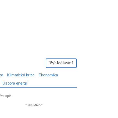
Vyhledávání
ka
Klimatická krize
Ekonomika
Úspora energií
 Evropě