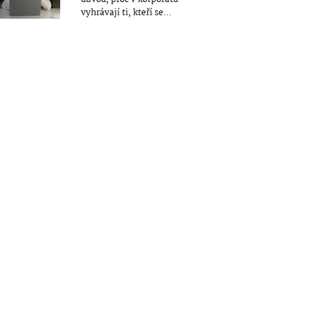
vyhrávají ti, kteří se...