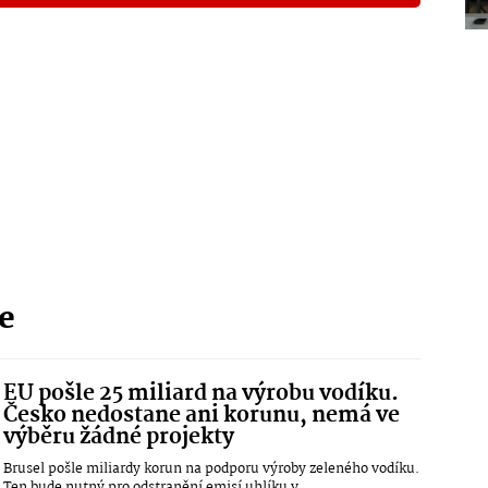
ie
EU pošle 25 miliard na výrobu vodíku.
Česko nedostane ani korunu, nemá ve
výběru žádné projekty
Brusel pošle miliardy korun na podporu výroby zeleného vodíku.
Ten bude nutný pro odstranění emisí uhlíku v...