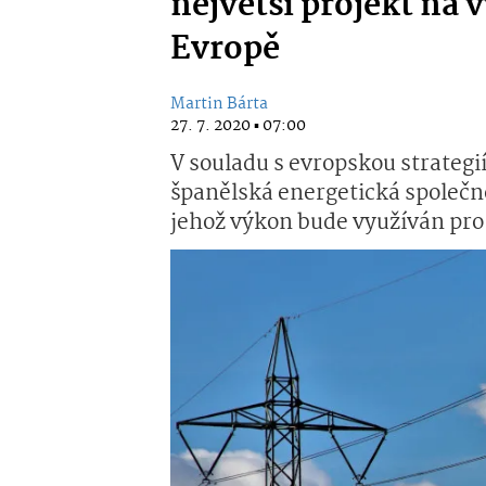
největší projekt na 
Evropě
Martin Bárta
27. 7. 2020 ▪ 07:00
V souladu s evropskou strategi
španělská energetická společno
jehož výkon bude využíván pro