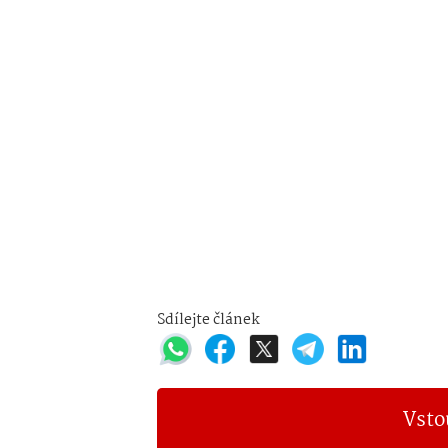
Sdílejte článek
Vsto