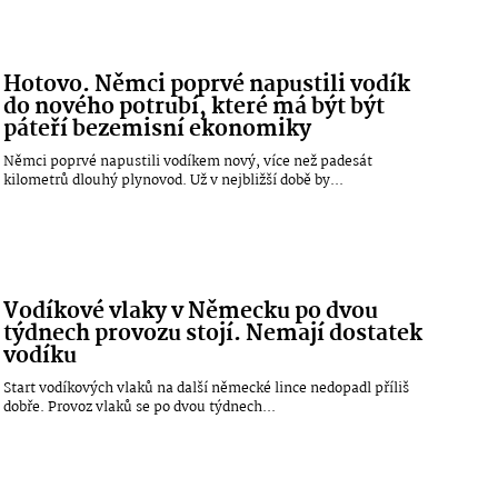
Hotovo. Němci poprvé napustili vodík
do nového potrubí, které má být být
páteří bezemisní ekonomiky
Němci poprvé napustili vodíkem nový, více než padesát
kilometrů dlouhý plynovod. Už v nejbližší době by...
Vodíkové vlaky v Německu po dvou
týdnech provozu stojí. Nemají dostatek
vodíku
Start vodíkových vlaků na další německé lince nedopadl příliš
dobře. Provoz vlaků se po dvou týdnech...