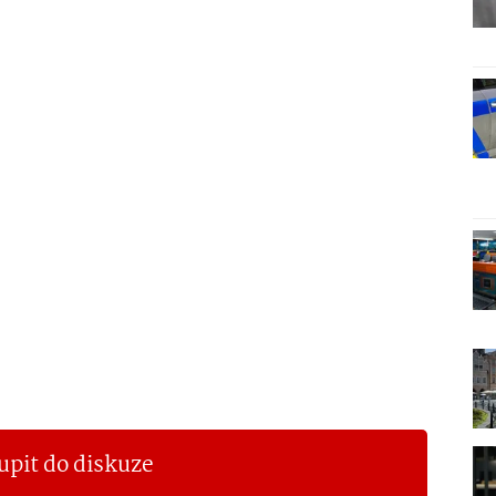
upit do diskuze