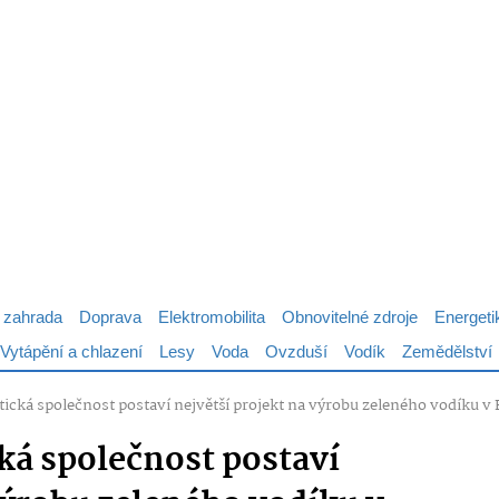
 zahrada
Doprava
Elektromobilita
Obnovitelné zdroje
Energeti
Vytápění a chlazení
Lesy
Voda
Ovzduší
Vodík
Zemědělství
ická společnost postaví největší projekt na výrobu zeleného vodíku v
ká společnost postaví