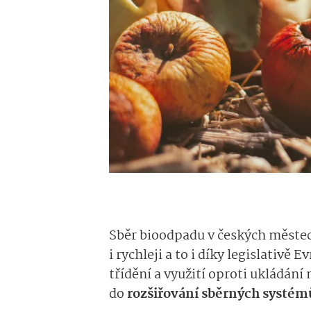
Sběr bioodpadu v českých městech
i rychleji a to i díky legislativě 
třídění a využití oproti ukládání 
do
rozšiřování sběrných systém