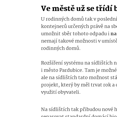
Ve městě už se třídí 
U rodinných domů tak v posledníc
kontejnerů určených právě na sbě
umožnit sběr tohoto odpadu i
na
nemají takové možnosti v umístě
rodinných domů.
Rozšíření systému na sídlištích 
i město Pardubice. Tam je možné 
ale na sídlištích tato možnost st
projekt, který by měl trvat rok a
využití obyvateli.
Na sídlištích tak přibudou nové 