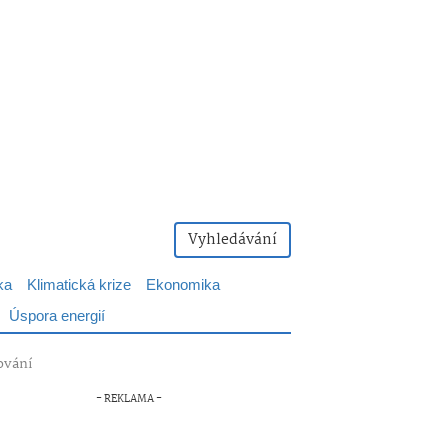
Vyhledávání
ka
Klimatická krize
Ekonomika
Úspora energií
kování