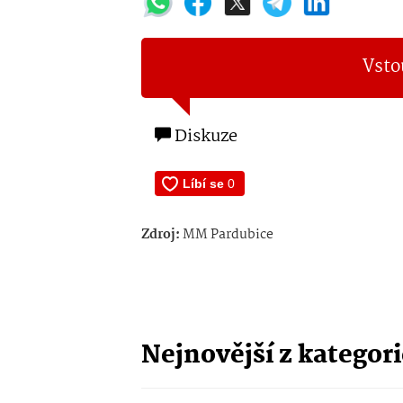
Vsto
Diskuze
Zdroj:
MM Pardubice
Nejnovější z kategor