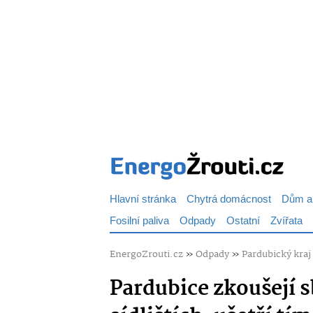
Hlavní stránka
Chytrá domácnost
Dům a
Fosilní paliva
Odpady
Ostatní
Zvířata
EnergoZrouti.cz
»
Odpady
»
Pardubický kraj
Pardubice zkoušejí 