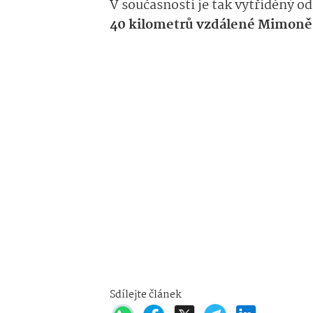
V současnosti je tak vytříděný 
40 kilometrů vzdálené Mimoně
Sdílejte článek