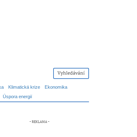
Vyhledávání
ka
Klimatická krize
Ekonomika
Úspora energií