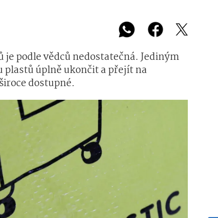
ů je podle vědců nedostatečná. Jediným
 plastů úplně ukončit a přejít na
 široce dostupné.