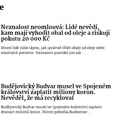
ie
Neznalost neomlouvá: Lidé nevědí,
kam mají vyhodit obal od oleje a riskují
pokutu 20 000 Kč
Mnozí lidé stále tápou, jak správně třídit obaly od oleje nebo
mastných potravin. Neznalost pravidel jim ale...
Budějovický Budvar musel ve Spojeném
království zaplatit miliony korun.
Nevěděl, že má recyklovat
Budějovický Budvar musel ve Spojeném království zaplatit
dvanáct milionů korun. Místní pobočka Budweiser...