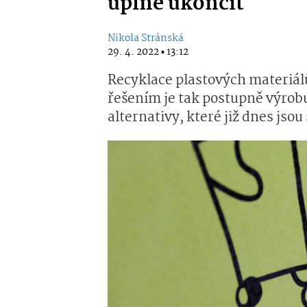
úplně ukončit
Nikola Stránská
29. 4. 2022 ▪ 13:12
Recyklace plastových materiál
řešením je tak postupně výrobu
alternativy, které již dnes jsou