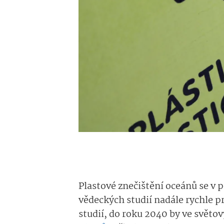
Plastové znečištění oceánů se v
vědeckých studií nadále rychle p
studií, do roku 2040 by ve svět