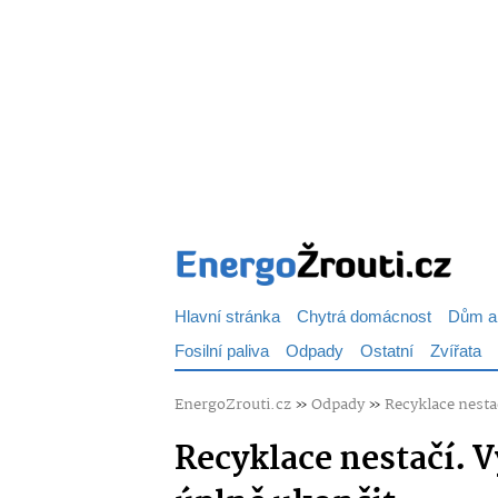
Hlavní stránka
Chytrá domácnost
Dům a
Fosilní paliva
Odpady
Ostatní
Zvířata
EnergoZrouti.cz
»
Odpady
»
Recyklace nesta
Recyklace nestačí. 