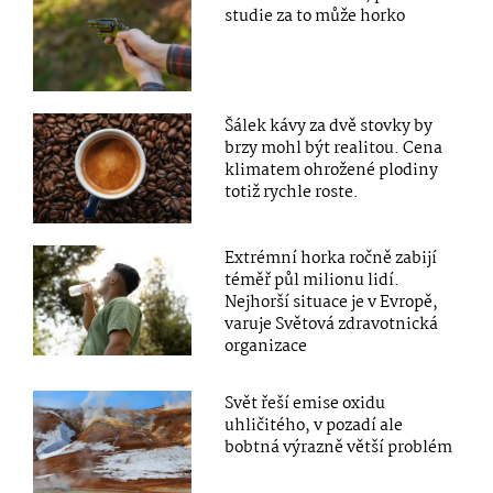
studie za to může horko
Šálek kávy za dvě stovky by
brzy mohl být realitou. Cena
klimatem ohrožené plodiny
totiž rychle roste.
Extrémní horka ročně zabijí
téměř půl milionu lidí.
Nejhorší situace je v Evropě,
varuje Světová zdravotnická
organizace
Svět řeší emise oxidu
uhličitého, v pozadí ale
bobtná výrazně větší problém