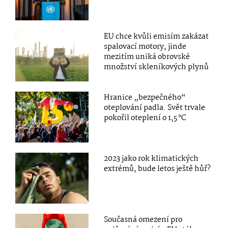
EU chce kvůli emisím zakázat
spalovací motory, jinde
mezitím uniká obrovské
množství skleníkových plynů
Hranice „bezpečného“
oteplování padla. Svět trvale
pokořil oteplení o 1,5 °C
2023 jako rok klimatických
extrémů, bude letos ještě hůř?
Současná omezení pro