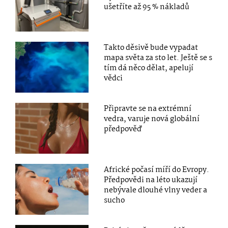
ušetříte až 95 % nákladů
Takto děsivě bude vypadat
mapa světa za sto let. Ještě se s
tím dá něco dělat, apelují
vědci
Připravte se na extrémní
vedra, varuje nová globální
předpověď
Africké počasí míří do Evropy.
Předpovědi na léto ukazují
nebývale dlouhé vlny veder a
sucho