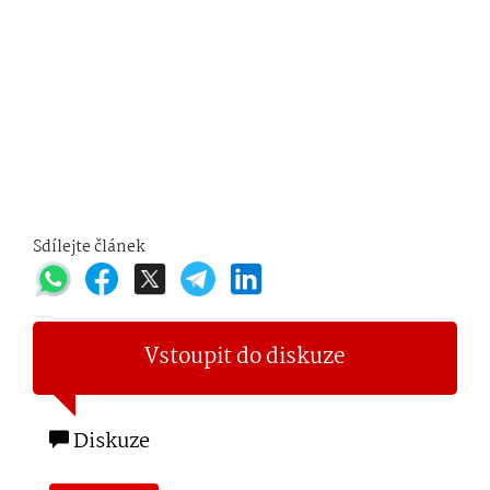
Sdílejte článek
Vstoupit do diskuze
Diskuze