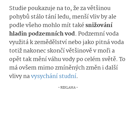
Studie poukazuje na to, že za většinou
pohybů stálo tání ledu, menší vliv by ale
podle všeho mohlo mít také
snižování
hladin podzemních vod
. Podzemní voda
využitá k zemědělství nebo jako pitná voda
totiž nakonec skončí většinově v moři a
opět tak mění váhu vody po celém světě. To
má ovšem mimo zmíněných změn i další
vlivy na
vysychání studní
.