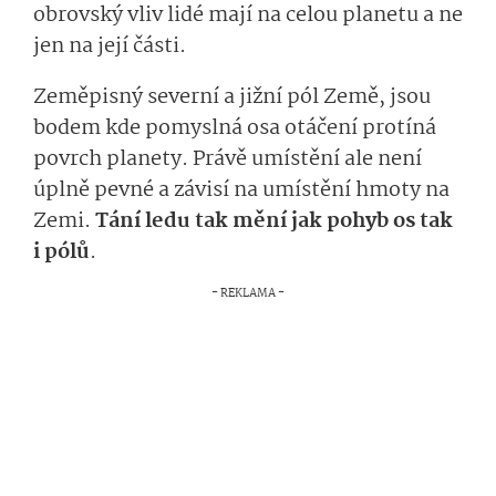
obrovský vliv lidé mají na celou planetu a ne
jen na její části.
Zeměpisný severní a jižní pól Země, jsou
bodem kde pomyslná osa otáčení protíná
povrch planety. Právě umístění ale není
úplně pevné a závisí na umístění hmoty na
Zemi.
Tání ledu tak mění jak pohyb os tak
i pólů
.