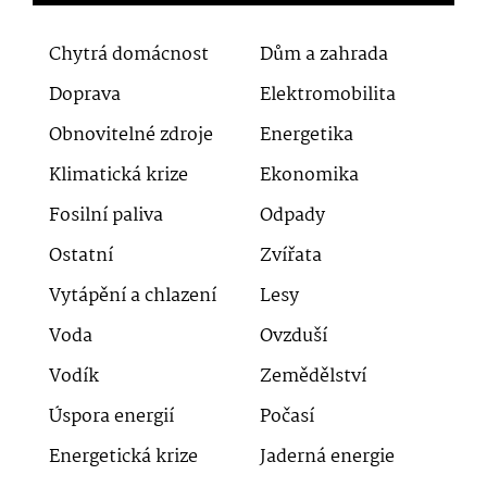
Chytrá domácnost
Dům a zahrada
Doprava
Elektromobilita
Obnovitelné zdroje
Energetika
Klimatická krize
Ekonomika
Fosilní paliva
Odpady
Ostatní
Zvířata
Vytápění a chlazení
Lesy
Voda
Ovzduší
Vodík
Zemědělství
Úspora energií
Počasí
Energetická krize
Jaderná energie