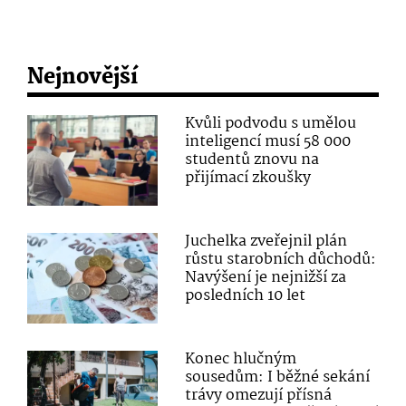
Nejnovější
Kvůli podvodu s umělou
inteligencí musí 58 000
studentů znovu na
přijímací zkoušky
Juchelka zveřejnil plán
růstu starobních důchodů:
Navýšení je nejnižší za
posledních 10 let
Konec hlučným
sousedům: I běžné sekání
trávy omezují přísná