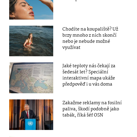
Chodíte na koupaliště? Už
brzy mnoho z nich skončí
nebo je nebude možné
využívat
Jaké teploty nás čekají za
šedesát let? Speciální
interaktivní mapa ukáže
předpověď i u vás doma
Zakažme reklamy na fosilní
paliva, škodí podobně jako
tabák, říká šéf OSN