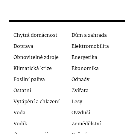
Chytrá domácnost
Dům a zahrada
Doprava
Elektromobilita
Obnovitelné zdroje
Energetika
Klimatická krize
Ekonomika
Fosilní paliva
Odpady
Ostatní
Zvířata
Vytápění a chlazení
Lesy
Voda
Ovzduší
Vodík
Zemědělství