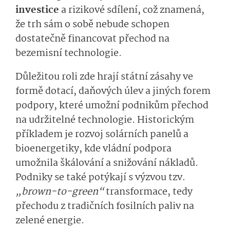
investice
a rizikové sdílení, což znamená,
že trh sám o sobě nebude schopen
dostatečně financovat přechod na
bezemisní technologie.
Důležitou roli zde hrají státní zásahy ve
formě dotací, daňových úlev a jiných forem
podpory, které umožní podnikům přechod
na udržitelné technologie. Historickým
příkladem je rozvoj solárních panelů a
bioenergetiky, kde vládní podpora
umožnila škálování a snižování nákladů.
Podniky se také potýkají s výzvou tzv.
„brown-to-green“
transformace, tedy
přechodu z tradičních fosilních paliv na
zelené energie.