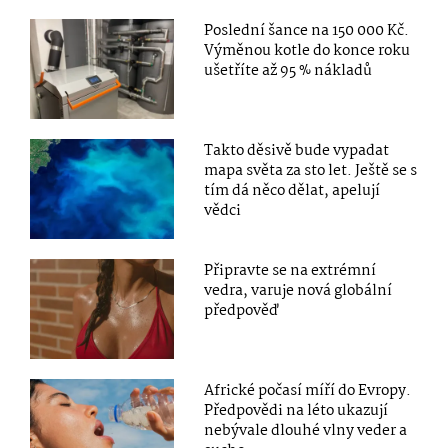
Poslední šance na 150 000 Kč.
Výměnou kotle do konce roku
ušetříte až 95 % nákladů
Takto děsivě bude vypadat
mapa světa za sto let. Ještě se s
tím dá něco dělat, apelují
vědci
Připravte se na extrémní
vedra, varuje nová globální
předpověď
Africké počasí míří do Evropy.
Předpovědi na léto ukazují
nebývale dlouhé vlny veder a