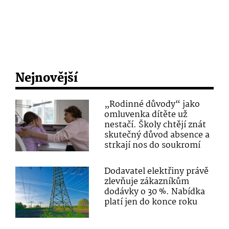
Nejnovější
„Rodinné důvody“ jako
omluvenka dítěte už
nestačí. Školy chtějí znát
skutečný důvod absence a
strkají nos do soukromí
Dodavatel elektřiny právě
zlevňuje zákazníkům
dodávky o 30 %. Nabídka
platí jen do konce roku