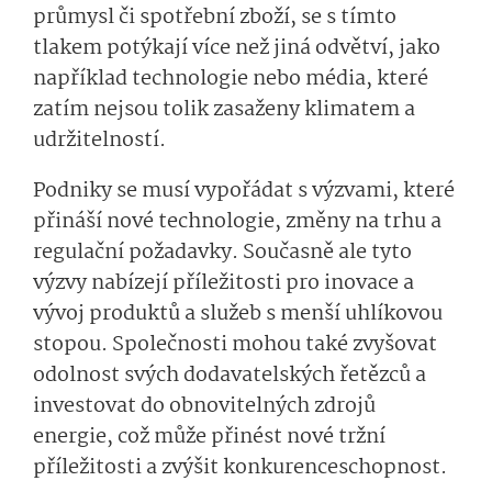
průmysl či spotřební zboží, se s tímto
tlakem potýkají více než jiná odvětví, jako
například technologie nebo média, které
zatím nejsou tolik zasaženy klimatem a
udržitelností.
Podniky se musí vypořádat s výzvami, které
přináší nové technologie, změny na trhu a
regulační požadavky. Současně ale tyto
výzvy nabízejí příležitosti pro inovace a
vývoj produktů a služeb s menší uhlíkovou
stopou. Společnosti mohou také zvyšovat
odolnost svých dodavatelských řetězců a
investovat do obnovitelných zdrojů
energie, což může přinést nové tržní
příležitosti a zvýšit konkurenceschop­nost.