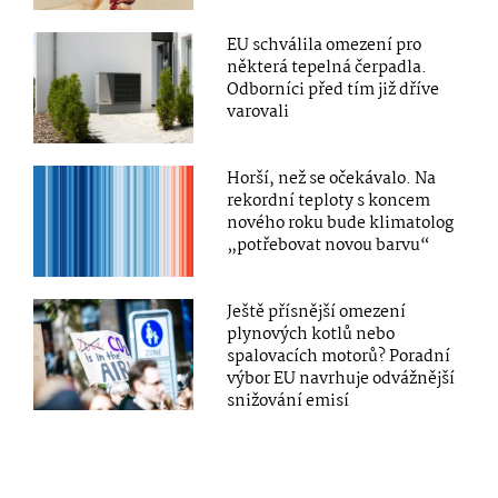
EU schválila omezení pro
některá tepelná čerpadla.
Odborníci před tím již dříve
varovali
Horší, než se očekávalo. Na
rekordní teploty s koncem
nového roku bude klimatolog
„potřebovat novou barvu“
Ještě přísnější omezení
plynových kotlů nebo
spalovacích motorů? Poradní
výbor EU navrhuje odvážnější
snižování emisí