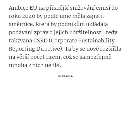
Ambice EU na přísnější snižování emisí do
roku 2040 by podle unie měla zajistit
směrnice, která by podnikům ukládala
podávání zpráv o jejich udržitelnosti, tedy
takzvaná CSRD (Corporate Sustainability
Reporting Directive). Ta by se nově rozšířila
na větší počet firem, což se samozřejmě
mnoha z nich nelíbí.