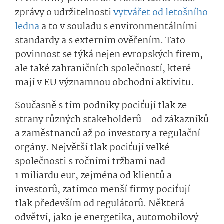
zprávy o udržitelnosti
vytvářet od letošního
ledna
a to v souladu s environmentálními
standardy a s externím ověřením. Tato
povinnost se týká nejen evropských firem,
ale také zahraničních společností, které
mají v EU významnou obchodní aktivitu.
Současně s tím podniky pociťují tlak ze
strany různých stakeholderů – od zákazníků
a zaměstnanců až po investory a regulační
orgány. Největší tlak pociťují velké
společnosti s ročními tržbami nad
1 miliardu eur, zejména od klientů a
investorů, zatímco menší firmy pociťují
tlak především od regulátorů. Některá
odvětví, jako je energetika, automobilový