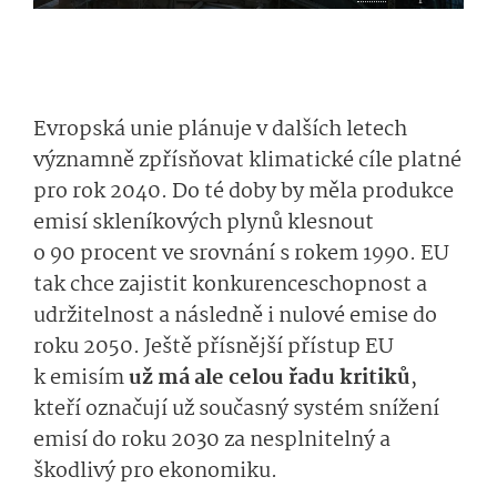
Evropská unie plánuje v dalších letech
významně zpřísňovat klimatické cíle platné
pro rok 2040. Do té doby by měla produkce
emisí skleníkových plynů klesnout
o 90 procent ve srovnání s rokem 1990. EU
tak chce zajistit konkurenceschopnost a
udržitelnost a následně i nulové emise do
roku 2050. Ještě přísnější přístup EU
k emisím
už má ale celou řadu kritiků
,
kteří označují už současný systém snížení
emisí do roku 2030 za nesplnitelný a
škodlivý pro ekonomiku.