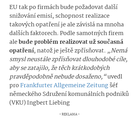
EU tak po firmách bude požadovat další
snižování emisí, schopnost realizace
takových opatření je ale závislá na mnoha
dalších faktorech. Podle samotných firem
ale
bude problém realizovat už současná
opatření
, natož je ještě zpřísňovat.
„Nemá
smysl neustále zpřísňovat dlouhodobé cíle,
aby se zatajilo, že těch krátkodobých
pravděpodobně nebude dosaženo,“
uvedl
pro
Frankfurter Allgemeine Zeitung
šéf
německého Sdružení komunálních podniků
(VKU) Ingbert Liebing