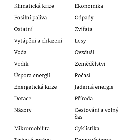
Klimatická krize
Ekonomika
Fosilní paliva
Odpady
Ostatní
Zvířata
Vytápění a chlazení
Lesy
Voda
Ovzduší
Vodík
Zemědělství
Úspora energií
Počasí
Energetická krize
Jaderná energie
Dotace
Příroda
Názory
Cestování a volný
čas
Mikromobilita
Cyklistika