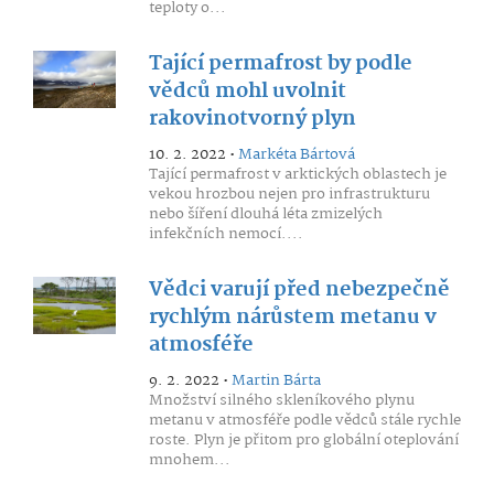
teploty o...
Tající permafrost by podle
vědců mohl uvolnit
rakovinotvorný plyn
10. 2. 2022 •
Markéta Bártová
Tající permafrost v arktických oblastech je
vekou hrozbou nejen pro infrastrukturu
nebo šíření dlouhá léta zmizelých
infekčních nemocí....
Vědci varují před nebezpečně
rychlým nárůstem metanu v
atmosféře
9. 2. 2022 •
Martin Bárta
Množství silného skleníkového plynu
metanu v atmosféře podle vědců stále rychle
roste. Plyn je přitom pro globální oteplování
mnohem...