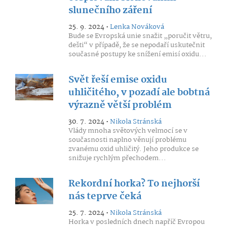
slunečního záření
25. 9. 2024 •
Lenka Nováková
Bude se Evropská unie snažit „poručit větru,
dešti“ v případě, že se nepodaří uskutečnit
současné postupy ke snížení emisí oxidu...
Svět řeší emise oxidu
uhličitého, v pozadí ale bobtná
výrazně větší problém
30. 7. 2024 •
Nikola Stránská
Vlády mnoha světových velmocí se v
současnosti naplno věnují problému
zvanému oxid uhličitý. Jeho produkce se
snižuje rychlým přechodem...
Rekordní horka? To nejhorší
nás teprve čeká
25. 7. 2024 •
Nikola Stránská
Horka v posledních dnech napříč Evropou