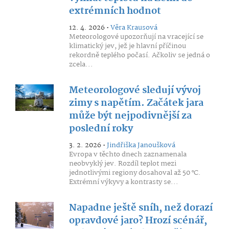
extrémních hodnot
12. 4. 2026 •
Věra Krausová
Meteorologové upozorňují na vracející se
klimatický jev, jež je hlavní příčinou
rekordně teplého počasí. Ačkoliv se jedná o
zcela...
Meteorologové sledují vývoj
zimy s napětím. Začátek jara
může být nejpodivnější za
poslední roky
3. 2. 2026 •
Jindřiška Janoušková
Evropa v těchto dnech zaznamenala
neobvyklý jev. Rozdíl teplot mezi
jednotlivými regiony dosahoval až 50 °C.
Extrémní výkyvy a kontrasty se...
Napadne ještě sníh, než dorazí
opravdové jaro? Hrozí scénář,