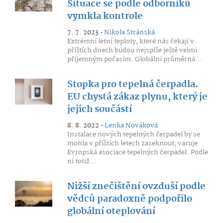
Situace se podle odborníků
vymkla kontrole
7. 7. 2023 •
Nikola Stránská
Extrémní letní teploty, které nás čekají v
příštích dnech budou nejspíše ještě velmi
příjemným počasím. Globální průměrná...
Stopka pro tepelná čerpadla.
EU chystá zákaz plynu, který je
jejich součástí
8. 8. 2022 •
Lenka Nováková
Instalace nových tepelných čerpadel by se
mohla v příštích letech zaseknout, varuje
Evropská asociace tepelných čerpadel. Podle
ní totiž...
Nižší znečištění ovzduší podle
vědců paradoxně podpořilo
globální oteplování