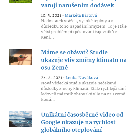
varují narušením dodávek
10. 5. 2021 •
Markéta Bártová
Nedostatek srážek, vysoké teploty a v
důsledku toho napadání hmyzem. To je stále
větší problém při pěstování čajovníků v
Keni....
Máme se obávat? Studie
ukazuje vliv změny klimatu na
osu Země
24. 4. 2021 •
Lenka Nováková
Nová vědecká studie ukazuje nečekané
důsledky změny klimatu. Stále rychlejší tání
ledovců má totiž obrovský vliv na osu země,
která...
Unikátní časosběrné video od
Google ukazuje na rychlost
globálního oteplování