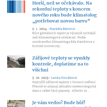
Horší, než se očekávalo. Na
rekordní teploty s koncem
nového roku bude klimatolog
„potřebovat novou barvu“
5. 1. 2024 •
Markéta Bártová
Růst globálních teplot je výrazně rychlejší
než klimatologové očekávali. Podle
uznávaného klimatologa Eda Hawkinse z
britské University...
Zářijové teploty se vymkly
kontrole, doplatíme na to
všichni
5. 10. 2023 •
Lenka Nováková
Nejvyšší zářijové teploty v historii měření.
Přesně to ukazují aktuální meteorologická
data z velké části planety. Ačkoliv to...
Je vám vedro? Bude hůř!