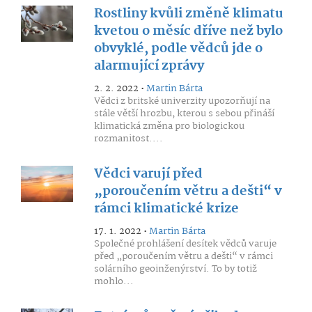
Rostliny kvůli změně klimatu
kvetou o měsíc dříve než bylo
obvyklé, podle vědců jde o
alarmující zprávy
2. 2. 2022 •
Martin Bárta
Vědci z britské univerzity upozorňují na
stále větší hrozbu, kterou s sebou přináší
klimatická změna pro biologickou
rozmanitost....
Vědci varují před
„poroučením větru a dešti“ v
rámci klimatické krize
17. 1. 2022 •
Martin Bárta
Společné prohlášení desítek vědců varuje
před „poroučením větru a dešti“ v rámci
solárního geoinženýrství. To by totiž
mohlo...