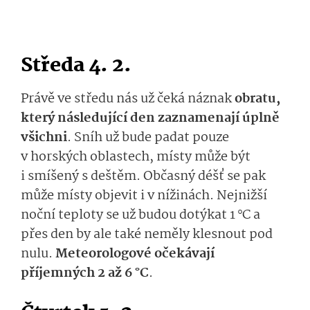
Středa 4. 2.
Právě ve středu nás už čeká náznak
obratu,
který následující den zaznamenají úplně
všichni
. Sníh už bude padat pouze
v horských oblastech, místy může být
i smíšený s deštěm.
Občasný déšť se pak
může místy objevit i v nížinách. Nejnižší
noční teploty se už budou dotýkat 1
°C a
přes den by ale také neměly klesnout pod
nulu.
Meteorologové očekávají
příjemných 2 až 6 °C
.