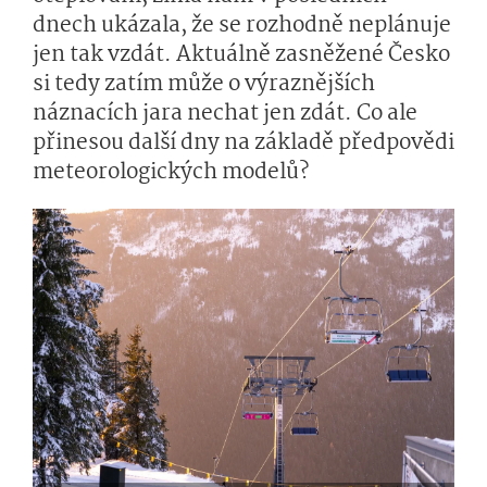
dnech ukázala, že se rozhodně neplánuje
jen tak vzdát. Aktuálně zasněžené Česko
si tedy zatím může o výraznějších
náznacích jara nechat jen zdát. Co ale
přinesou další dny na základě předpovědi
meteorologických modelů?