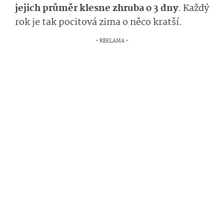
jejich průměr klesne zhruba o 3 dny
. Každý
rok je tak pocitová zima o něco kratší.