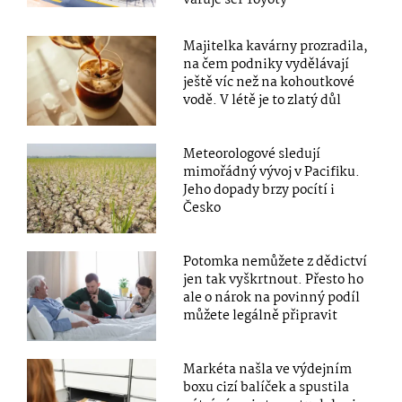
Majitelka kavárny prozradila,
na čem podniky vydělávají
ještě víc než na kohoutkové
vodě. V létě je to zlatý důl
Meteorologové sledují
mimořádný vývoj v Pacifiku.
Jeho dopady brzy pocítí i
Česko
Potomka nemůžete z dědictví
jen tak vyškrtnout. Přesto ho
ale o nárok na povinný podíl
můžete legálně připravit
Markéta našla ve výdejním
boxu cizí balíček a spustila