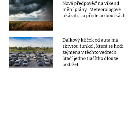
Nová předpověď na víkend
mění plány. Meteorologové
ukázali, co přijde po bouřkách
Dálkový klíček od auta má
skrytou funkci, která se hodí
zejména v těchto vedrech.
Stačí jedno tlačítko dlouze
podržet