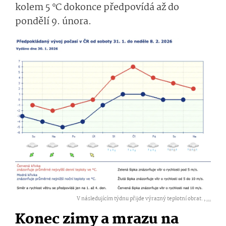
kolem 5 °C dokonce předpovídá až do
pondělí 9. února.
V následujícím týdnu přijde výrazný teplotní obrat. ,
...
Konec zimy a mrazu na