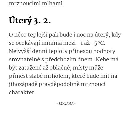
mrznoucími mlhami.
Úterý 3. 2.
O něco teplejší pak bude i noc na úterý, kdy
se očekávají minima mezi –1 až –5 °C.
Nejvyšší denní teploty přinesou hodnoty
srovnatelné s předchozím dnem.
Nebe má
být zatažené až oblačné, místy může
přinést slabé mrholení, které bude
mít
na
jihozápadě pravděpodobně
mrznoucí
charakter.