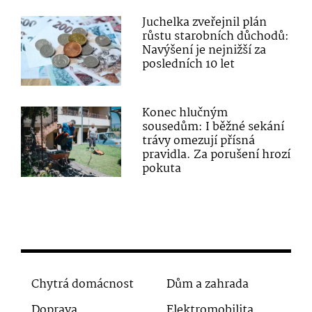
Juchelka zveřejnil plán
růstu starobních důchodů:
Navýšení je nejnižší za
posledních 10 let
Konec hlučným
sousedům: I běžné sekání
trávy omezují přísná
pravidla. Za porušení hrozí
pokuta
Chytrá domácnost
Dům a zahrada
Doprava
Elektromobilita