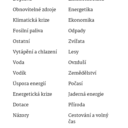
Obnovitelné zdroje
Energetika
Klimatická krize
Ekonomika
Fosilní paliva
Odpady
Ostatní
Zvířata
Vytápění a chlazení
Lesy
Voda
Ovzduší
Vodík
Zemědělství
Úspora energií
Počasí
Energetická krize
Jaderná energie
Dotace
Příroda
Názory
Cestování a volný
čas