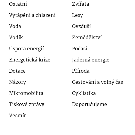
Ostatní
Zvířata
Vytápění a chlazení
Lesy
Voda
Ovzduší
Vodík
Zemědělství
Úspora energií
Počasí
Energetická krize
Jaderná energie
Dotace
Příroda
Názory
Cestování a volný čas
Mikromobilita
Cyklistika
Tiskové zprávy
Doporučujeme
Vesmír