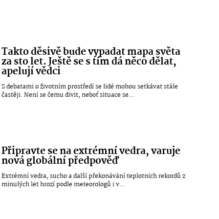
Takto děsivě bude vypadat mapa světa
za sto let. Ještě se s tím dá něco dělat,
apelují vědci
S debatami o životním prostředí se lidé mohou setkávat stále
častěji. Není se čemu divit, neboť situace se...
Připravte se na extrémní vedra, varuje
nová globální předpověď
Extrémní vedra, sucho a další překonávání teplotních rekordů z
minulých let hrozí podle meteorologů i v...