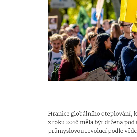
Hranice globálního oteplování, k
z roku 2016 měla být držena pod 
průmyslovou revolucí podle věd