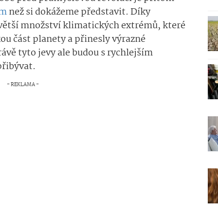
ém
než si dokážeme představit. Díky
zvětší množství klimatických extrémů, které
ou část planety a přinesly výrazné
ávě tyto jevy ale budou s rychlejším
přibývat.