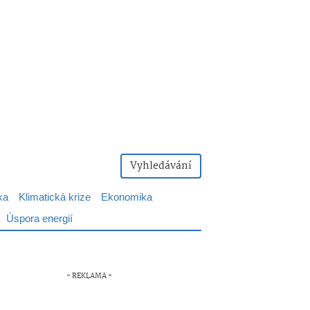
Vyhledávání
ka
Klimatická krize
Ekonomika
Úspora energií