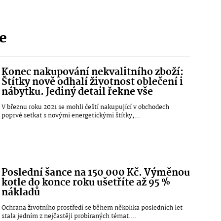
ie
Konec nakupování nekvalitního zboží:
Štítky nově odhalí životnost oblečení i
nábytku. Jediný detail řekne vše
V březnu roku 2021 se mohli čeští nakupující v obchodech
poprvé setkat s novými energetickými štítky,...
Poslední šance na 150 000 Kč. Výměnou
kotle do konce roku ušetříte až 95 %
nákladů
Ochrana životního prostředí se během několika posledních let
stala jedním z nejčastěji probíraných témat....