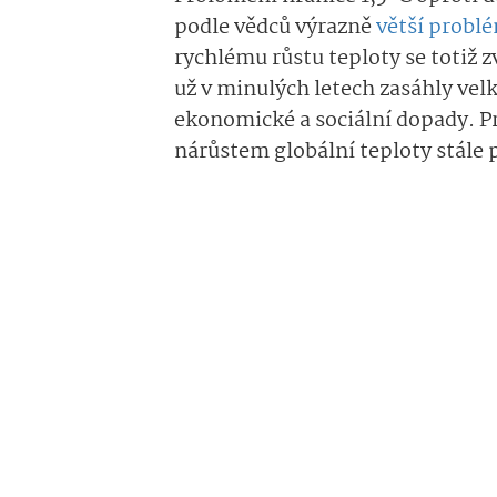
podle vědců výrazně
větší probl
rychlému růstu teploty se totiž 
už v minulých letech zasáhly velk
ekonomické a sociální dopady. Pr
nárůstem globální teploty stále 