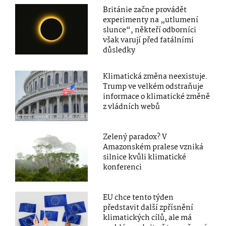
Británie začne provádět
experimenty na „utlumení
slunce“, někteří odborníci
však varují před fatálními
důsledky
Klimatická změna neexistuje.
Trump ve velkém odstraňuje
informace o klimatické změně
z vládních webů
Zelený paradox? V
Amazonském pralese vzniká
silnice kvůli klimatické
konferenci
EU chce tento týden
představit další zpřísnění
klimatických cílů, ale má