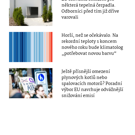
některá tepelná čerpadla.
Odborníci před tím již dříve
varovali
Horší, než se očekávalo. Na
rekordní teploty s koncem
nového roku bude klimatolog
„potřebovat novou barvu“
Ještě přísnější omezení
plynových kotlů nebo
spalovacích motorů? Poradní
výbor EU navrhuje odvážnější
snižování emisí