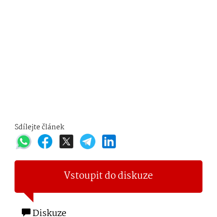
Sdílejte článek
Vstoupit do diskuze
Diskuze