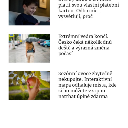
platit svou vlastní platební
kartou. Odborníci
vysvětlují, proč
Extrémní vedra končí.
Česko čeká několik dnů
deště a výrazná změna
počasí
Sezónní ovoce zbytečně
nekupujte. Interaktivní
mapa odhaluje místa, kde
si ho můžete v srpnu
natrhat úplně zdarma