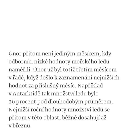
Únor přitom není jediným měsícem, kdy
odborníci nízké hodnoty mořského ledu
naměřili. Únor už byl totiž třetím měsícem
v řadě, když došlo k zaznamenání nejnižších
hodnot za příslušný měsíc. Například
v Antarktidě tak množství ledu bylo
26 procent pod dlouhodobým průměrem.
Nejnižší roční hodnoty množství ledu se
přitom v této oblasti běžně dosahují až
v březnu.