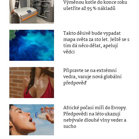
Výměnou kotle do konce roku
ušetříte až 95 % nákladů
Takto děsivě bude vypadat
mapa světa za sto let. Ještě se s
tím dá něco dělat, apelují
vědci
Připravte se na extrémní
vedra, varuje nová globální
předpověď
Africké počasí míří do Evropy.
Předpovědi na léto ukazují
nebývale dlouhé vlny veder a
sucho