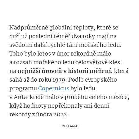
Nadprůměrné globální teploty, které se
drží už poslední téměř dva roky mají na
svědomí další rychlé tání mořského ledu.
Toho bylo letos v únor rekordně málo
a rozsah mořského ledu celosvětově klesl
na
nejnižší úroveň v historii měření
, která
sahá až do roku 1979. Podle evropského
programu
Copernicus
bylo ledu
v Antarktidě málo v průběhu celého měsíce,
když hodnoty nepřekonaly ani denní
rekordy z února 2023.