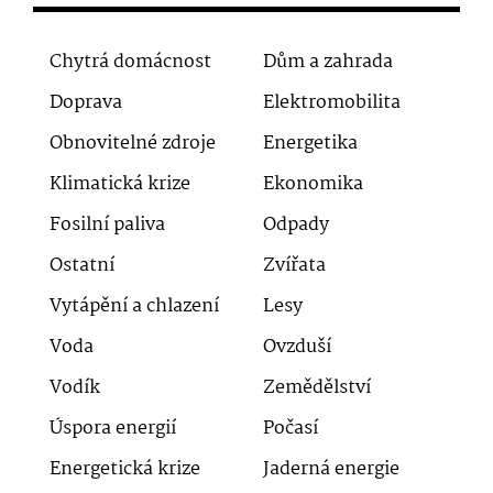
Chytrá domácnost
Dům a zahrada
Doprava
Elektromobilita
Obnovitelné zdroje
Energetika
Klimatická krize
Ekonomika
Fosilní paliva
Odpady
Ostatní
Zvířata
Vytápění a chlazení
Lesy
Voda
Ovzduší
Vodík
Zemědělství
Úspora energií
Počasí
Energetická krize
Jaderná energie