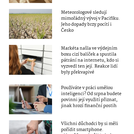
Meteorologové sledují
mimořádný vývoj v Pacifiku.
Jeho dopady brzy pocítí i
Česko
Markéta našla ve výdejním
boxu cizí balíček a spustila
pátrání na internetu, kdo si
vyzvedl ten její. Reakce lidí
byly překvapivé
Používáte v práci umělou
inteligenci? Od srpna budete
povinni její využití přiznat,
jinak hrozí finanční postih
Všichni důchodci by si měli
pořídit smartphone.