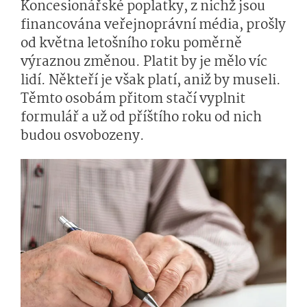
Koncesionářské poplatky, z nichž jsou
financována veřejnoprávní média, prošly
od května letošního roku poměrně
výraznou změnou. Platit by je mělo víc
lidí. Někteří je však platí, aniž by museli.
Těmto osobám přitom stačí vyplnit
formulář a už od příštího roku od nich
budou osvobozeny.