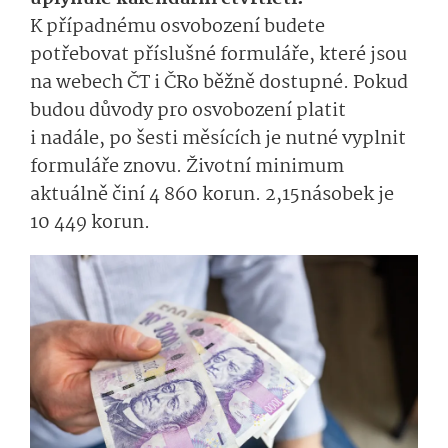
K případnému osvobození budete
potřebovat příslušné formuláře, které jsou
na webech ČT i ČRo běžně dostupné. Pokud
budou důvody pro osvobození platit
i nadále, po šesti měsících je nutné vyplnit
formuláře znovu. Životní minimum
aktuálně činí 4 860 korun. 2,15násobek je
10 449 korun.