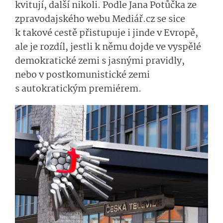
kvitují, další nikoli. Podle Jana Potůčka ze
zpravodajského webu Mediář.cz se sice
k takové cestě přistupuje i jinde v Evropě,
ale je rozdíl, jestli k němu dojde ve vyspělé
demokratické zemi s jasnými pravidly,
nebo v postkomunistické zemi
s autokratickým premiérem.