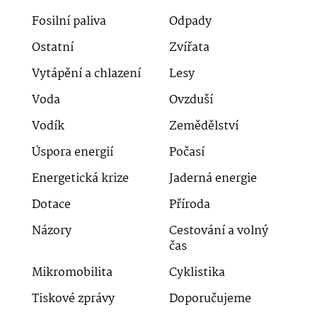
Fosilní paliva
Odpady
Ostatní
Zvířata
Vytápění a chlazení
Lesy
Voda
Ovzduší
Vodík
Zemědělství
Úspora energií
Počasí
Energetická krize
Jaderná energie
Dotace
Příroda
Názory
Cestování a volný
čas
Mikromobilita
Cyklistika
Tiskové zprávy
Doporučujeme