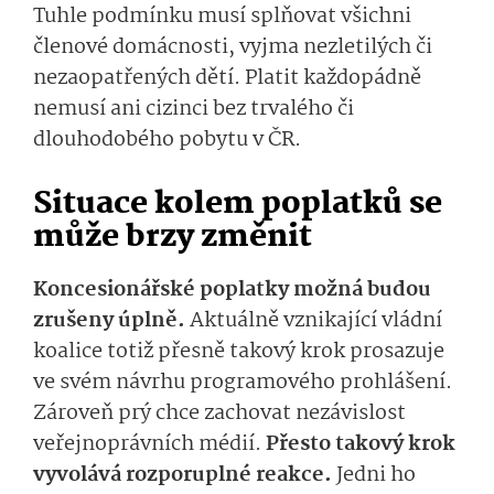
Tuhle podmínku musí splňovat všichni
členové domácnosti, vyjma nezletilých či
nezaopatřených dětí. Platit každopádně
nemusí ani cizinci bez trvalého či
dlouhodobého pobytu v ČR.
Situace kolem poplatků se
může brzy změnit
Koncesionářské poplatky možná budou
zrušeny úplně.
Aktuálně vznikající vládní
koalice totiž přesně takový krok prosazuje
ve svém návrhu programového prohlášení.
Zároveň prý chce zachovat nezávislost
veřejnoprávních médií.
Přesto takový krok
vyvolává rozporuplné reakce.
Jedni ho