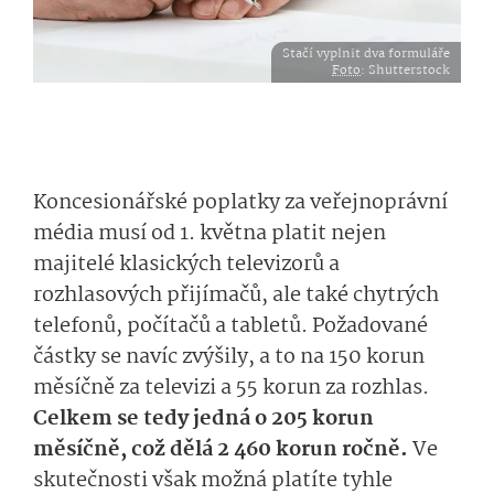
Stačí vyplnit dva formuláře
Foto
: Shutterstock
Koncesionářské poplatky za veřejnoprávní
média musí od 1. května platit nejen
majitelé klasických televizorů a
rozhlasových přijímačů, ale také chytrých
telefonů, počítačů a tabletů. Požadované
částky se navíc zvýšily, a to na 150 korun
měsíčně za televizi a 55 korun za rozhlas.
Celkem se tedy jedná o 205 korun
měsíčně, což dělá 2 460 korun ročně.
Ve
skutečnosti však možná platíte tyhle