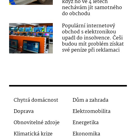
když ho ve 4 letech
nechávám jít samotného
do obchodu
Populární internetový
obchod s elektronikou
upadl do insolvence. Češi
budou mít problém získat
své peníze při reklamaci
Chytrá domácnost
Dům a zahrada
Doprava
Elektromobilita
Obnovitelné zdroje
Energetika
Klimatická krize
Ekonomika