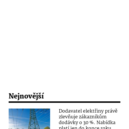
Nejnovější
Dodavatel elektřiny právě
zlevňuje zákazníkům
dodávky o 30 %. Nabídka
platí jen do konce roku