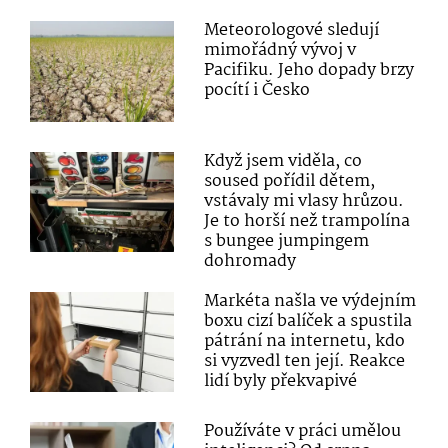
Meteorologové sledují
mimořádný vývoj v
Pacifiku. Jeho dopady brzy
pocítí i Česko
Když jsem viděla, co
soused pořídil dětem,
vstávaly mi vlasy hrůzou.
Je to horší než trampolína
s bungee jumpingem
dohromady
Markéta našla ve výdejním
boxu cizí balíček a spustila
pátrání na internetu, kdo
si vyzvedl ten její. Reakce
lidí byly překvapivé
Používáte v práci umělou