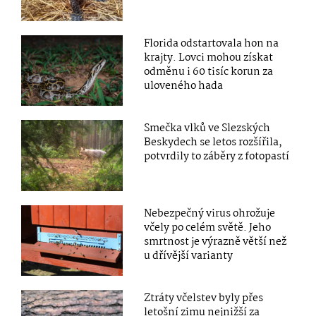
Florida odstartovala hon na
krajty. Lovci mohou získat
odměnu i 60 tisíc korun za
uloveného hada
Smečka vlků ve Slezských
Beskydech se letos rozšířila,
potvrdily to záběry z fotopastí
Nebezpečný virus ohrožuje
včely po celém světě. Jeho
smrtnost je výrazně větší než
u dřívější varianty
Ztráty včelstev byly přes
letošní zimu nejnižší za