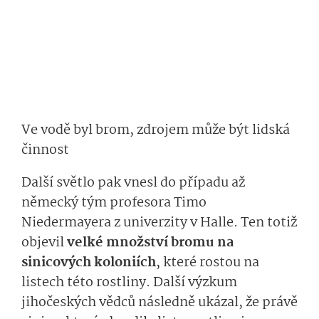
Ve vodě byl brom, zdrojem může být lidská
činnost
Další světlo pak vnesl do případu až
německý tým profesora Timo
Niedermayera z univerzity v Halle. Ten totiž
objevil
velké množství bromu na
sinicových koloniích
, které rostou na
listech této rostliny. Další výzkum
jihočeských vědců následně ukázal, že právě