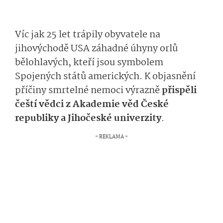
Víc jak 25 let trápily obyvatele na
jihovýchodě USA záhadné úhyny orlů
bělohlavých, kteří jsou symbolem
Spojených států amerických. K objasnění
příčiny smrtelné nemoci výrazně
přispěli
čeští vědci z Akademie věd České
republiky a Jihočeské univerzity
.