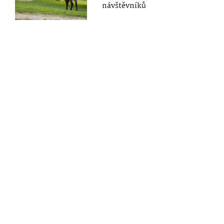
návštěvníků