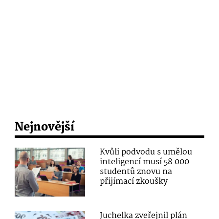
Nejnovější
Kvůli podvodu s umělou
inteligencí musí 58 000
studentů znovu na
přijímací zkoušky
Juchelka zveřejnil plán