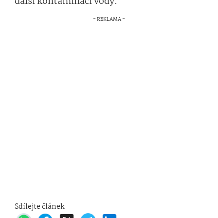
další kontaminaci vody.
Sdílejte článek