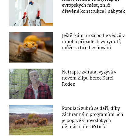
evropských měst, zničí
dřevěné konstrukce i nábytek
Ještěrkám hrozí podle vědců v
mnoha případech vyhynutí,
může za to odlesňování
Netrapte zvířata, vyzývá v
novém klipu herec Karel
Roden
Populaci zubrů se daří, díky
záchranným programům jich
je poprvé v novodobých
dějinách přes 10 tisíc