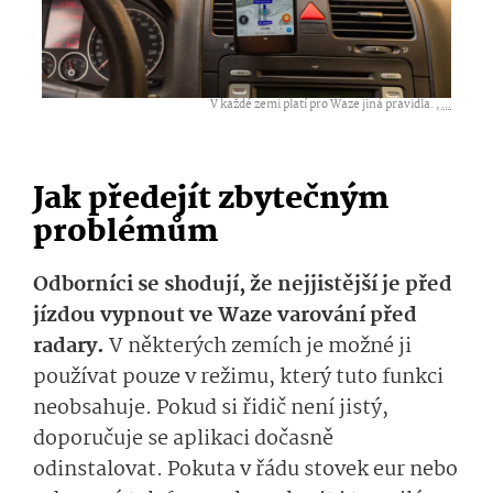
V každé zemi platí pro Waze jiná pravidla. ,
...
Jak předejít zbytečným
problémům
Odborníci se shodují, že nejjistější je před
jízdou vypnout ve Waze varování před
radary.
V některých zemích je možné ji
používat pouze v režimu, který tuto funkci
neobsahuje. Pokud si řidič není jistý,
doporučuje se aplikaci dočasně
odinstalovat. Pokuta v řádu stovek eur nebo