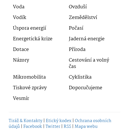
Voda
Ovzduší
Vodík
Zemědělství
Úspora energií
Počasí
Energetická krize
Jaderná energie
Dotace
Příroda
Názory
Cestování a volný
čas
Mikromobilita
Cyklistika
Tiskové zprávy
Doporučujeme
Vesmír
Tiráž & Kontakty
|
Etický kodex
|
Ochrana osobních
údajů
|
Facebook
|
Twitter
|
RSS
|
Mapa webu