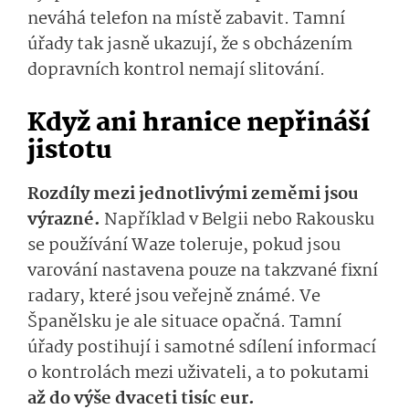
neváhá telefon na místě zabavit. Tamní
úřady tak jasně ukazují, že s obcházením
dopravních kontrol nemají slitování.
Když ani hranice nepřináší
jistotu
Rozdíly mezi jednotlivými zeměmi jsou
výrazné.
Například v Belgii nebo Rakousku
se používání Waze toleruje, pokud jsou
varování nastavena pouze na takzvané fixní
radary, které jsou veřejně známé. Ve
Španělsku je ale situace opačná. Tamní
úřady postihují i samotné sdílení informací
o kontrolách mezi uživateli, a to pokutami
až do výše dvaceti tisíc eur.