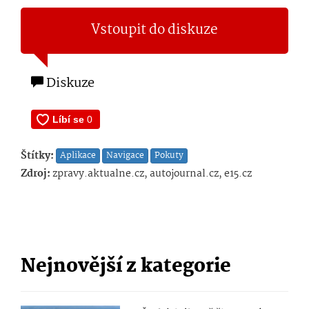
Vstoupit do diskuze
Diskuze
Štítky:
Aplikace
Navigace
Pokuty
Zdroj:
zpravy.aktualne.cz, autojournal.cz, e15.cz
Nejnovější z kategorie