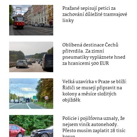
Pražané sepisují petici za
zachování důležité tramvajové
linky
Oblíbená destinace Čechů
přitvrdila. Za zimní
pneumatiky vypláznete hned
za hranicemi 500 EUR
Velká uzavírka v Praze se blíží:
Řidiči se musejí připravit na
kolony a měsíce složitých
objížděk
Policie i pojišťovna uznaly, že
nejsem viník autonehody.
Přesto musím zaplatit 28 tisíc