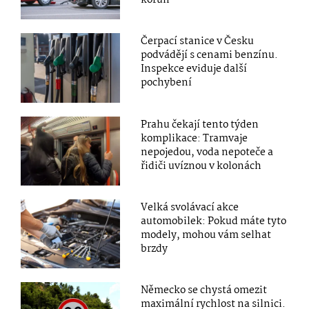
korun
Čerpací stanice v Česku
podvádějí s cenami benzínu.
Inspekce eviduje další
pochybení
Prahu čekají tento týden
komplikace: Tramvaje
nepojedou, voda nepoteče a
řidiči uvíznou v kolonách
Velká svolávací akce
automobilek: Pokud máte tyto
modely, mohou vám selhat
brzdy
Německo se chystá omezit
maximální rychlost na silnici.