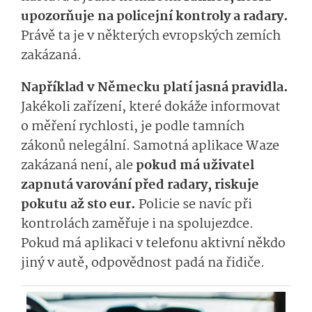
upozorňuje na policejní kontroly a radary.
Právě ta je v některých evropských zemích
zakázaná.
Například v Německu platí jasná pravidla.
Jakékoli zařízení, které dokáže informovat
o měření rychlosti, je podle tamních
zákonů nelegální. Samotná aplikace Waze
zakázaná není, ale
pokud má uživatel
zapnutá varování před radary, riskuje
pokutu až sto eur.
Policie se navíc při
kontrolách zaměřuje i na spolujezdce.
Pokud má aplikaci v telefonu aktivní někdo
jiný v autě, odpovědnost padá na řidiče.