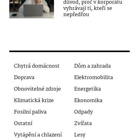
důvod, proč v korporátu
vyhrávají ti, kteří se
nepředřou
Chytrá domácnost
Dům a zahrada
Doprava
Elektromobilita
Obnovitelné zdroje
Energetika
Klimatická krize
Ekonomika
Fosilní paliva
Odpady
Ostatní
Zvířata
Vytápění a chlazení
Lesy