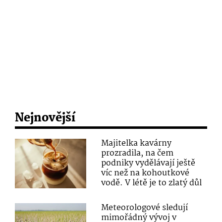
Nejnovější
Majitelka kavárny
prozradila, na čem
podniky vydělávají ještě
víc než na kohoutkové
vodě. V létě je to zlatý důl
Meteorologové sledují
mimořádný vývoj v