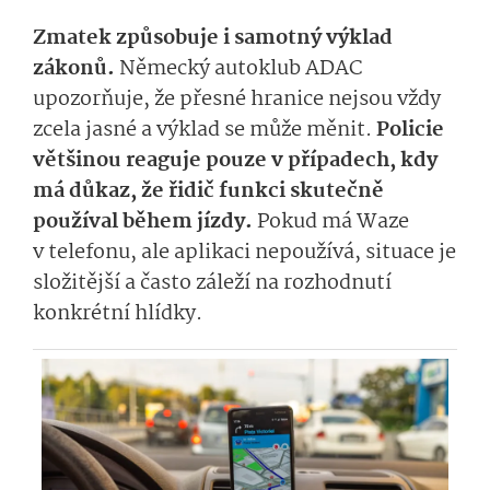
Zmatek způsobuje i samotný výklad
zákonů.
Německý autoklub ADAC
upozorňuje, že přesné hranice nejsou vždy
zcela jasné a výklad se může měnit.
Policie
většinou reaguje pouze v případech, kdy
má důkaz, že řidič funkci skutečně
používal během jízdy.
Pokud má Waze
v telefonu, ale aplikaci nepoužívá, situace je
složitější a často záleží na rozhodnutí
konkrétní hlídky.