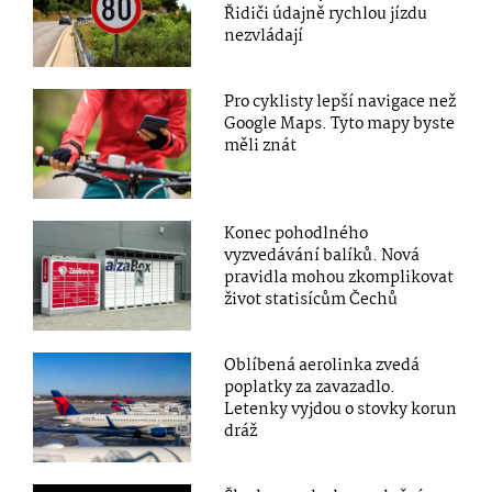
Řidiči údajně rychlou jízdu
nezvládají
Pro cyklisty lepší navigace než
Google Maps. Tyto mapy byste
měli znát
Konec pohodlného
vyzvedávání balíků. Nová
pravidla mohou zkomplikovat
život statisícům Čechů
Oblíbená aerolinka zvedá
poplatky za zavazadlo.
Letenky vyjdou o stovky korun
dráž