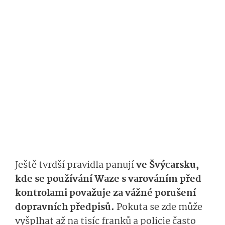
Ještě tvrdší pravidla panují
ve Švýcarsku,
kde se používání Waze s varováním před
kontrolami považuje za vážné porušení
dopravních předpisů.
Pokuta se zde může
vyšplhat až na tisíc franků a policie často