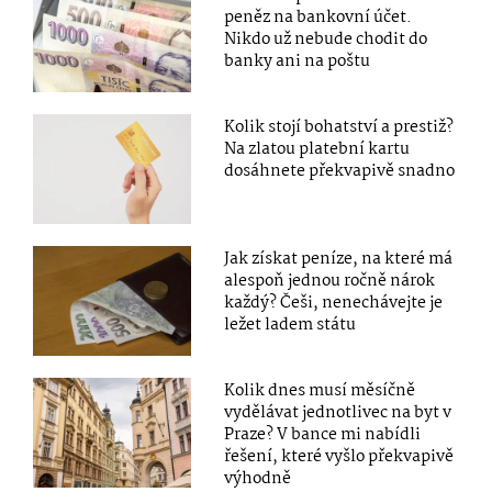
peněz na bankovní účet.
Nikdo už nebude chodit do
banky ani na poštu
Kolik stojí bohatství a prestiž?
Na zlatou platební kartu
dosáhnete překvapivě snadno
Jak získat peníze, na které má
alespoň jednou ročně nárok
každý? Češi, nenechávejte je
ležet ladem státu
Kolik dnes musí měsíčně
vydělávat jednotlivec na byt v
Praze? V bance mi nabídli
řešení, které vyšlo překvapivě
výhodně