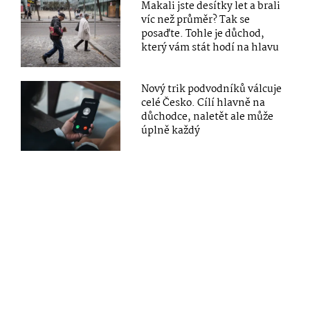
Makali jste desítky let a brali
víc než průměr? Tak se
posaďte. Tohle je důchod,
který vám stát hodí na hlavu
Nový trik podvodníků válcuje
celé Česko. Cílí hlavně na
důchodce, naletět ale může
úplně každý