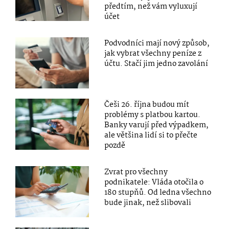
předtím, než vám vyluxují
účet
Podvodníci mají nový způsob,
jak vybrat všechny peníze z
účtu. Stačí jim jedno zavolání
Češi 26. října budou mít
problémy s platbou kartou.
Banky varují před výpadkem,
ale většina lidí si to přečte
pozdě
Zvrat pro všechny
podnikatele: Vláda otočila o
180 stupňů. Od ledna všechno
bude jinak, než slibovali