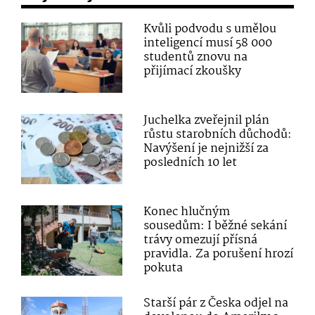
Kvůli podvodu s umělou
inteligencí musí 58 000
studentů znovu na
přijímací zkoušky
Juchelka zveřejnil plán
růstu starobních důchodů:
Navýšení je nejnižší za
posledních 10 let
Konec hlučným
sousedům: I běžné sekání
trávy omezují přísná
pravidla. Za porušení hrozí
pokuta
Starší pár z Česka odjel na