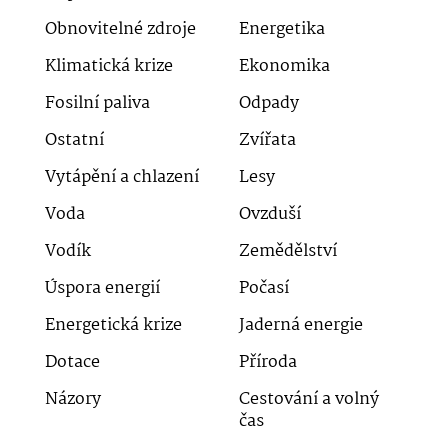
Obnovitelné zdroje
Energetika
Klimatická krize
Ekonomika
Fosilní paliva
Odpady
Ostatní
Zvířata
Vytápění a chlazení
Lesy
Voda
Ovzduší
Vodík
Zemědělství
Úspora energií
Počasí
Energetická krize
Jaderná energie
Dotace
Příroda
Názory
Cestování a volný
čas