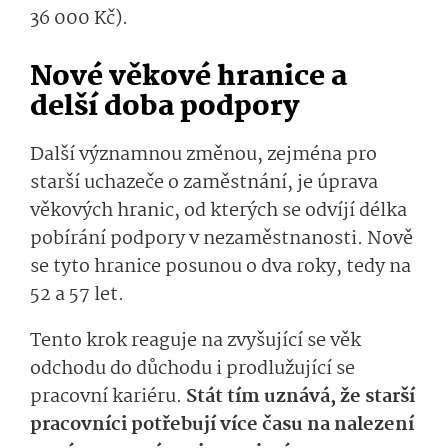
36 000 Kč).
Nové věkové hranice a
delší doba podpory
Další významnou změnou, zejména pro
starší uchazeče o zaměstnání, je úprava
věkových hranic, od kterých se odvíjí délka
pobírání podpory v nezaměstnanosti. Nově
se tyto hranice posunou o dva roky, tedy na
52 a 57 let.
Tento krok reaguje na zvyšující se věk
odchodu do důchodu i prodlužující se
pracovní kariéru.
Stát tím uznává, že starší
pracovníci potřebují více času na nalezení