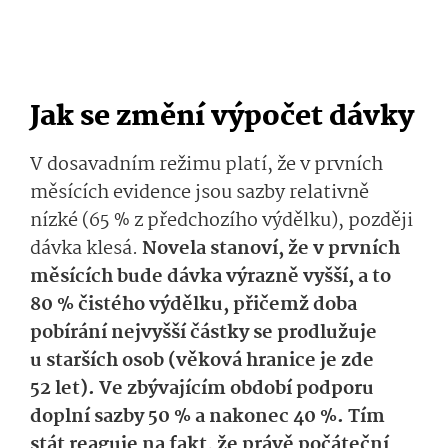
Jak se změní výpočet dávky
V dosavadním režimu platí, že v prvních
měsících evidence jsou sazby relativně
nízké (65 % z předchozího výdělku), později
dávka klesá.
Novela stanoví, že v prvních
měsících bude dávka výrazně vyšší, a to
80 % čistého výdělku, přičemž doba
pobírání nejvyšší částky se prodlužuje
u starších osob (věková hranice je zde
52 let). Ve zbývajícím období podporu
doplní sazby 50 % a nakonec 40 %. Tím
stát reaguje na fakt, že právě počáteční