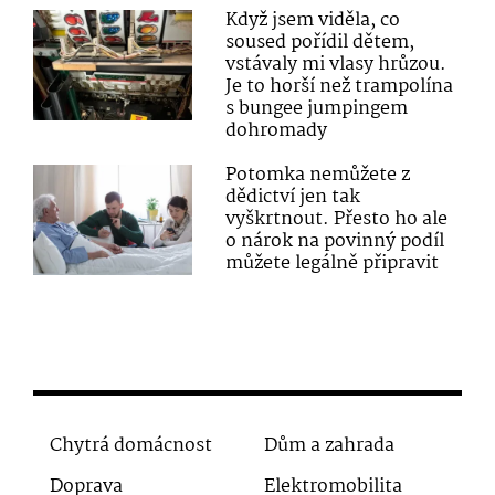
Když jsem viděla, co
soused pořídil dětem,
vstávaly mi vlasy hrůzou.
Je to horší než trampolína
s bungee jumpingem
dohromady
Potomka nemůžete z
dědictví jen tak
vyškrtnout. Přesto ho ale
o nárok na povinný podíl
můžete legálně připravit
Chytrá domácnost
Dům a zahrada
Doprava
Elektromobilita