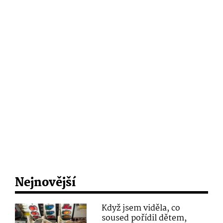
Nejnovější
Když jsem viděla, co
soused pořídil dětem,