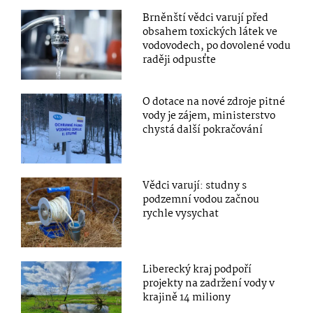
Brněnští vědci varují před
obsahem toxických látek ve
vodovodech, po dovolené vodu
raději odpusťte
O dotace na nové zdroje pitné
vody je zájem, ministerstvo
chystá další pokračování
Vědci varují: studny s
podzemní vodou začnou
rychle vysychat
Liberecký kraj podpoří
projekty na zadržení vody v
krajině 14 miliony