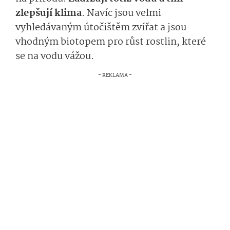
zlepšují klima
. Navíc jsou velmi
vyhledávaným útočištěm zvířat a jsou
vhodným biotopem pro růst rostlin, které
se na vodu vážou.