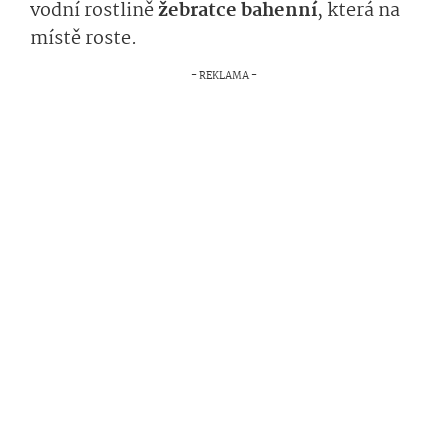
vodní rostlině
žebratce bahenní
, která na
místě roste.