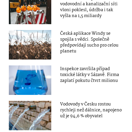
vodovodní a kanalizační síti
vloni poklesl, údržba i tak
vyšla na 1,5 miliardy
Česká aplikace Windy se
spojila s vědci. Společně
předpovídají sucho pro celou
planetu
Inspekce završila případ
toxické látky v Sázavě. Firma
zaplatí pokutu čtvrt milionu
Vodovody v Česku rostou
rychleji než dálnice, napojeno
už je 94,6 % obyvatel