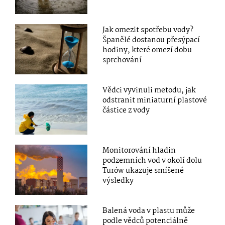
Jak omezit spotřebu vody?
Španělé dostanou přesýpací
hodiny, které omezí dobu
sprchování
Vědci vyvinuli metodu, jak
odstranit miniaturní plastové
částice z vody
Monitorování hladin
podzemních vod v okolí dolu
Turów ukazuje smíšené
výsledky
Balená voda v plastu může
podle vědců potenciálně