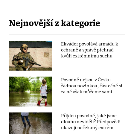
Nejnovější z kategorie
Ekvádor povolává armádu k
ochraně a správě přehrad
kvůli extrémnímu suchu
Povodně nejsou v Česku
žádnou novinkou, částečně si
za ně však můžeme sami
Přijdou povodně, jaké jsme
dlouho neviděli? Předpovědi
ukazují nečekaný extrém