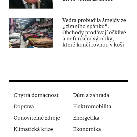
Vedra probudila šmejdy ze
„zimního spánku“.
Obchody prodávají ošklivé
a nefunkční výrobky,
které končí rovnou v koši
Chytrá domácnost
Dům a zahrada
Doprava
Elektromobilita
Obnovitelné zdroje
Energetika
Klimatická krize
Ekonomika