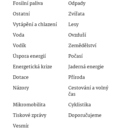
Fosilní paliva
Odpady
Ostatní
Zvířata
Vytápění a chlazení
Lesy
Voda
Ovzduší
Vodík
Zemědělství
Úspora energií
Počasí
Energetická krize
Jaderná energie
Dotace
Příroda
Názory
Cestování a volný
čas
Mikromobilita
Cyklistika
Tiskové zprávy
Doporučujeme
Vesmír