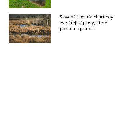
Slovenští ochránci přírody
vytvářejí záplavy, které
pomohou přírodě