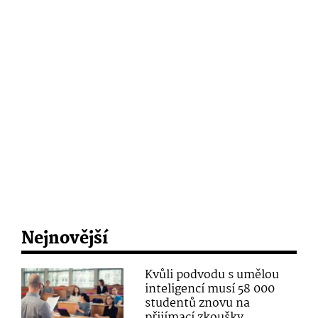
Nejnovější
Kvůli podvodu s umělou
inteligencí musí 58 000
studentů znovu na
přijímací zkoušky