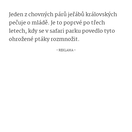
Jeden z chovných párů jeřábů královských
pečuje o mládě. Je to poprvé po třech
letech, kdy se v safari parku povedlo tyto
ohrožené ptáky rozmnožit.