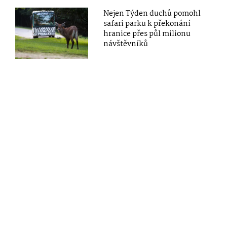
Nejen Týden duchů pomohl
safari parku k překonání
hranice přes půl milionu
návštěvníků