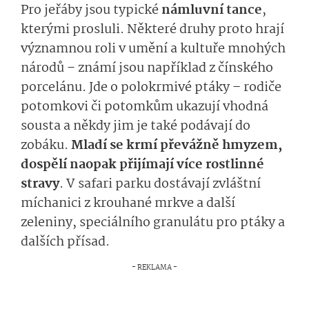
Pro jeřáby jsou typické
námluvní tance
,
kterými prosluli. Některé druhy proto hrají
významnou roli v umění a kultuře mnohých
národů – známí jsou například z čínského
porcelánu. Jde o polokrmivé ptáky – rodiče
potomkovi či potomkům ukazují vhodná
sousta a někdy jim je také podávají do
zobáku.
Mladí se krmí převážně hmyzem,
dospělí naopak přijímají více rostlinné
stravy
. V safari parku dostávají zvláštní
míchanici z krouhané mrkve a další
zeleniny, speciálního granulátu pro ptáky a
dalších přísad.